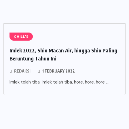
CHILL'S
Imlek 2022, Shio Macan Air, hingga Shio Paling
Beruntung Tahun Ini
REDAKSI
1 FEBRUARY 2022
Imlek telah tiba, Imlek telah tiba, hore, hore, hore ….