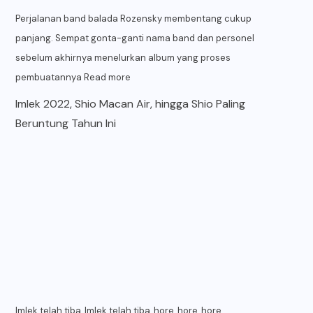
Perjalanan band balada Rozensky membentang cukup
panjang. Sempat gonta-ganti nama band dan personel
sebelum akhirnya menelurkan album yang proses
pembuatannya
Read more
Imlek 2022, Shio Macan Air, hingga Shio Paling
Beruntung Tahun Ini
Imlek telah tiba, Imlek telah tiba, hore, hore, hore ….