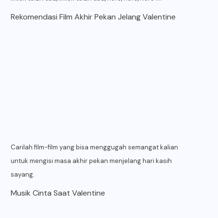
Rekomendasi Film Akhir Pekan Jelang Valentine
Carilah film-film yang bisa menggugah semangat kalian
untuk mengisi masa akhir pekan menjelang hari kasih
sayang.
Musik Cinta Saat Valentine