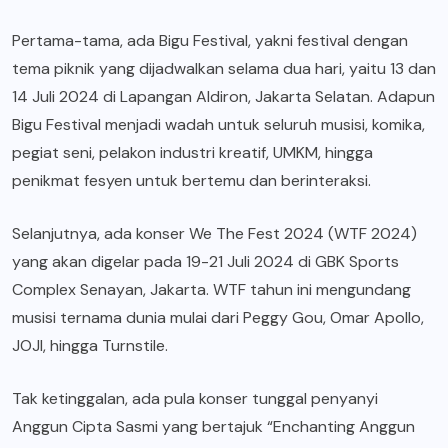
Pertama-tama, ada Bigu Festival, yakni
festival
dengan
tema piknik yang dijadwalkan selama dua hari, yaitu 13 dan
14 Juli 2024 di Lapangan Aldiron, Jakarta Selatan. Adapun
Bigu Festival menjadi wadah untuk seluruh musisi, komika,
pegiat seni, pelakon industri kreatif, UMKM, hingga
penikmat fesyen untuk bertemu dan berinteraksi.
Selanjutnya, ada konser We The Fest 2024 (WTF 2024)
yang akan digelar pada 19-21 Juli 2024 di GBK Sports
Complex Senayan, Jakarta. WTF tahun ini mengundang
musisi ternama dunia mulai dari Peggy Gou, Omar Apollo,
JOJI, hingga Turnstile.
Tak ketinggalan, ada pula konser tunggal penyanyi
Anggun Cipta Sasmi yang bertajuk “Enchanting Anggun