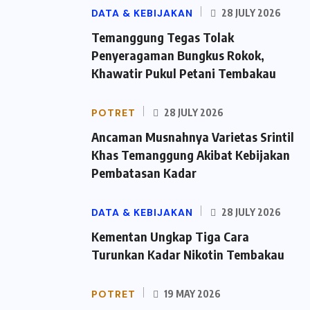
DATA & KEBIJAKAN
28 JULY 2026
Temanggung Tegas Tolak
Penyeragaman Bungkus Rokok,
Khawatir Pukul Petani Tembakau
POTRET
28 JULY 2026
Ancaman Musnahnya Varietas Srintil
Khas Temanggung Akibat Kebijakan
Pembatasan Kadar
DATA & KEBIJAKAN
28 JULY 2026
Kementan Ungkap Tiga Cara
Turunkan Kadar Nikotin Tembakau
POTRET
19 MAY 2026