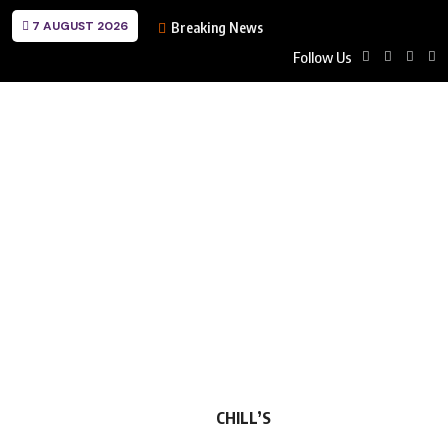
7 AUGUST 2026
Breaking News
Follow Us
CHILL’S