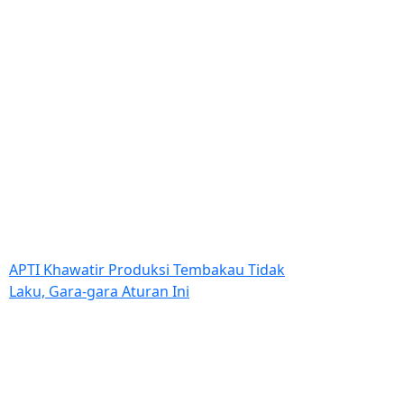
APTI Khawatir Produksi Tembakau Tidak
Laku, Gara-gara Aturan Ini