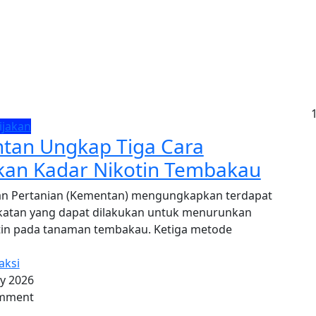
ijakan
tan Ungkap Tiga Cara
kan Kadar Nikotin Tembakau
n Pertanian (Kementan) mengungkapkan terdapat
katan yang dapat dilakukan untuk menurunkan
tin pada tanaman tembakau. Ketiga metode
aksi
ly 2026
mment