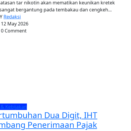
tasan tar nikotin akan mematikan keunikan kretek
sangat bergantung pada tembakau dan cengkeh...
BY
Redaksi
12 May 2026
0 Comment
 & Kebijakan
rtumbuhan Dua Digit, IHT
mbang Penerimaan Pajak