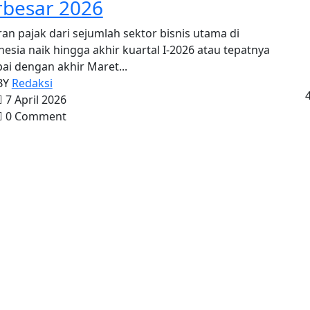
rbesar 2026
ran pajak dari sejumlah sektor bisnis utama di
esia naik hingga akhir kuartal I-2026 atau tepatnya
ai dengan akhir Maret...
BY
Redaksi
7 April 2026
0 Comment