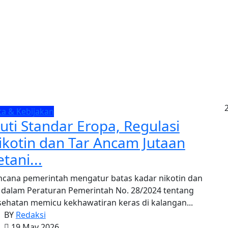
ta & Kebijakan
kuti Standar Eropa, Regulasi
ikotin dan Tar Ancam Jutaan
tani...
ncana pemerintah mengatur batas kadar nikotin dan
r dalam Peraturan Pemerintah No. 28/2024 tentang
sehatan memicu kekhawatiran keras di kalangan...
BY
Redaksi
19 May 2026