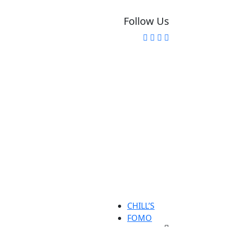
Follow Us
CHILL’S
FOMO