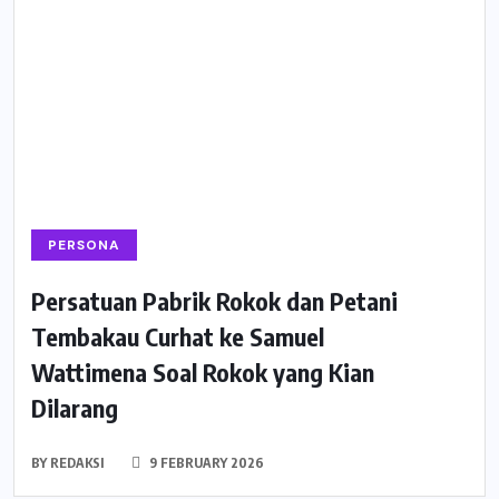
PERSONA
Persatuan Pabrik Rokok dan Petani
Tembakau Curhat ke Samuel
Wattimena Soal Rokok yang Kian
Dilarang
BY
REDAKSI
9 FEBRUARY 2026