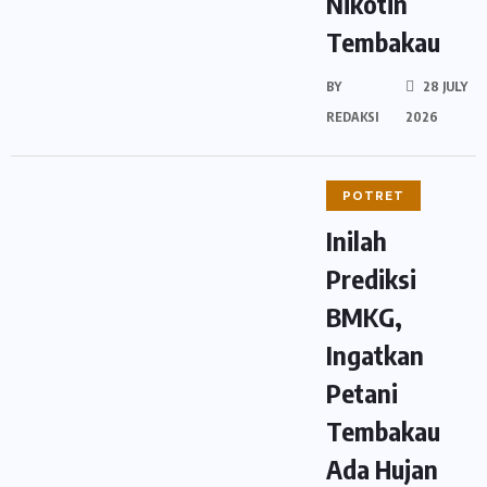
Nikotin
Tembakau
BY
28 JULY
REDAKSI
2026
POTRET
Inilah
Prediksi
BMKG,
Ingatkan
Petani
Tembakau
Ada Hujan