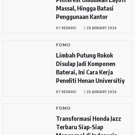
Massal, Hingga Batasi
Penggunaan Kantor
BY
REDAKSI
28 JANUARY 2026
FOMO
Limbah Putung Rokok
Disulap Jadi Komponen
Baterai, Ini Cara Kerja
Peneliti Henan Universitiy
BY
REDAKSI
26 JANUARY 2026
FOMO
Transformasi Honda Jazz
Terbaru Siap-Siap