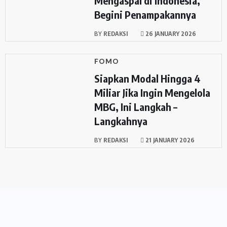
Mengaspal di Indonesia,
Begini Penampakannya
BY
REDAKSI
26 JANUARY 2026
FOMO
Siapkan Modal Hingga 4
Miliar Jika Ingin Mengelola
MBG, Ini Langkah –
Langkahnya
BY
REDAKSI
21 JANUARY 2026