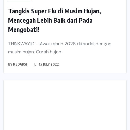
Tangkis Super Flu di Musim Hujan,
Mencegah Lebih Baik dari Pada
Mengobati!
THINKWAY.ID – Awal tahun 2026 ditandai dengan
musim hujan. Curah hujan
BY
REDAKSI
15 JULY 2022