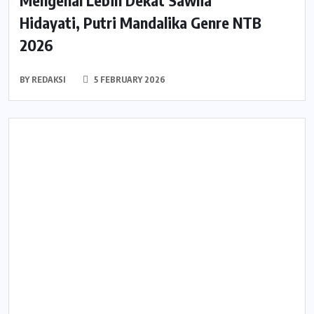
Mengenal Lebih Dekat Sawlia
Hidayati, Putri Mandalika Genre NTB
2026
BY
REDAKSI
5 FEBRUARY 2026