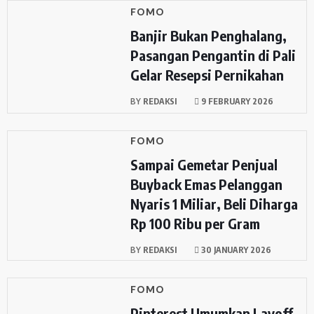
FOMO
Banjir Bukan Penghalang,
Pasangan Pengantin di Pali
Gelar Resepsi Pernikahan
BY
REDAKSI
9 FEBRUARY 2026
FOMO
Sampai Gemetar Penjual
Buyback Emas Pelanggan
Nyaris 1 Miliar, Beli Diharga
Rp 100 Ribu per Gram
BY
REDAKSI
30 JANUARY 2026
FOMO
Pinterest Umumkan Layoff