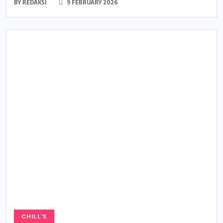
BY
REDAKSI
9 FEBRUARY 2026
CHILL'S