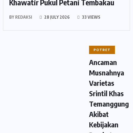
Khawatir Pukul Petani Tembakau
BY
REDAKSI
28 JULY 2026
33 VIEWS
POTRET
Ancaman
Musnahnya
Varietas
Srintil Khas
Temanggung
Akibat
Kebijakan