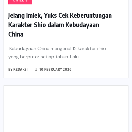
CHILL'S
Jelang Imlek, Yuks Cek Keberuntungan
Karakter Shio dalam Kebudayaan
China
Kebudayaan China mengenal 12 karakter shio
yang berputar setiap tahun. Lalu,
BY
REDAKSI
10 FEBRUARY 2026