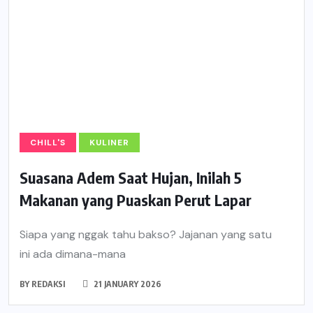
CHILL'S
KULINER
Suasana Adem Saat Hujan, Inilah 5
Makanan yang Puaskan Perut Lapar
Siapa yang nggak tahu bakso? Jajanan yang satu
ini ada dimana-mana
BY
REDAKSI
21 JANUARY 2026