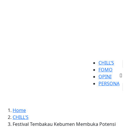
CHILL’S
FOMO
OPINI
PERSONA
Home
CHILL'S
Festival Tembakau Kebumen Membuka Potensi