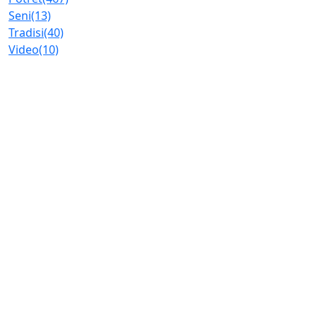
Seni
(13)
Tradisi
(40)
Video
(10)