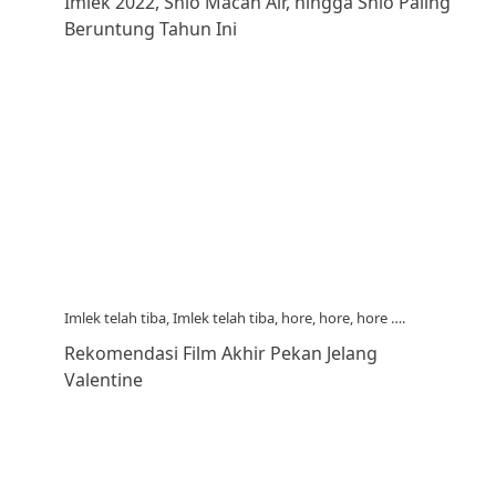
Imlek 2022, Shio Macan Air, hingga Shio Paling
Beruntung Tahun Ini
Imlek telah tiba, Imlek telah tiba, hore, hore, hore ….
Rekomendasi Film Akhir Pekan Jelang
Valentine