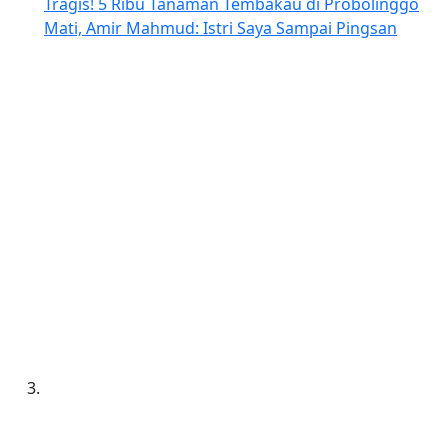
Tragis! 5 Ribu Tanaman Tembakau di Probolinggo
Mati, Amir Mahmud: Istri Saya Sampai Pingsan