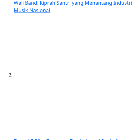
Wali Band: Kiprah Santri yang Menantang Industri
Musik Nasional