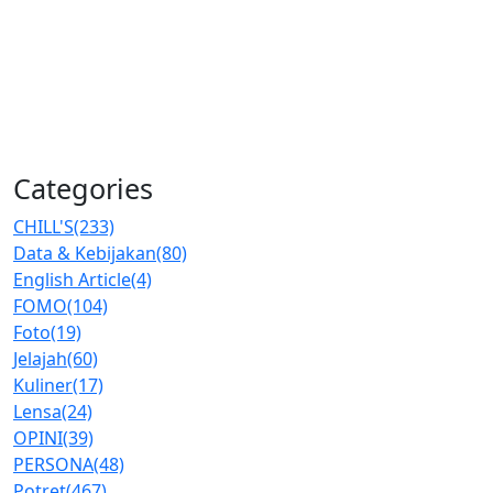
Categories
CHILL'S
(233)
Data & Kebijakan
(80)
English Article
(4)
FOMO
(104)
Foto
(19)
Jelajah
(60)
Kuliner
(17)
Lensa
(24)
OPINI
(39)
PERSONA
(48)
Potret
(467)