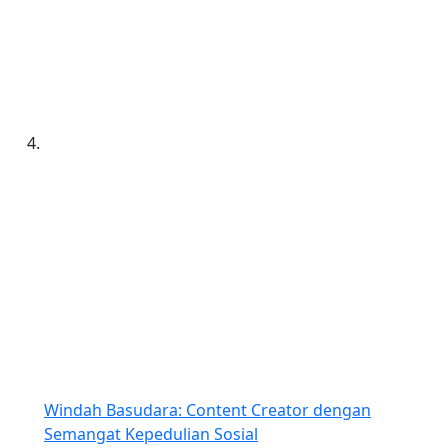
Windah Basudara: Content Creator dengan
Semangat Kepedulian Sosial