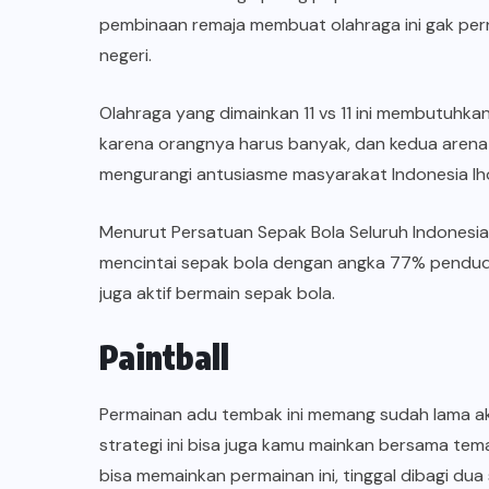
pembinaan remaja membuat olahraga ini gak per
negeri.
Olahraga yang dimainkan 11 vs 11 ini membutuhkan
karena orangnya harus banyak, dan kedua arena 
mengurangi antusiasme masyarakat Indonesia lh
Menurut Persatuan Sepak Bola Seluruh Indonesia (
mencintai sepak bola dengan angka 77% pendudu
juga aktif bermain sepak bola.
Paintball
Permainan adu tembak ini memang sudah lama ak
strategi ini bisa juga kamu mainkan bersama te
bisa memainkan permainan ini, tinggal dibagi dua