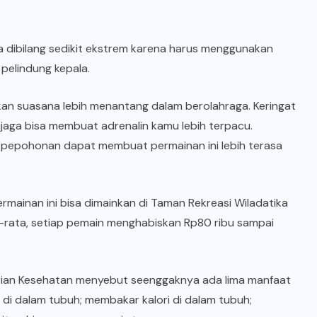
sa dibilang sedikit ekstrem karena harus menggunakan
 pelindung kepala.
an suasana lebih menantang dalam berolahraga. Keringat
jaga bisa membuat adrenalin kamu lebih terpacu.
 pepohonan dapat membuat permainan ini lebih terasa
rmainan ini bisa dimainkan di Taman Rekreasi Wiladatika
a-rata, setiap pemain menghabiskan Rp80 ribu sampai
ian Kesehatan
menyebut seenggaknya ada lima manfaat
 di dalam tubuh; membakar kalori di dalam tubuh;