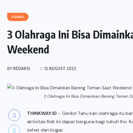
FOMO
3 Olahraga Ini Bisa Dimain
Weekend
BY
REDAKSI
12 AUGUST 2022
3 Olahraga Ini Bisa Dimainkan Bareng Teman 
THINKWAY.ID
– Genks! Tahu kan olahraga itu ba
aktivitas fisik ini dapat berguna bagi tubuh lho.
sehat dan bugar.