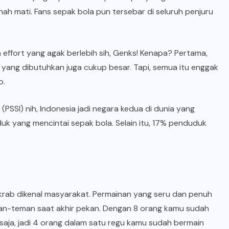
nah mati.
Fans sepak
bola pun tersebar di seluruh penjuru
 effort yang agak berlebih sih, Genks! Kenapa? Pertama,
yang dibutuhkan juga cukup besar. Tapi, semua itu enggak
o.
PSSI) nih, Indonesia jadi negara kedua di dunia yang
k yang mencintai sepak bola. Selain itu, 17% penduduk
rab dikenal masyarakat. Permainan yang seru dan penuh
man-teman saat akhir pekan. Dengan 8 orang kamu sudah
 saja, jadi 4 orang dalam satu regu kamu sudah bermain