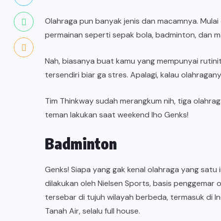
Olahraga pun banyak jenis dan macamnya. Mulai da
permainan seperti sepak bola, badminton, dan ma
Nah, biasanya buat kamu yang mempunyai rutini
tersendiri biar ga stres. Apalagi, kalau olahrag
Tim Thinkway sudah merangkum nih, tiga olahrag
teman lakukan saat weekend lho Genks!
Badminton
Genks! Siapa yang gak kenal olahraga yang satu i
dilakukan oleh Nielsen Sports, basis penggemar o
tersebar di tujuh wilayah berbeda, termasuk di I
Tanah Air, selalu full house.