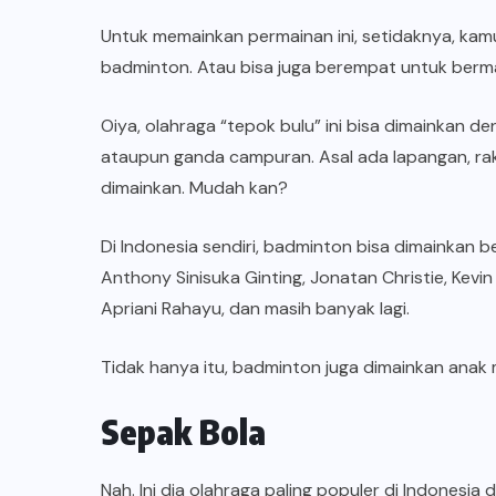
Untuk memainkan permainan ini, setidaknya, kam
badminton. Atau bisa juga berempat untuk berm
Oiya, olahraga “
tepok bulu
” ini bisa dimainkan d
ataupun ganda campuran. Asal ada lapangan, rake
dimainkan. Mudah kan?
Di Indonesia sendiri, badminton bisa dimainkan b
Anthony Sinisuka Ginting, Jonatan Christie, Kevin
Apriani Rahayu, dan masih banyak lagi.
Tidak hanya itu, badminton juga dimainkan ana
Sepak Bola
Nah. Ini dia olahraga paling populer di Indonesi