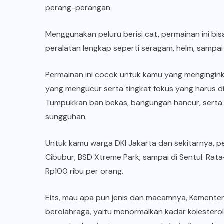
perang-perangan.
Menggunakan peluru berisi cat, permainan ini bi
peralatan lengkap seperti seragam, helm, sampai
Permainan ini cocok untuk kamu yang mengingink
yang mengucur serta tingkat fokus yang harus di
Tumpukkan ban bekas, bangungan hancur, serta
sungguhan.
Untuk kamu warga DKI Jakarta dan sekitarnya, pe
Cibubur; BSD Xtreme Park; sampai di Sentul. Rat
Rp100 ribu per orang.
Eits, mau apa pun jenis dan macamnya,
Kementer
berolahraga, yaitu menormalkan kadar kolesterol