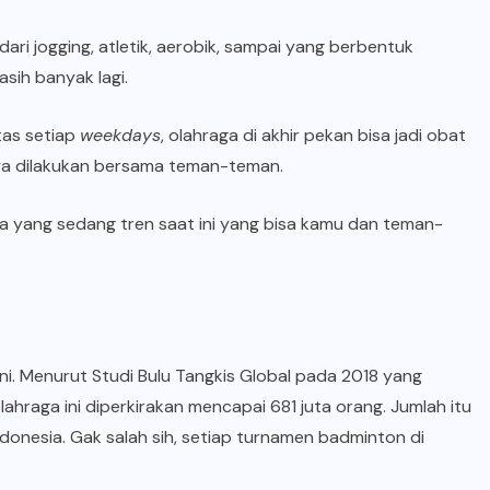
ri jogging, atletik, aerobik, sampai yang berbentuk
sih banyak lagi.
tas setiap
weekdays
, olahraga di akhir pekan bisa jadi obat
anya dilakukan bersama teman-teman.
a yang sedang tren saat ini yang bisa kamu dan teman-
ni. Menurut Studi Bulu Tangkis Global pada 2018 yang
lahraga ini diperkirakan mencapai 681 juta orang. Jumlah itu
ndonesia. Gak salah sih, setiap turnamen badminton di