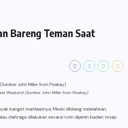
kan Bareng Teman Saat
Saat Weekend (Sumber John Miller from Pixabay)
nyak banget manfaatnya. Meski dibilang melelahkan,
 Kalau olahraga dilakukan secara rutin dijamin badan tetap