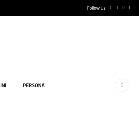
Follow Us
INI
PERSONA