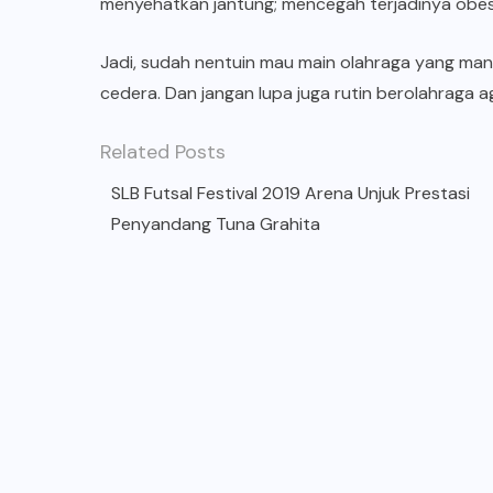
menyehatkan jantung; mencegah terjadinya obesi
Jadi, sudah nentuin mau main olahraga yang ma
cedera. Dan jangan lupa juga rutin berolahraga a
Related Posts
SLB Futsal Festival 2019 Arena Unjuk Prestasi
Penyandang Tuna Grahita