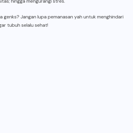
tas; hingga mengurangi stres.
na genks? Jangan lupa pemanasan yah untuk menghindari
gar tubuh selalu sehat!