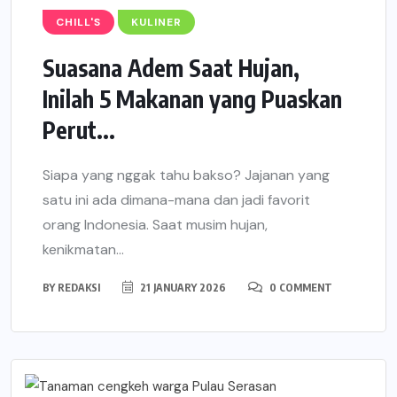
CHILL'S
KULINER
Suasana Adem Saat Hujan,
Inilah 5 Makanan yang Puaskan
Perut...
Siapa yang nggak tahu bakso? Jajanan yang
satu ini ada dimana-mana dan jadi favorit
orang Indonesia. Saat musim hujan,
kenikmatan...
BY
REDAKSI
21 JANUARY 2026
0 COMMENT