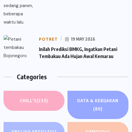
POTRET
19 MAY 2026
Inilah Prediksi BMKG, Ingatkan Petani
Tembakau Ada Hujan Awal Kemarau
Categories
CHILL'S
(233)
DATA & KEBIJAKAN
(80)
ENGLISH ARTICLE
(4)
FOMO
(104)