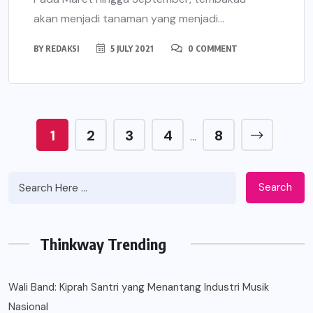
akan menjadi tanaman yang menjadi...
BY
REDAKSI
5 JULY 2021
0 COMMENT
1
2
3
4
8
…
Search
Thinkway Trending
Wali Band: Kiprah Santri yang Menantang Industri Musik
Nasional