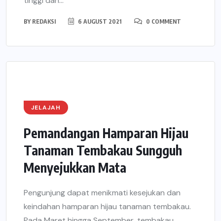
tinggi dan...
BY
REDAKSI
6 AUGUST 2021
0 COMMENT
JELAJAH
Pemandangan Hamparan Hijau
Tanaman Tembakau Sungguh
Menyejukkan Mata
Pengunjung dapat menikmati kesejukan dan
keindahan hamparan hijau tanaman tembakau.
Pada Maret hingga September, tembakau