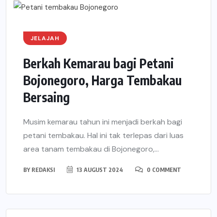
JELAJAH
Berkah Kemarau bagi Petani
Bojonegoro, Harga Tembakau
Bersaing
Musim kemarau tahun ini menjadi berkah bagi
petani tembakau. Hal ini tak terlepas dari luas
area tanam tembakau di Bojonegoro,...
BY
REDAKSI
13 AUGUST 2024
0 COMMENT