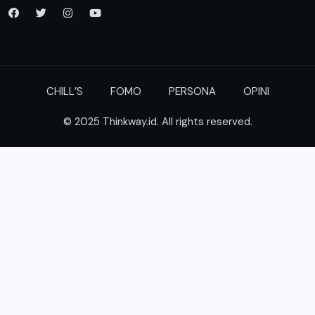
CHILL’S
FOMO
PERSONA
OPINI
© 2025 Thinkway.id. All rights reserved.