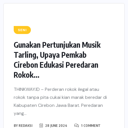
SENI
Gunakan Pertunjukan Musik
Tarling, Upaya Pemkab
Cirebon Edukasi Peredaran
Rokok...
THINKWAY.ID – Perderan rokok ilegal atau
rokok tanpa pita cukai kian marak beredar di
Kabupaten Cirebon Jawa Barat. Peredaran
yang...
BY
REDAKSI
28 JUNE 2024
1 COMMENT