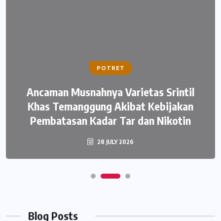
POTRET
Ancaman Musnahnya Varietas Srintil
Khas Temanggung Akibat Kebijakan
Pembatasan Kadar Tar dan Nikotin
28 JULY 2026
Blog Posts