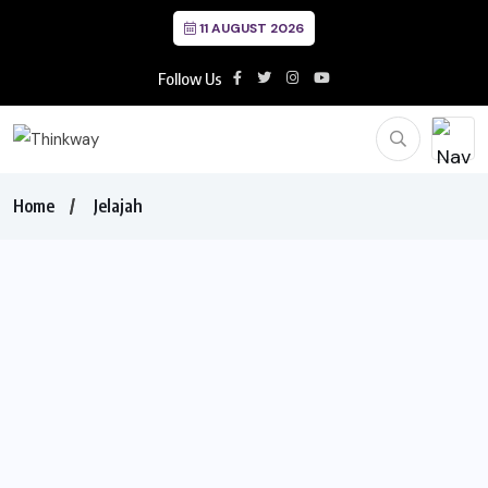
11 AUGUST 2026
Follow Us
Home
Jelajah