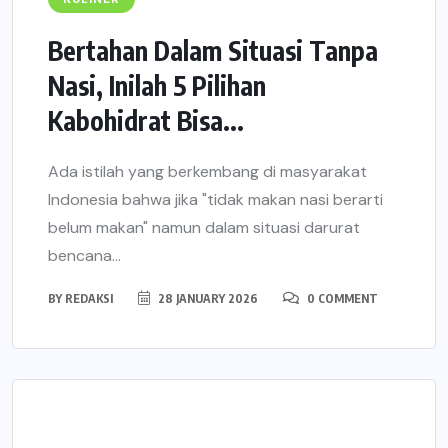
Bertahan Dalam Situasi Tanpa
Nasi, Inilah 5 Pilihan
Kabohidrat Bisa...
Ada istilah yang berkembang di masyarakat
Indonesia bahwa jika "tidak makan nasi berarti
belum makan" namun dalam situasi darurat
bencana...
BY
REDAKSI
28 JANUARY 2026
0 COMMENT