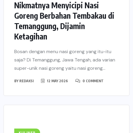
Nikmatnya Menyicipi Nasi
Goreng Berbahan Tembakau di
Temanggung, Dijamin
Ketagihan
Bosan dengan menu nasi goreng yang itu-itu
saja? Di Temanggung, Jawa Tengah, ada varian
super-unik nasi goreng yaitu nasi goreng...
BY
REDAKSI
12 MAY 2026
0 COMMENT
KULINER