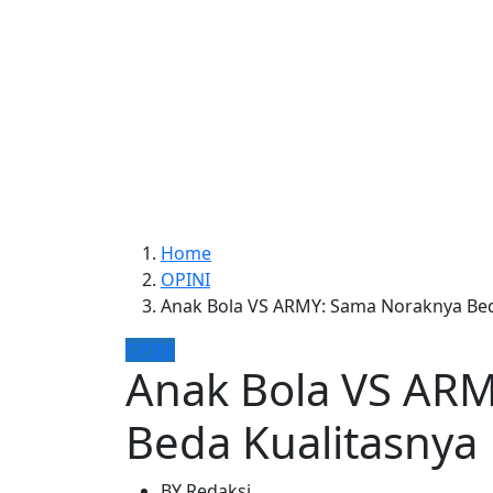
Home
OPINI
Anak Bola VS ARMY: Sama Noraknya Bed
OPINI
Anak Bola VS AR
Beda Kualitasnya
BY
Redaksi