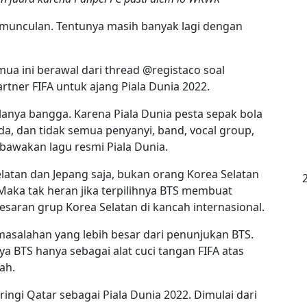
rmunculan. Tentunya masih banyak lagi dengan
ua ini berawal dari thread @registaco soal
rtner FIFA untuk ajang Piala Dunia 2022.
anya bangga. Karena Piala Dunia pesta sepak bola
ada, dan tidak semua penyanyi, band, vocal group,
mbawakan lagu resmi Piala Dunia.
elatan dan Jepang saja, bukan orang Korea Selatan
 Maka tak heran jika terpilihnya BTS membuat
aran grup Korea Selatan di kancah internasional.
asalahan yang lebih besar dari penunjukan BTS.
 BTS hanya sebagai alat cuci tangan FIFA atas
ah.
ngi Qatar sebagai Piala Dunia 2022. Dimulai dari