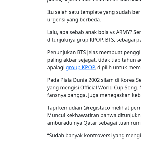
Itu salah satu template yang sudah be
urgensi yang berbeda.
Lalu, apa sebab anak bola vs ARMY? Sem
ditunjuknya grup KPOP, BTS, sebagai pa
Penunjukan BTS jelas membuat penggil
paling akbar sejagat, tidak tiap tahun 
apalagi
group KPOP
, dipilih untuk me
Pada Piala Dunia 2002 silam di Korea S
yang mengisi Official World Cup Song.
fansnya bangga. Juga menegaskan kebes
Tapi kemudian @registaco melihat perm
Muncul kekhawatiran bahwa ditunjuknya
amburadulnya Qatar sebagai tuan rum
“Sudah banyak kontroversi yang mengiri