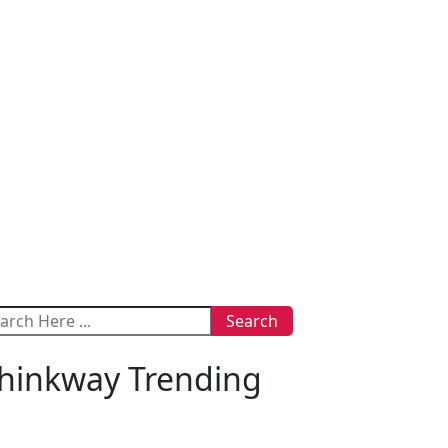
Search
hinkway Trending