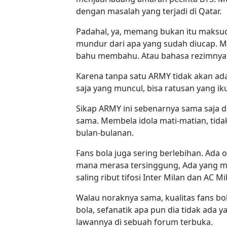
dengan masalah yang terjadi di Qatar.
Padahal, ya, memang bukan itu maksu
mundur dari apa yang sudah diucap. Me
bahu membahu. Atau bahasa rezimnya
Karena tanpa satu ARMY tidak akan ada
saja yang muncul, bisa ratusan yang ik
Sikap ARMY ini sebenarnya sama saja 
sama. Membela idola mati-matian, tidak
bulan-bulanan.
Fans bola juga sering berlebihan. Ada o
mana merasa tersinggung, Ada yang m
saling ribut tifosi Inter Milan dan AC M
Walau noraknya sama, kualitas fans bo
bola, sefanatik apa pun dia tidak ada
lawannya di sebuah forum terbuka.