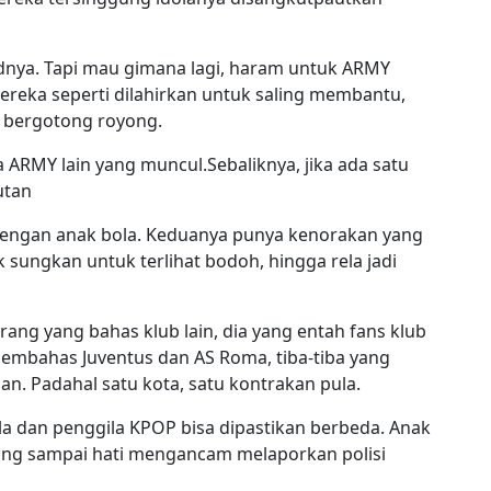
dnya. Tapi mau gimana lagi, haram untuk ARMY
reka seperti dilahirkan untuk saling membantu,
 bergotong royong.
 ARMY lain yang muncul.Sebaliknya, jika ada satu
utan
dengan anak bola. Keduanya punya kenorakan yang
 sungkan untuk terlihat bodoh, hingga rela jadi
rang yang bahas klub lain, dia yang entah fans klub
embahas Juventus dan AS Roma, tiba-tiba yang
ilan. Padahal satu kota, satu kontrakan pula.
la dan penggila KPOP bisa dipastikan berbeda. Anak
 yang sampai hati mengancam melaporkan polisi