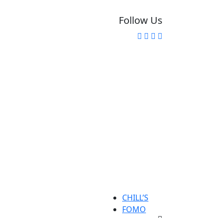
Follow Us
CHILL’S
FOMO