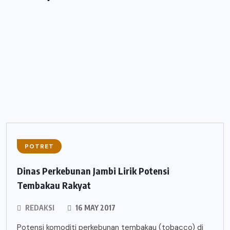
POTRET
Dinas Perkebunan Jambi Lirik Potensi
Tembakau Rakyat
REDAKSI
16 MAY 2017
Potensi komoditi perkebunan tembakau (tobacco) di