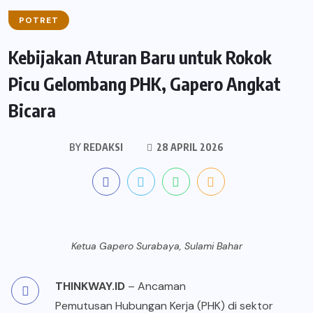
POTRET
Kebijakan Aturan Baru untuk Rokok
Picu Gelombang PHK, Gapero Angkat
Bicara
BY
REDAKSI
28 APRIL 2026
Ketua Gapero Surabaya, Sulami Bahar
THINKWAY.ID
– Ancaman
Pemutusan Hubungan Kerja (PHK)
di sektor