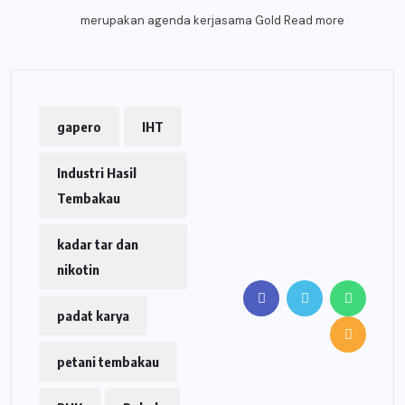
merupakan agenda kerjasama Gold
Read more
gapero
IHT
Industri Hasil
Tembakau
kadar tar dan
nikotin
padat karya
petani tembakau