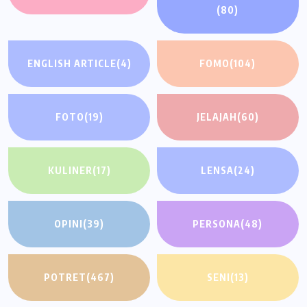
(80)
ENGLISH ARTICLE
(4)
FOMO
(104)
FOTO
(19)
JELAJAH
(60)
KULINER
(17)
LENSA
(24)
OPINI
(39)
PERSONA
(48)
POTRET
(467)
SENI
(13)