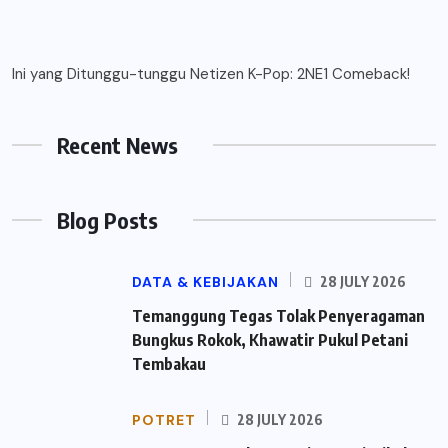
Ini yang Ditunggu-tunggu Netizen K-Pop: 2NE1 Comeback!
Recent News
Blog Posts
DATA & KEBIJAKAN
28 JULY 2026
Temanggung Tegas Tolak Penyeragaman
Bungkus Rokok, Khawatir Pukul Petani
Tembakau
POTRET
28 JULY 2026