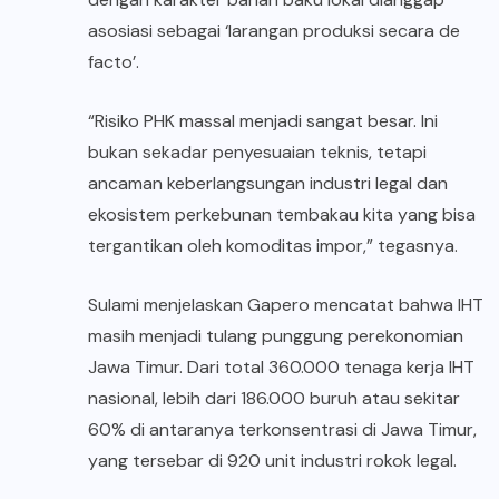
asosiasi sebagai ‘larangan produksi secara de
facto’.
“Risiko PHK massal menjadi sangat besar. Ini
bukan sekadar penyesuaian teknis, tetapi
ancaman keberlangsungan industri legal dan
ekosistem perkebunan tembakau kita yang bisa
tergantikan oleh komoditas impor,” tegasnya.
Sulami menjelaskan Gapero mencatat bahwa IHT
masih menjadi tulang punggung perekonomian
Jawa Timur. Dari total 360.000 tenaga kerja IHT
nasional, lebih dari 186.000 buruh atau sekitar
60% di antaranya terkonsentrasi di Jawa Timur,
yang tersebar di 920 unit industri rokok legal.