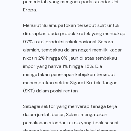
pemerintah yang mengacu pada standar Uni
Eropa.
Menurut Sulami, patokan tersebut sulit untuk
diterapkan pada
produk kretek
yang mencakup
97% total produksi rokok nasional. Secara
alamiah, tembakau dalam negeri memiliki kadar
nikotin 2% hingga 8%, jauh di atas tembakau
impor yang hanya 1% hingga 1,5%. Dia
mengatakan penerapan kebijakan tersebut
menempatkan sektor Sigaret Kretek Tangan
(SKT) dalam posisi rentan.
Sebagai sektor yang menyerap tenaga kerja
dalam jumlah besar, Sulami mengatakan
pemaksaan standar teknis yang tidak sesuai
dengan karakter bahan baku lokal dianggap