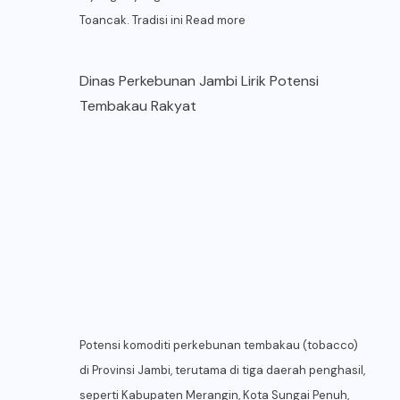
Toancak. Tradisi ini
Read more
Dinas Perkebunan Jambi Lirik Potensi
Tembakau Rakyat
Potensi komoditi perkebunan tembakau (tobacco)
di Provinsi Jambi, terutama di tiga daerah penghasil,
seperti Kabupaten Merangin, Kota Sungai Penuh,