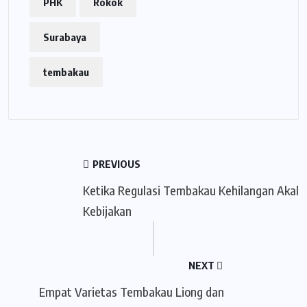
PHK
Rokok
Surabaya
tembakau
PREVIOUS
Ketika Regulasi Tembakau Kehilangan Akal
Kebijakan
NEXT
Empat Varietas Tembakau Liong dan