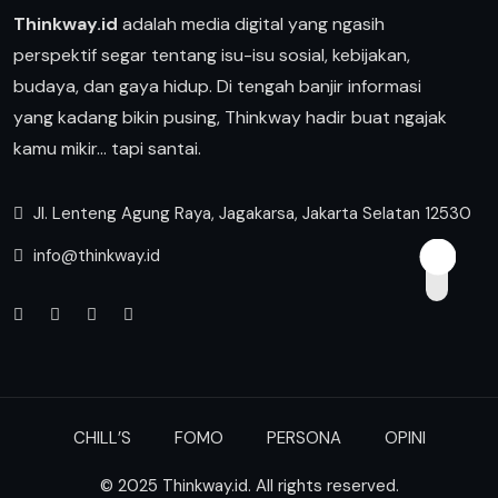
Thinkway.id
adalah media digital yang ngasih
perspektif segar tentang isu-isu sosial, kebijakan,
budaya, dan gaya hidup. Di tengah banjir informasi
yang kadang bikin pusing, Thinkway hadir buat ngajak
kamu mikir… tapi santai.
Jl. Lenteng Agung Raya, Jagakarsa, Jakarta Selatan 12530
info@thinkway.id
CHILL’S
FOMO
PERSONA
OPINI
© 2025 Thinkway.id. All rights reserved.