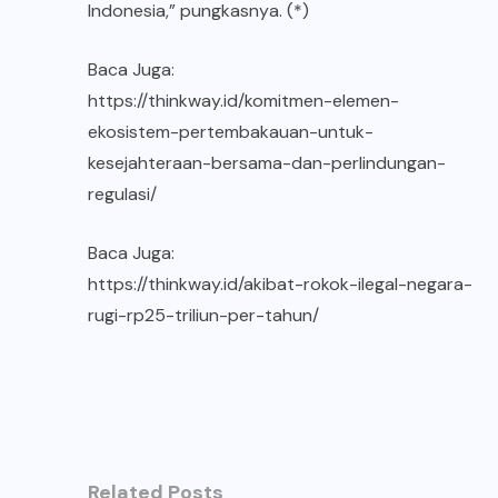
Indonesia,” pungkasnya. (*)
Baca Juga:
https://thinkway.id/komitmen-elemen-
ekosistem-pertembakauan-untuk-
kesejahteraan-bersama-dan-perlindungan-
regulasi/
Baca Juga:
https://thinkway.id/akibat-rokok-ilegal-negara-
rugi-rp25-triliun-per-tahun/
Related Posts