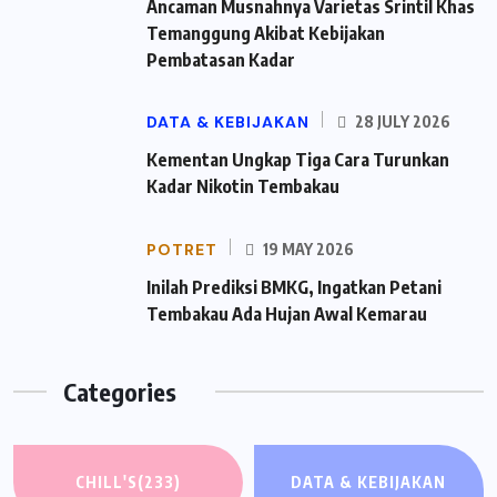
Ancaman Musnahnya Varietas Srintil Khas
Temanggung Akibat Kebijakan
Pembatasan Kadar
DATA & KEBIJAKAN
28 JULY 2026
Kementan Ungkap Tiga Cara Turunkan
Kadar Nikotin Tembakau
POTRET
19 MAY 2026
Inilah Prediksi BMKG, Ingatkan Petani
Tembakau Ada Hujan Awal Kemarau
Categories
CHILL'S
(233)
DATA & KEBIJAKAN