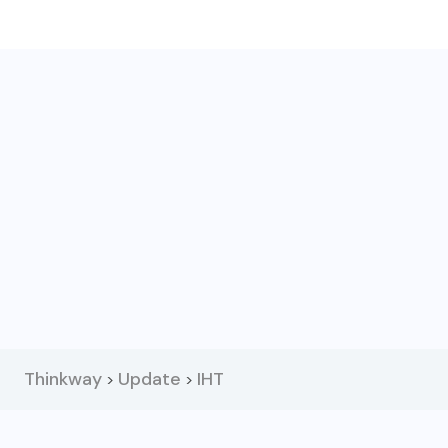
Thinkway
Update
IHT
>
>