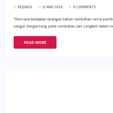
REDAKSI
12 MAY 2026
0 COMMENTS
“Rencana kebijakan larangan bahan tambahan serta pemba
sangat bergantung pada tembakau dan cengkeh dalam ne
READ MORE