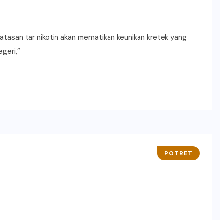
tasan tar nikotin akan mematikan keunikan kretek yang
geri,”
POTRET