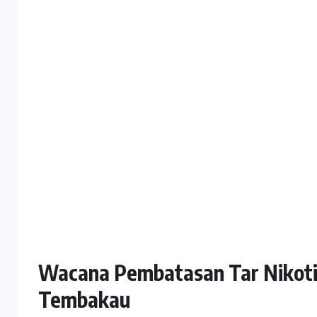
Wacana Pembatasan Tar Nikotin
Tembakau