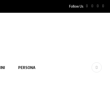
Follow Us
INI
PERSONA