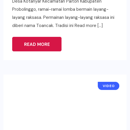
Desa Kotanyar Kecamatan Paiton Kabupaten
Probolinggo, ramai-ramai lomba bermain layang-
layang raksasa. Permainan layang-layang raksasa ini
diberi nama Toancak. Tradisi ini Read more […]
READ MORE
LENSA
VIDEO