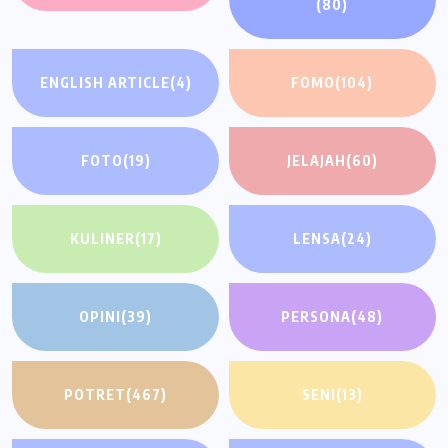
(80)
ENGLISH ARTICLE
(4)
FOMO
(104)
FOTO
(19)
JELAJAH
(60)
KULINER
(17)
LENSA
(24)
OPINI
(39)
PERSONA
(48)
POTRET
(467)
SENI
(13)