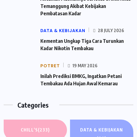
Temanggung Akibat Kebijakan
Pembatasan Kadar
DATA & KEBIJAKAN
28 JULY 2026
Kementan Ungkap Tiga Cara Turunkan
Kadar Nikotin Tembakau
POTRET
19 MAY 2026
Inilah Prediksi BMKG, Ingatkan Petani
Tembakau Ada Hujan Awal Kemarau
Categories
CHILL'S
(233)
DATA & KEBIJAKAN