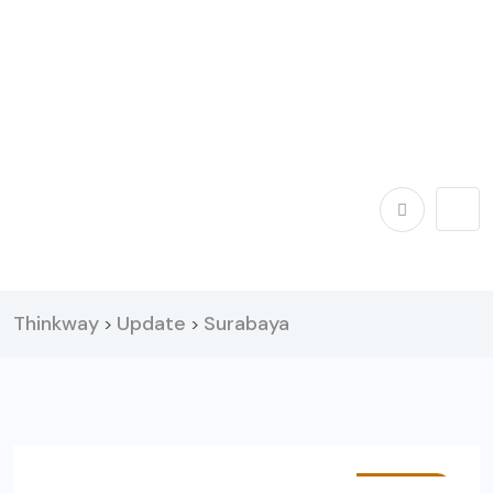
Thinkway
Update
Surabaya
>
>
POTRET