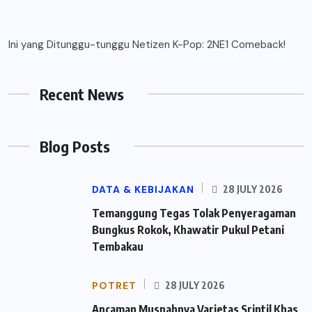
Ini yang Ditunggu-tunggu Netizen K-Pop: 2NE1 Comeback!
Recent News
Blog Posts
DATA & KEBIJAKAN
28 JULY 2026
Temanggung Tegas Tolak Penyeragaman
Bungkus Rokok, Khawatir Pukul Petani
Tembakau
POTRET
28 JULY 2026
Ancaman Musnahnya Varietas Srintil Khas