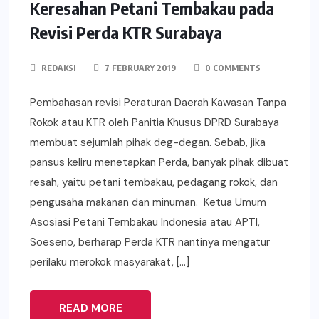
Keresahan Petani Tembakau pada
Revisi Perda KTR Surabaya
REDAKSI
7 FEBRUARY 2019
0 COMMENTS
Pembahasan revisi Peraturan Daerah Kawasan Tanpa
Rokok atau KTR oleh Panitia Khusus DPRD Surabaya
membuat sejumlah pihak deg-degan. Sebab, jika
pansus keliru menetapkan Perda, banyak pihak dibuat
resah, yaitu petani tembakau, pedagang rokok, dan
pengusaha makanan dan minuman. Ketua Umum
Asosiasi Petani Tembakau Indonesia atau APTI,
Soeseno, berharap Perda KTR nantinya mengatur
perilaku merokok masyarakat, […]
READ MORE