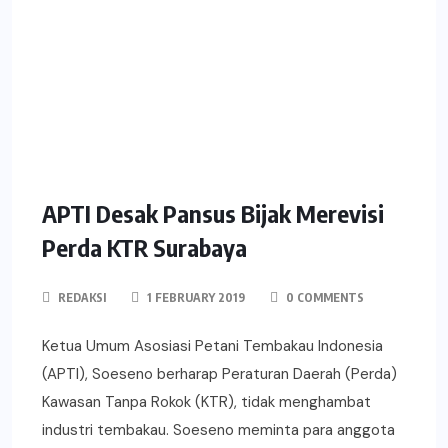
APTI Desak Pansus Bijak Merevisi
Perda KTR Surabaya
REDAKSI
1 FEBRUARY 2019
0 COMMENTS
Ketua Umum Asosiasi Petani Tembakau Indonesia
(APTI), Soeseno berharap Peraturan Daerah (Perda)
Kawasan Tanpa Rokok (KTR), tidak menghambat
industri tembakau. Soeseno meminta para anggota