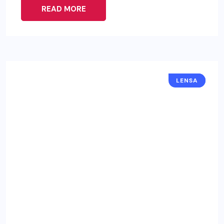
READ MORE
LENSA
FOTO