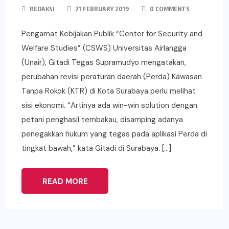
REDAKSI
21 FEBRUARY 2019
0 COMMENTS
Pengamat Kebijakan Publik “Center for Security and
Welfare Studies” (CSWS) Universitas Airlangga
(Unair), Gitadi Tegas Supramudyo mengatakan,
perubahan revisi peraturan daerah (Perda) Kawasan
Tanpa Rokok (KTR) di Kota Surabaya perlu melihat
sisi ekonomi. “Artinya ada win-win solution dengan
petani penghasil tembakau, disamping adanya
penegakkan hukum yang tegas pada aplikasi Perda di
tingkat bawah,” kata Gitadi di Surabaya. […]
READ MORE