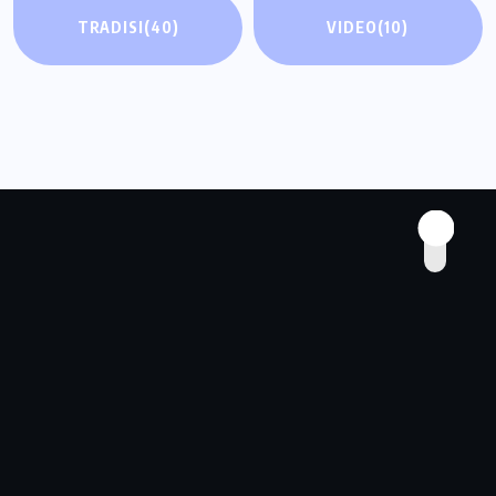
TRADISI
(40)
VIDEO
(10)