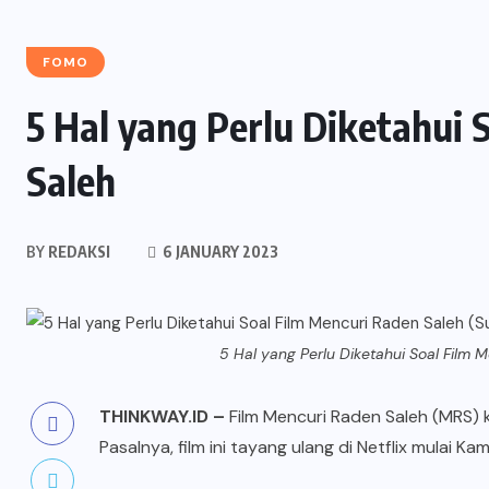
FOMO
5 Hal yang Perlu Diketahui 
Saleh
BY
REDAKSI
6 JANUARY 2023
5 Hal yang Perlu Diketahui Soal Film 
THINKWAY.ID
–
Film Mencuri Raden Saleh (MRS) k
Pasalnya, film ini tayang ulang di Netflix mulai Kami