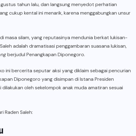
Agustus tahun lalu, dan langsung menyedot perhatian
 yang cukup kental ini menarik, karena menggabungkan unsur
di masa silam, yang reputasinya mendunia berkat lukisan-
en Saleh adalah dramatisasi penggambaran suasana lukisan,
ang
berjudul Penangkapan Diponegoro.
 ini bercerita seputar aksi yang diklaim sebagai pencurian
gkapan Diponegoro yang disimpan di Istana Presiden
ni dilakukan oleh sekelompok anak muda amatiran sesuai
uri Raden Saleh:
u