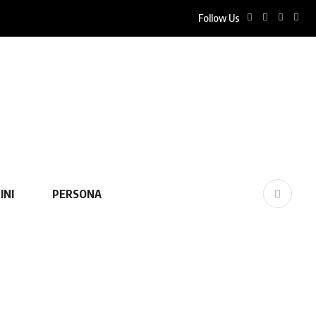
Follow Us
INI
PERSONA