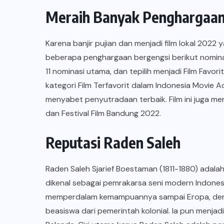
Meraih Banyak Penghargaan
Karena banjir pujian dan menjadi film lokal 2022
beberapa penghargaan bergengsi berikut nomina
11 nominasi utama, dan tepilih menjadi Film Favo
kategori Film Terfavorit dalam Indonesia Movie
menyabet penyutradaan terbaik. Film ini juga me
dan Festival Film Bandung 2022.
Reputasi Raden Saleh
Raden Saleh Sjarief Boestaman (1811-1880) adala
dikenal sebagai pemrakarsa seni modern Indonesi
memperdalam kemampuannya sampai Eropa, d
beasiswa dari pemerintah kolonial. Ia pun menjad