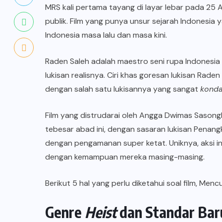
MRS kali pertama tayang di layar lebar pada 25 
publik. Film yang punya unsur sejarah Indonesia
Indonesia masa lalu dan masa kini.
Raden Saleh adalah maestro seni rupa Indonesia 
lukisan realisnya. Ciri khas goresan lukisan Rad
dengan salah satu lukisannya yang sangat
kond
Film yang distrudarai oleh Angga Dwimas Sasongko
tebesar abad ini, dengan sasaran lukisan Penan
dengan pengamanan super ketat. Uniknya, aksi i
dengan kemampuan mereka masing-masing.
Berikut 5 hal yang perlu diketahui soal film, Menc
Genre
Heist
dan Standar Bar