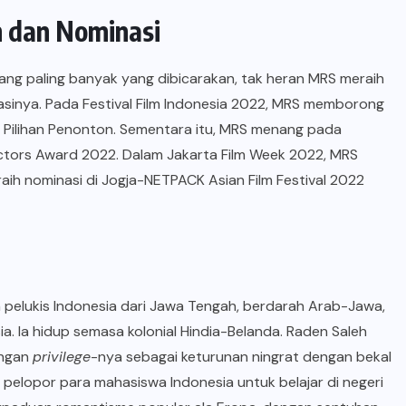
 dan Nominasi
 yang paling banyak yang dibicarakan, tak heran MRS meraih
sinya. Pada Festival Film Indonesia 2022, MRS memborong
rit Pilihan Penonton. Sementara itu, MRS menang pada
 Actors Award 2022. Dalam Jakarta Film Week 2022, MRS
raih nominasi di Jogja-NETPACK Asian Film Festival 2022
h pelukis Indonesia dari Jawa Tengah, berdarah Arab-Jawa,
a. Ia hidup semasa kolonial Hindia-Belanda. Raden Saleh
engan
privilege
-nya sebagai keturunan ningrat dengan bekal
i pelopor para mahasiswa Indonesia untuk belajar di negeri