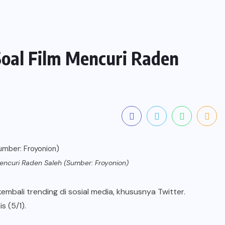
Soal Film Mencuri Raden
Mencuri Raden Saleh (Sumber: Froyonion)
embali trending di sosial media, khususnya Twitter.
s (5/1).