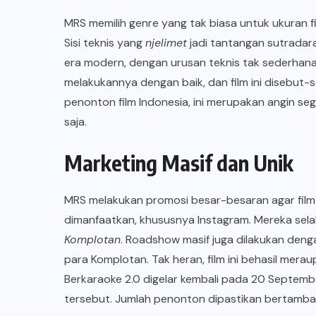
MRS memilih genre yang tak biasa untuk ukuran fi
Sisi teknis yang
njelimet
jadi tantangan sutradara 
era modern, dengan urusan teknis tak sederhan
melakukannya dengan baik, dan film ini disebut
penonton film Indonesia, ini merupakan angin segar
saja.
Marketing Masif dan Unik
MRS melakukan promosi besar-besaran agar film
dimanfaatkan, khususnya Instagram. Mereka sela
Komplotan
. Roadshow masif juga dilakukan deng
para Komplotan. Tak heran, film ini behasil merau
Berkaraoke 2.0 digelar kembali pada 20 Septem
tersebut. Jumlah penonton dipastikan bertambah se