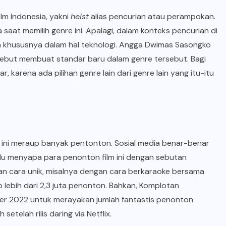
lm Indonesia, yakni
heist
alias pencurian atau perampokan.
saat memilih genre ini. Apalagi, dalam konteks pencurian di
a khususnya dalam hal teknologi. Angga Dwimas Sasongko
-sebut membuat standar baru dalam genre tersebut. Bagi
, karena ada pilihan genre lain dari genre lain yang itu-itu
 ini meraup banyak pentonton. Sosial media benar-benar
lu menyapa para penonton film ini dengan sebutan
an cara unik, misalnya dengan cara berkaraoke bersama
p lebih dari 2,3 juta penonton. Bahkan, Komplotan
ber 2022 untuk merayakan jumlah fantastis penonton
telah rilis daring via Netflix.