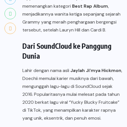
memenangkan kategori
Best Rap Album
,
menjadikannya wanita ketiga sepanjang sejarah
Grammy yang meraih penghargaan bergengsi
tersebut, setelah Lauryn Hill dan Cardi B.
Dari SoundCloud ke Panggung
Dunia
Lahir dengan nama asli
Jaylah Ji’mya Hickmon
,
Doechii memulai karier musiknya dari bawah,
mengunggah lagu-lagu di SoundCloud sejak
2016. Popularitasnya mulai melesat pada tahun
2020 berkat lagu viral “Yucky Blucky Fruitcake”
di TikTok, yang menampilkan karakter rapnya
yang unik, eksentrik, dan penuh emosi.