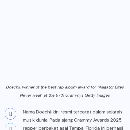
Doechii, winner of the best rap album award for “Alligator Bites
Never Heal” at the 67th Grammys Getty Images
Nama Doechii kini resmi tercatat dalam sejarah
musik dunia. Pada ajang Grammy Awards 2025,
rapper berbakat asal Tampa, Florida ini berhasil