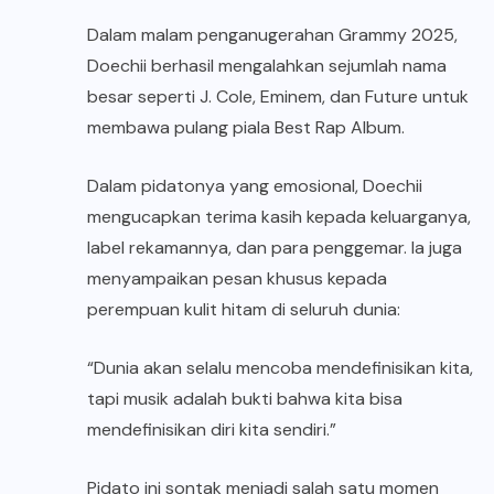
Dalam malam penganugerahan Grammy 2025,
Doechii berhasil mengalahkan sejumlah nama
besar seperti J. Cole, Eminem, dan Future untuk
membawa pulang piala Best Rap Album.
Dalam pidatonya yang emosional, Doechii
mengucapkan terima kasih kepada keluarganya,
label rekamannya, dan para penggemar. Ia juga
menyampaikan pesan khusus kepada
perempuan kulit hitam di seluruh dunia:
“Dunia akan selalu mencoba mendefinisikan kita,
tapi musik adalah bukti bahwa kita bisa
mendefinisikan diri kita sendiri.”
Pidato ini sontak menjadi salah satu momen