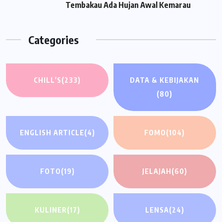
Tembakau Ada Hujan Awal Kemarau
Categories
CHILL'S
(233)
DATA & KEBIJAKAN
(80)
ENGLISH ARTICLE
(4)
FOMO
(104)
FOTO
(19)
JELAJAH
(60)
KULINER
(17)
LENSA
(24)