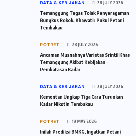
DATA & KEBIJAKAN
28 JULY 2026
Temanggung Tegas Tolak Penyeragaman
Bungkus Rokok, Khawatir Pukul Petani
Tembakau
POTRET
28 JULY 2026
Ancaman Musnahnya Varietas Srintil Khas
Temanggung Akibat Kebijakan
Pembatasan Kadar
DATA & KEBIJAKAN
28 JULY 2026
Kementan Ungkap Tiga Cara Turunkan
Kadar Nikotin Tembakau
POTRET
19 MAY 2026
Inilah Prediksi BMKG, Ingatkan Petani