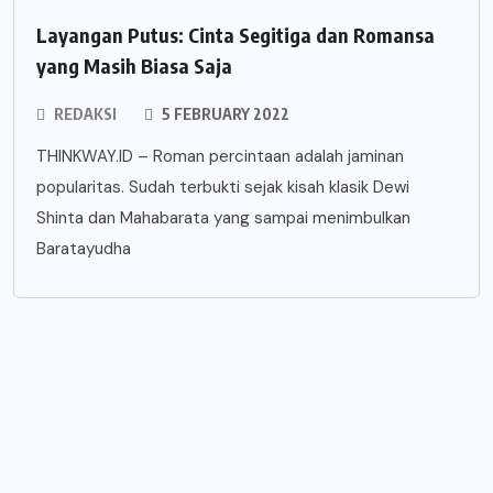
Layangan Putus: Cinta Segitiga dan Romansa
yang Masih Biasa Saja
REDAKSI
5 FEBRUARY 2022
THINKWAY.ID – Roman percintaan adalah jaminan
popularitas. Sudah terbukti sejak kisah klasik Dewi
Shinta dan Mahabarata yang sampai menimbulkan
Baratayudha