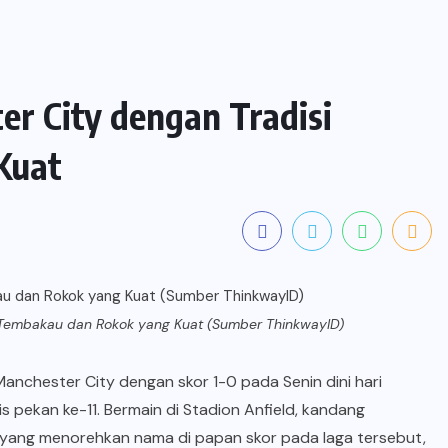
er City dengan Tradisi
Kuat
si Tembakau dan Rokok yang Kuat (Sumber ThinkwayID)
anchester City dengan skor 1-0 pada Senin dini hari
ris pekan ke-11. Bermain di Stadion Anfield, kandang
yang menorehkan nama di papan skor pada laga tersebut,