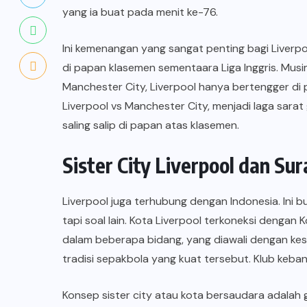
yang ia buat pada menit ke-76.
Ini kemenangan yang sangat penting bagi Liverp
di papan klasemen sementaara Liga Inggris. Musim
Manchester City, Liverpool hanya bertengger di 
Liverpool vs Manchester City, menjadi laga sara
saling salip di papan atas klasemen.
Sister City
Liverpool
dan Sur
Liverpool juga terhubung dengan Indonesia. Ini buk
tapi soal lain. Kota Liverpool terkoneksi dengan 
dalam beberapa bidang, yang diawali dengan ke
tradisi sepakbola yang kuat tersebut. Klub keb
Konsep sister city atau kota bersaudara adalah