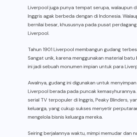
Liverpool juga punya tempat serupa, walaupun 
Inggris agak berbeda dengan di Indonesia. Wala
bernilai besar, khususnya pada pusat perdagan
Liverpool.
Tahun 1901 Liverpool membangun gudang terbes
Sangat unik, karena menggunakan material batu
ini jadi sebuah monumen impian untuk para Liverp
Awalnya, gudang ini digunakan untuk menyimpa
Liverpool berada pada puncak kemasyhurannya.
serial TV terpopuler di Inggris, Peaky Blinders,
keluarga, yang cukup sukses menyetir perputaran
mengelola bisnis keluarga mereka.
Seiring berjalannya waktu, mimpi memudar dan n