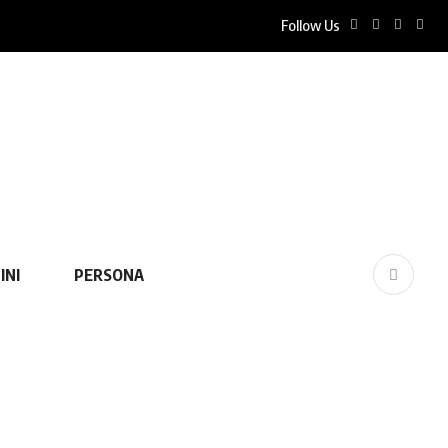
Follow Us
INI
PERSONA