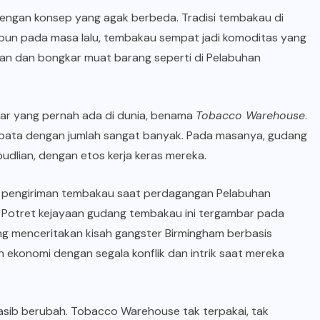
dengan konsep yang agak berbeda. Tradisi tembakau di
upun pada masa lalu, tembakau sempat jadi komoditas yang
gan dan bongkar muat barang seperti di Pelabuhan
ar yang pernah ada di dunia, benama
Tobacco Warehouse
.
 bata dengan jumlah sangat banyak. Pada masanya, gudang
udlian, dengan etos kerja keras mereka.
n pengiriman tembakau saat perdagangan Pelabuhan
 Potret kejayaan gudang tembakau ini tergambar pada
 yang menceritakan kisah gangster Birmingham berbasis
 ekonomi dengan segala konflik dan intrik saat mereka
asib berubah. Tobacco Warehouse tak terpakai, tak