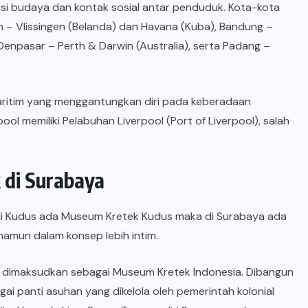
i budaya dan kontak sosial antar penduduk. Kota-kota
on – Vlissingen (Belanda) dan Havana (Kuba), Bandung –
Denpasar – Perth & Darwin (Australia), serta Padang –
aritim yang menggantungkan diri pada keberadaan
ol memiliki Pelabuhan Liverpool (Port of Liverpool), salah
 di Surabaya
 di Kudus ada Museum Kretek Kudus maka di Surabaya ada
mun dalam konsep lebih intim.
dimaksudkan sebagai Museum Kretek Indonesia. Dibangun
ai panti asuhan yang dikelola oleh pemerintah kolonial