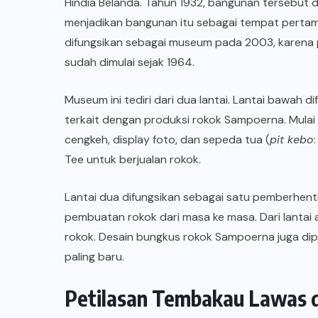
Hindia Belanda. Tahun 1932, bangunan tersebut d
menjadikan bangunan itu sebagai tempat perta
difungsikan sebagai museum pada 2003, karena pr
sudah dimulai sejak 1964.
Museum ini tediri dari dua lantai. Lantai bawah 
terkait dengan produksi rokok Sampoerna. Mulai 
cengkeh, display foto, dan sepeda tua (
pit kebo
Tee untuk berjualan rokok.
Lantai dua difungsikan sebagai satu pemberhenti
pembuatan rokok dari masa ke masa. Dari lantai a
rokok. Desain bungkus rokok Sampoerna juga dipa
paling baru.
Petilasan Tembakau Lawas d