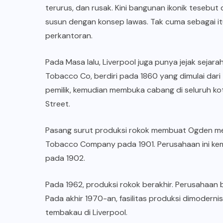
terurus, dan rusak. Kini bangunan ikonik teseb
susun dengan konsep lawas. Tak cuma sebagai i
perkantoran.
Pada Masa lalu, Liverpool juga punya jejak seja
Tobacco Co, berdiri pada 1860 yang dimulai dari 
pemilik, kemudian membuka cabang di seluruh kot
Street.
Pasang surut produksi rokok membuat Ogden men
Tobacco Company pada 1901. Perusahaan ini kemb
pada 1902.
Pada 1962, produksi rokok berakhir. Perusahaan 
Pada akhir 1970-an, fasilitas produksi dimoderni
tembakau di Liverpool.