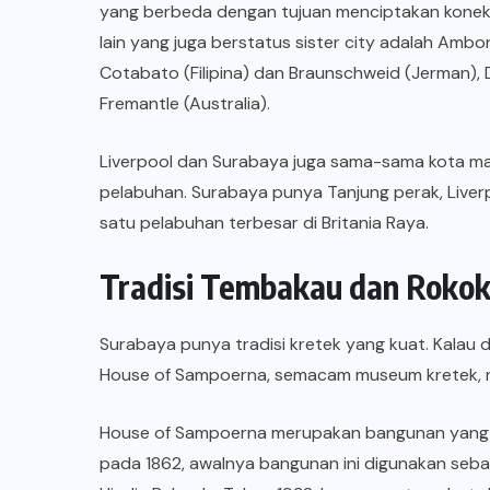
yang berbeda dengan tujuan menciptakan koneks
lain yang juga berstatus sister city adalah Amb
Cotabato (Filipina) dan Braunschweid (Jerman), 
Fremantle (Australia).
Liverpool dan Surabaya juga sama-sama kota m
pelabuhan. Surabaya punya Tanjung perak, Liverpo
satu pelabuhan terbesar di Britania Raya.
Tradisi Tembakau dan Rokok
Surabaya punya tradisi kretek yang kuat. Kalau
House of Sampoerna, semacam museum kretek, na
House of Sampoerna merupakan bangunan yang 
pada 1862, awalnya bangunan ini digunakan sebag