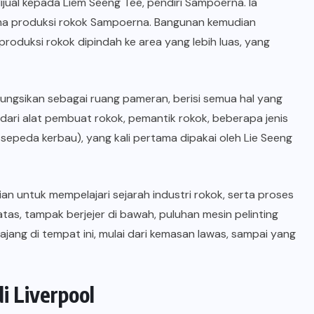
ijual kepada Liem Seeng Tee, pendiri Sampoerna. Ia
ma produksi rokok Sampoerna. Bangunan kemudian
oduksi rokok dipindah ke area yang lebih luas, yang
difungsikan sebagai ruang pameran, berisi semua hal yang
dari alat pembuat rokok, pemantik rokok, beberapa jenis
: sepeda kerbau), yang kali pertama dipakai oleh Lie Seeng
an untuk mempelajari sejarah industri rokok, serta proses
tas, tampak berjejer di bawah, puluhan mesin pelinting
jang di tempat ini, mulai dari kemasan lawas, sampai yang
i Liverpool