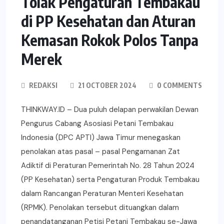
Tolak Pengaturan Tembakau
di PP Kesehatan dan Aturan
Kemasan Rokok Polos Tanpa
Merek
REDAKSI
21 OCTOBER 2024
0 COMMENTS
THINKWAY.ID – Dua puluh delapan perwakilan Dewan
Pengurus Cabang Asosiasi Petani Tembakau
Indonesia (DPC APTI) Jawa Timur menegaskan
penolakan atas pasal – pasal Pengamanan Zat
Adiktif di Peraturan Pemerintah No. 28 Tahun 2024
(PP Kesehatan) serta Pengaturan Produk Tembakau
dalam Rancangan Peraturan Menteri Kesehatan
(RPMK). Penolakan tersebut dituangkan dalam
penandatanganan Petisi Petani Tembakau se-Jawa