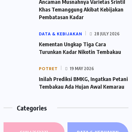
Ancaman Musnahnya Varietas Srintil
Khas Temanggung Akibat Kebijakan
Pembatasan Kadar
DATA & KEBIJAKAN
28 JULY 2026
Kementan Ungkap Tiga Cara
Turunkan Kadar Nikotin Tembakau
POTRET
19 MAY 2026
Inilah Prediksi BMKG, Ingatkan Petani
Tembakau Ada Hujan Awal Kemarau
Categories