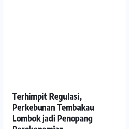
Terhimpit Regulasi,
Perkebunan Tembakau
Lombok jadi Penopang
Perekenomian