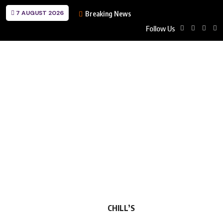
7 AUGUST 2026
Breaking News
Follow Us
CHILL’S