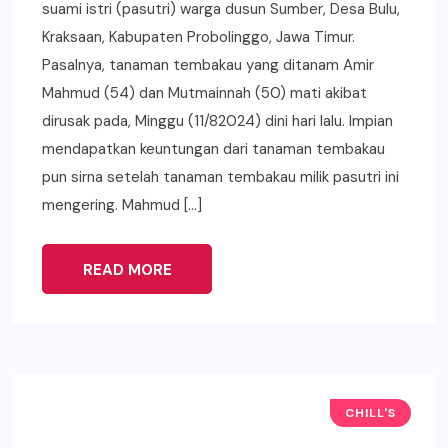
suami istri (pasutri) warga dusun Sumber, Desa Bulu,
Kraksaan, Kabupaten Probolinggo, Jawa Timur.
Pasalnya, tanaman tembakau yang ditanam Amir
Mahmud (54) dan Mutmainnah (50) mati akibat
dirusak pada, Minggu (11/82024) dini hari lalu. Impian
mendapatkan keuntungan dari tanaman tembakau
pun sirna setelah tanaman tembakau milik pasutri ini
mengering. Mahmud […]
READ MORE
CHILL'S