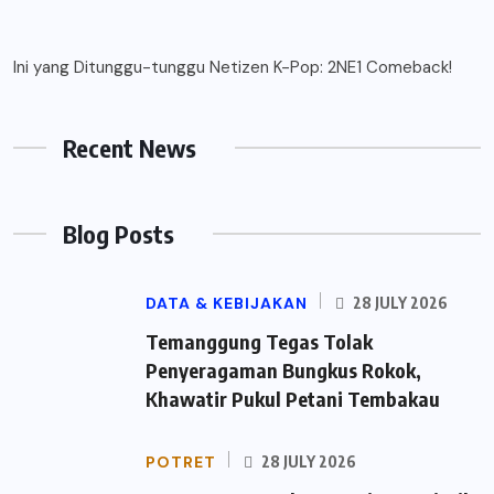
Ini yang Ditunggu-tunggu Netizen K-Pop: 2NE1 Comeback!
Recent News
Blog Posts
DATA & KEBIJAKAN
28 JULY 2026
Temanggung Tegas Tolak
Penyeragaman Bungkus Rokok,
Khawatir Pukul Petani Tembakau
POTRET
28 JULY 2026