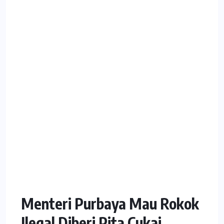
Menteri Purbaya Mau Rokok
Ilegal Diberi Pita Cukai,