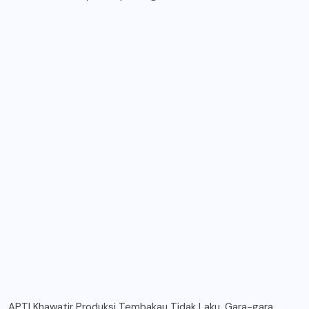
APTI Khawatir Produksi Tembakau Tidak Laku, Gara-gara