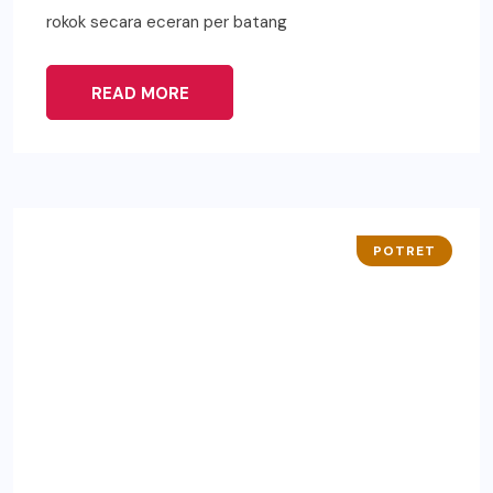
rokok secara eceran per batang
READ MORE
POTRET