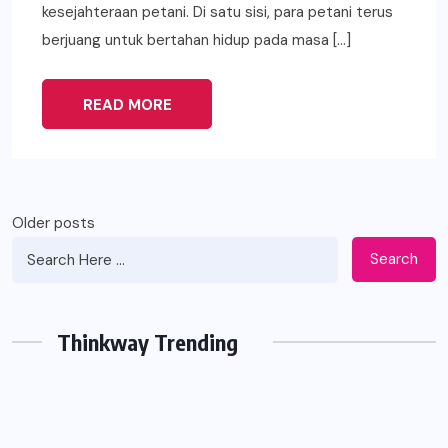
kesejahteraan petani. Di satu sisi, para petani terus
berjuang untuk bertahan hidup pada masa […]
READ MORE
Posts
Older posts
navigation
Search
Thinkway Trending