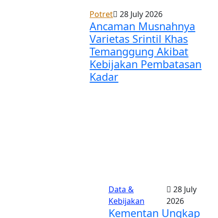
Potret
28 July 2026
Ancaman Musnahnya
Varietas Srintil Khas
Temanggung Akibat
Kebijakan Pembatasan
Kadar
Data &
28 July
Kebijakan
2026
Kementan Ungkap