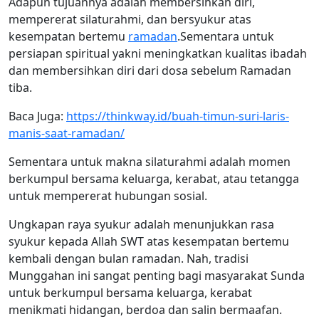
Adapun tujuannya adalah membersihkan diri,
mempererat silaturahmi, dan bersyukur atas
kesempatan bertemu
ramadan
.Sementara untuk
persiapan spiritual yakni meningkatkan kualitas ibadah
dan membersihkan diri dari dosa sebelum Ramadan
tiba.
Baca Juga:
https://thinkway.id/buah-timun-suri-laris-
manis-saat-ramadan/
Sementara untuk makna silaturahmi adalah momen
berkumpul bersama keluarga, kerabat, atau tetangga
untuk mempererat hubungan sosial.
Ungkapan raya syukur adalah menunjukkan rasa
syukur kepada Allah SWT atas kesempatan bertemu
kembali dengan bulan ramadan. Nah, tradisi
Munggahan ini sangat penting bagi masyarakat Sunda
untuk berkumpul bersama keluarga, kerabat
menikmati hidangan, berdoa dan salin bermaafan.