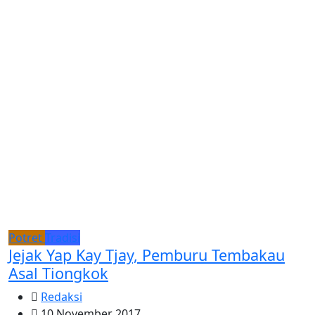
Potret
Tradisi
Jejak Yap Kay Tjay, Pemburu Tembakau
Asal Tiongkok
Redaksi
10 November 2017