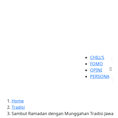
CHILL’S
FOMO
OPINI
PERSONA
Home
Tradisi
Sambut Ramadan dengan Munggahan Tradisi Jawa