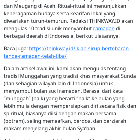
dan Meugang di Aceh. Ritual-ritual ini menunjukkan
keberagaman budaya serta kearifan lokal yang
diwariskan turun-temurun. Redaksi THINKWAY.ID akan
mengulas 10 tradisi unik menyambut
ramadan
di
berbagai daerah di Indonesia, berikut ulasannya.
Baca Juga:
https://thinkway.id/iklan-sirup-bertebaran-
tanda-ramadan-telah-tiba/
Dalam artikel awal ini, kami akan mengulas tentang
tradisi Munggahan yang tradisi khas masyarakat Sunda
(dan sebagian wilayah lain di Indonesia) untuk
menyambut bulan suci ramadan. Berasal dari kata
“munggah” (naik) yang berarti “naik” ke bulan yang
lebih mulia dengan mempersiapkan diri secara fisik dan
spiritual, biasanya diisi dengan makan bersama
(botram), saling memaafkan, berdoa, dan berziarah
makam menjelang akhir bulan Sya’ban.