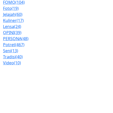
FOMO
(104)
Foto
(19)
Jelajah
(60)
Kuliner
(17)
Lensa
(24)
OPINI
(39)
PERSONA
(48)
Potret
(467)
Seni
(13)
Tradisi
(40)
Video
(10)