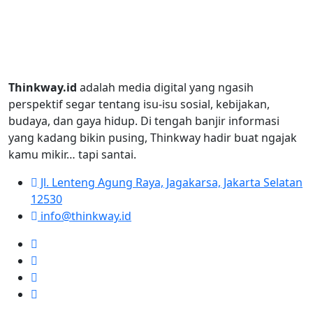
Thinkway.id
adalah media digital yang ngasih
perspektif segar tentang isu-isu sosial, kebijakan,
budaya, dan gaya hidup. Di tengah banjir informasi
yang kadang bikin pusing, Thinkway hadir buat ngajak
kamu mikir… tapi santai.
Jl. Lenteng Agung Raya, Jagakarsa, Jakarta Selatan
12530
info@thinkway.id