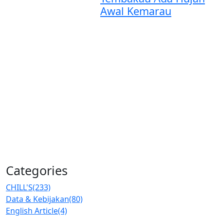
Awal Kemarau
Categories
CHILL'S
(233)
Data & Kebijakan
(80)
English Article
(4)