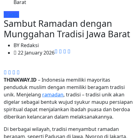
Barat
Tradisi
Sambut Ramadan dengan
Munggahan Tradisi Jawa Barat
BY
Redaksi
22 January 2026
THINKWAY.ID
– Indonesia memiliki mayoritas
penduduk muslim dengan memiliki beragam tradisi
unik. Menjelang
ramadan
, tradisi – tradisi unik akan
digelar sebagai bentuk wujud syukur maupu persiapan
spiritual dapat menjalankan ibadah puasa dan berdoa
diberikan kelancaran dalam melaksanakannya.
Di berbagai wilayah, tradisi menyambut ramadan
beragam, seperti Padusan di Jawa, Nyorog di Jakarta,