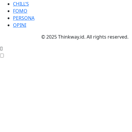
CHILL’S
FOMO
PERSONA
OPINI
© 2025 Thinkway.id. All rights reserved.