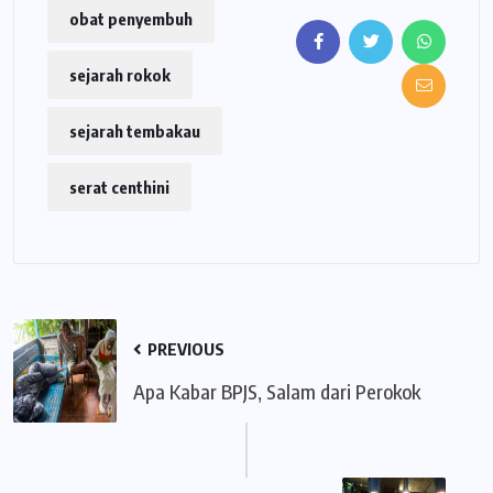
obat penyembuh
sejarah rokok
sejarah tembakau
serat centhini
PREVIOUS
Apa Kabar BPJS, Salam dari Perokok