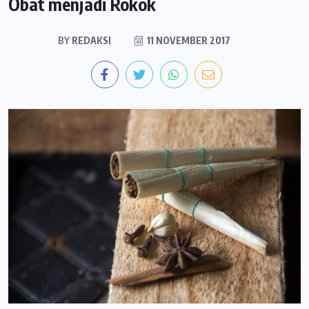
Obat menjadi Rokok
BY
REDAKSI
11 NOVEMBER 2017