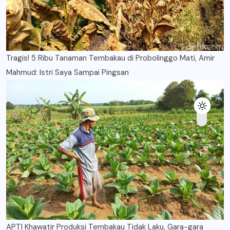
Tragis! 5 Ribu Tanaman Tembakau di Probolinggo Mati, Amir
Mahmud: Istri Saya Sampai Pingsan
APTI Khawatir Produksi Tembakau Tidak Laku, Gara-gara