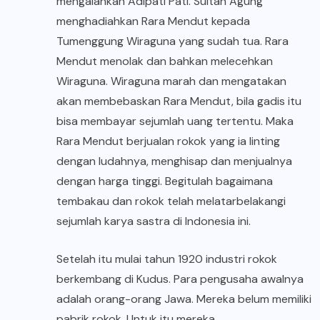
mengalahkan Adipati Pati. Sultan Agung
menghadiahkan Rara Mendut kepada
Tumenggung Wiraguna yang sudah tua. Rara
Mendut menolak dan bahkan melecehkan
Wiraguna. Wiraguna marah dan mengatakan
akan membebaskan Rara Mendut, bila gadis itu
bisa membayar sejumlah uang tertentu. Maka
Rara Mendut berjualan rokok yang ia linting
dengan ludahnya, menghisap dan menjualnya
dengan harga tinggi. Begitulah bagaimana
tembakau dan rokok telah melatarbelakangi
sejumlah karya sastra di Indonesia ini.
Setelah itu mulai tahun 1920 industri rokok
berkembang di Kudus. Para pengusaha awalnya
adalah orang-orang Jawa. Mereka belum memiliki
pabrik rokok. Untuk itu mereka