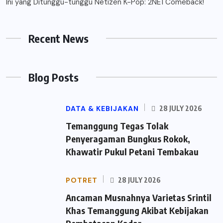
Ini yang Ditunggu-tunggu Netizen K-Pop: 2NE1 Comeback!
Recent News
Blog Posts
DATA & KEBIJAKAN
28 JULY 2026
Temanggung Tegas Tolak
Penyeragaman Bungkus Rokok,
Khawatir Pukul Petani Tembakau
POTRET
28 JULY 2026
Ancaman Musnahnya Varietas Srintil
Khas Temanggung Akibat Kebijakan