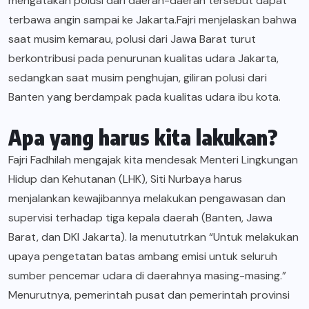
mengatakan polusi dari daerah-daerah tersebut dapat
terbawa angin sampai ke Jakarta.Fajri menjelaskan bahwa
saat musim kemarau, polusi dari Jawa Barat turut
berkontribusi pada penurunan kualitas udara Jakarta,
sedangkan saat musim penghujan, giliran polusi dari
Banten yang berdampak pada kualitas udara ibu kota.
Apa yang harus kita lakukan?
Fajri Fadhilah mengajak kita mendesak Menteri Lingkungan
Hidup dan Kehutanan (LHK), Siti Nurbaya harus
menjalankan kewajibannya melakukan pengawasan dan
supervisi terhadap tiga kepala daerah (Banten, Jawa
Barat, dan DKI Jakarta). Ia menututrkan “Untuk melakukan
upaya pengetatan batas ambang emisi untuk seluruh
sumber pencemar udara di daerahnya masing-masing.”
Menurutnya, pemerintah pusat dan pemerintah provinsi