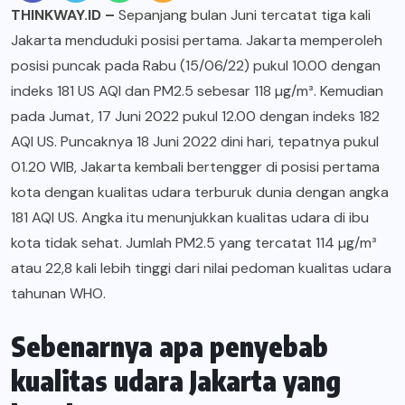
THINKWAY.ID
–
Sepanjang bulan Juni tercatat tiga kali
Jakarta menduduki posisi pertama. Jakarta memperoleh
posisi puncak pada Rabu (15/06/22) pukul 10.00 dengan
indeks 181 US AQI dan PM2.5 sebesar 118 µg/m³. Kemudian
pada Jumat, 17 Juni 2022 pukul 12.00 dengan indeks 182
AQI US. Puncaknya 18 Juni 2022 dini hari, tepatnya pukul
01.20 WIB, Jakarta kembali bertengger di posisi pertama
kota dengan kualitas udara terburuk dunia dengan angka
181 AQI US. Angka itu menunjukkan kualitas udara di ibu
kota tidak sehat. Jumlah PM2.5 yang tercatat 114 µg/m³
atau 22,8 kali lebih tinggi dari nilai pedoman kualitas udara
tahunan WHO.
Sebenarnya apa penyebab
kualitas udara Jakarta yang