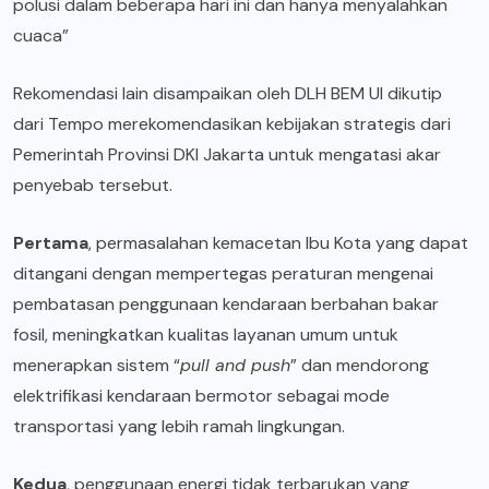
polusi dalam beberapa hari ini dan hanya menyalahkan
cuaca”
Rekomendasi lain disampaikan oleh DLH BEM UI dikutip
dari
Tempo
merekomendasikan kebijakan strategis dari
Pemerintah Provinsi DKI Jakarta untuk mengatasi akar
penyebab tersebut.
Pertama
, permasalahan kemacetan Ibu Kota yang dapat
ditangani dengan mempertegas peraturan mengenai
pembatasan penggunaan kendaraan berbahan bakar
fosil, meningkatkan kualitas layanan umum untuk
menerapkan sistem “
pull and push
” dan mendorong
elektrifikasi kendaraan bermotor sebagai mode
transportasi yang lebih ramah lingkungan.
Kedua
, penggunaan energi tidak terbarukan yang