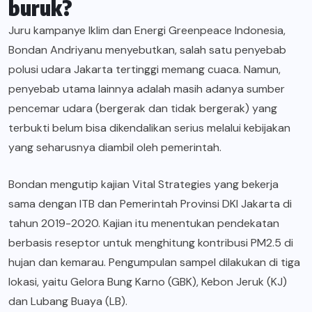
buruk?
Juru kampanye Iklim dan Energi Greenpeace Indonesia,
Bondan Andriyanu menyebutkan, salah satu penyebab
polusi udara Jakarta tertinggi memang cuaca. Namun,
penyebab utama lainnya adalah masih adanya sumber
pencemar udara (bergerak dan tidak bergerak) yang
terbukti belum bisa dikendalikan serius melalui kebijakan
yang seharusnya diambil oleh pemerintah.
Bondan mengutip kajian Vital Strategies yang bekerja
sama dengan ITB dan Pemerintah Provinsi DKI Jakarta di
tahun 2019-2020. Kajian itu menentukan pendekatan
berbasis reseptor untuk menghitung kontribusi PM2.5 di
hujan dan kemarau. Pengumpulan sampel dilakukan di tiga
lokasi, yaitu Gelora Bung Karno (GBK), Kebon Jeruk (KJ)
dan Lubang Buaya (LB).