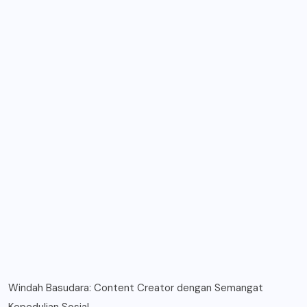
Windah Basudara: Content Creator dengan Semangat
Kepedulian Sosial