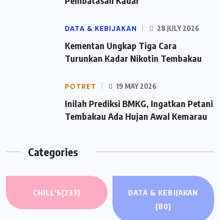
Pembatasan Kadar
DATA & KEBIJAKAN
28 JULY 2026
Kementan Ungkap Tiga Cara
Turunkan Kadar Nikotin Tembakau
POTRET
19 MAY 2026
Inilah Prediksi BMKG, Ingatkan Petani
Tembakau Ada Hujan Awal Kemarau
Categories
CHILL'S
(233)
DATA & KEBIJAKAN
(80)