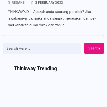
REDAKSI
8 FEBRUARY 2022
THINKWAY.ID – Apakah anda seorang perokok? Jika
jawabannya iya, maka anda sangat merasakan dampak
dari kenaikan cukai rokok dari tahun
Search
Thinkway Trending