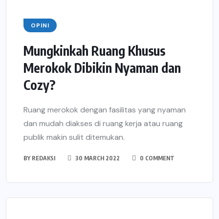
OPINI
Mungkinkah Ruang Khusus
Merokok Dibikin Nyaman dan
Cozy?
Ruang merokok dengan fasilitas yang nyaman
dan mudah diakses di ruang kerja atau ruang
publik makin sulit ditemukan.
BY
REDAKSI
30 MARCH 2022
0 COMMENT