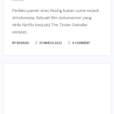
Perilaku pamer atau flexing bukan cuma terjadi
di Indonesia. Sebuah film dokumenter yang
dirilis Netflix berjudul The Tinder Swindler
sempat...
BY
REDAKSI
25 MARCH 2022
0 COMMENT