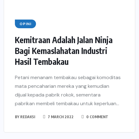
OPINI
Kemitraan Adalah Jalan Ninja
Bagi Kemaslahatan Industri
Hasil Tembakau
Petani menanam tembakau sebagai komoditas
mata pencaharian mereka yang kemudian
dijual kepada pabrik rokok, sementara
pabrikan membeli tembakau untuk keperluan...
BY
REDAKSI
7 MARCH 2022
0 COMMENT