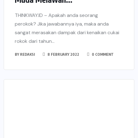
THINKWAY.ID – Apakah anda seorang
perokok? Jika jawabannya iya, maka anda
sangat merasakan dampak dari kenaikan cukai
rokok dari tahun...
BY
REDAKSI
8 FEBRUARY 2022
0 COMMENT