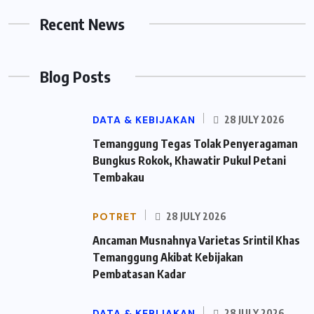
Recent News
Blog Posts
DATA & KEBIJAKAN
28 JULY 2026
Temanggung Tegas Tolak Penyeragaman
Bungkus Rokok, Khawatir Pukul Petani
Tembakau
POTRET
28 JULY 2026
Ancaman Musnahnya Varietas Srintil Khas
Temanggung Akibat Kebijakan
Pembatasan Kadar
DATA & KEBIJAKAN
28 JULY 2026