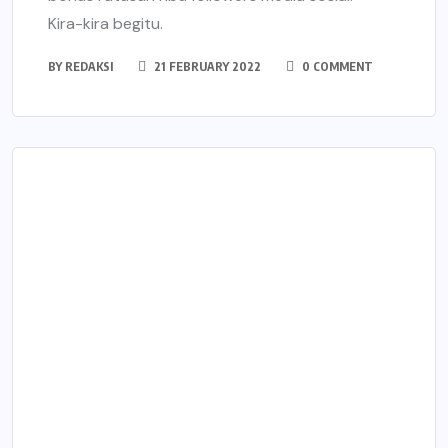
Kira-kira begitu.
BY
REDAKSI
21 FEBRUARY 2022
0 COMMENT