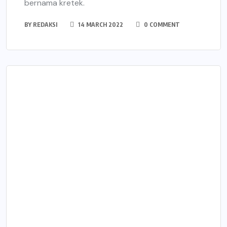
bernama kretek.
BY
REDAKSI
14 MARCH 2022
0 COMMENT