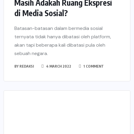
Masih Adakah Ruang Ekspresi
di Media Sosial?
Batasan-batasan dalam bermedia sosial
ternyata tidak hanya dibatasi oleh platform,
akan tapi beberapa kali dibatasi pula oleh
sebuah negara.
BY
REDAKSI
4 MARCH 2022
1 COMMENT