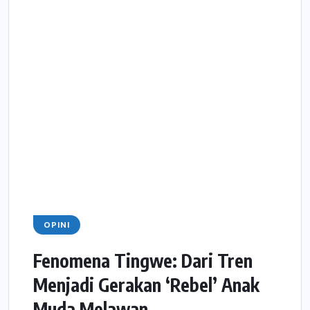
OPINI
Fenomena Tingwe: Dari Tren
Menjadi Gerakan ‘Rebel’ Anak
Muda Melawan...