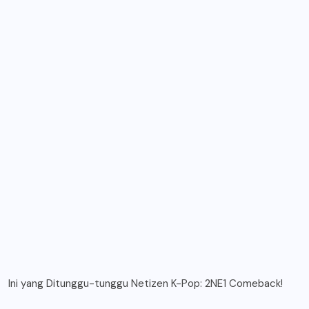
Ini yang Ditunggu-tunggu Netizen K-Pop: 2NE1 Comeback!