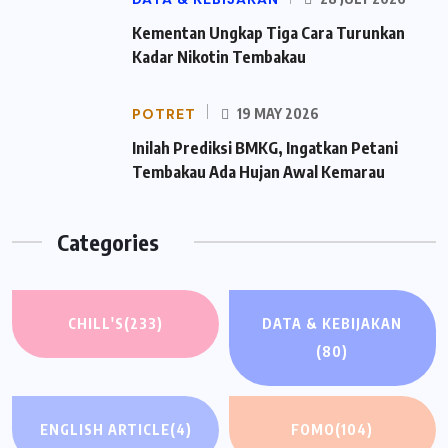
Kementan Ungkap Tiga Cara Turunkan
Kadar Nikotin Tembakau
POTRET
19 MAY 2026
Inilah Prediksi BMKG, Ingatkan Petani
Tembakau Ada Hujan Awal Kemarau
Categories
CHILL'S
(233)
DATA & KEBIJAKAN
(80)
ENGLISH ARTICLE
(4)
FOMO
(104)