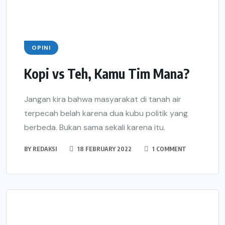
OPINI
Kopi vs Teh, Kamu Tim Mana?
Jangan kira bahwa masyarakat di tanah air
terpecah belah karena dua kubu politik yang
berbeda. Bukan sama sekali karena itu.
BY
REDAKSI
18 FEBRUARY 2022
1 COMMENT