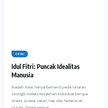
OPINI
Idul Fitri: Puncak Idealitas
Manusia
Ibadah tidak hanya berhenti pada tataran
teologis melalui kesalehan individual berupa
shalat, puasa, zakat, haji, dan tadarus al-
Qur’an. Tetapi semua...