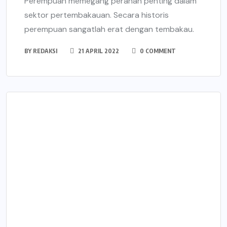
Perempuan memegang peranan penting dalam
sektor pertembakauan. Secara historis
perempuan sangatlah erat dengan tembakau.
BY
REDAKSI
21 APRIL 2022
0 COMMENT