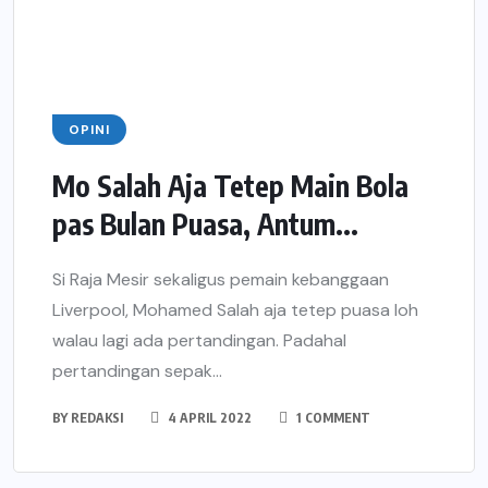
OPINI
Mo Salah Aja Tetep Main Bola
pas Bulan Puasa, Antum...
Si Raja Mesir sekaligus pemain kebanggaan
Liverpool, Mohamed Salah aja tetep puasa loh
walau lagi ada pertandingan. Padahal
pertandingan sepak...
BY
REDAKSI
4 APRIL 2022
1 COMMENT