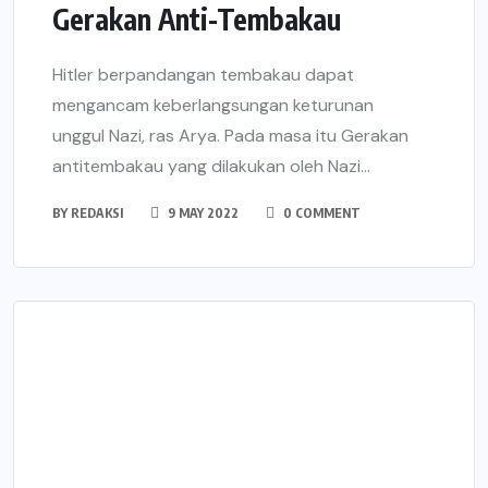
Gerakan Anti-Tembakau
Hitler berpandangan tembakau dapat
mengancam keberlangsungan keturunan
unggul Nazi, ras Arya. Pada masa itu Gerakan
antitembakau yang dilakukan oleh Nazi...
BY
REDAKSI
9 MAY 2022
0 COMMENT