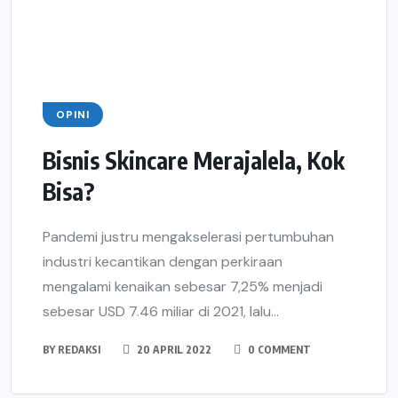
OPINI
Bisnis Skincare Merajalela, Kok
Bisa?
Pandemi justru mengakselerasi pertumbuhan
industri kecantikan dengan perkiraan
mengalami kenaikan sebesar 7,25% menjadi
sebesar USD 7.46 miliar di 2021, lalu...
BY
REDAKSI
20 APRIL 2022
0 COMMENT