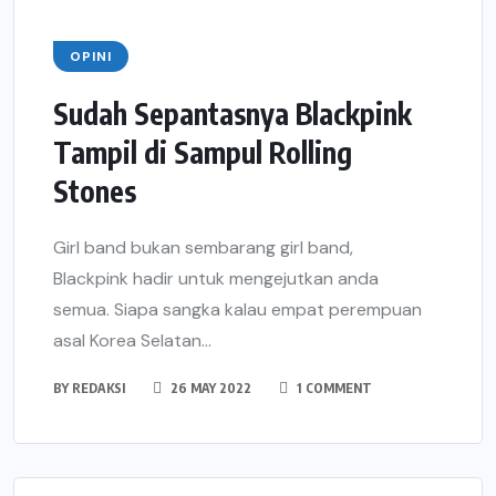
OPINI
Sudah Sepantasnya Blackpink
Tampil di Sampul Rolling
Stones
Girl band bukan sembarang girl band,
Blackpink hadir untuk mengejutkan anda
semua. Siapa sangka kalau empat perempuan
asal Korea Selatan...
BY
REDAKSI
26 MAY 2022
1 COMMENT