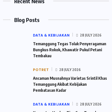
Recent News
Blog Posts
DATA & KEBIJAKAN
28 JULY 2026
Temanggung Tegas Tolak Penyeragaman
Bungkus Rokok, Khawatir Pukul Petani
Tembakau
POTRET
28 JULY 2026
Ancaman Musnahnya Varietas Srintil Khas
Temanggung Akibat Kebijakan
Pembatasan Kadar
DATA & KEBIJAKAN
28 JULY 2026