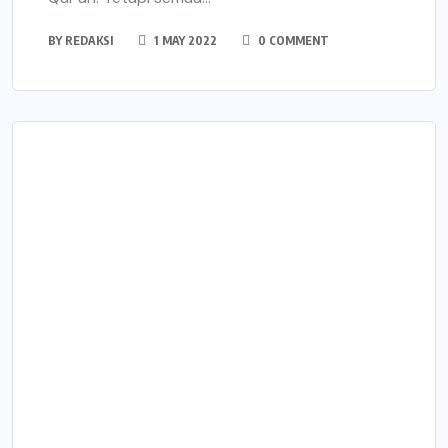
BY
REDAKSI
1 MAY 2022
0 COMMENT