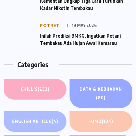
Kementan Ungkap Tiga Cara Turunkan
Kadar Nikotin Tembakau
POTRET
19 MAY 2026
Inilah Prediksi BMKG, Ingatkan Petani
Tembakau Ada Hujan Awal Kemarau
Categories
CHILL'S
(233)
DATA & KEBIJAKAN
(80)
ENGLISH ARTICLE
(4)
FOMO
(104)