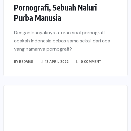
Pornografi, Sebuah Naluri
Purba Manusia
Dengan banyaknya aturan soal pornografi
apakah Indonesia bebas sama sekali dari apa
yang namanya pornografi?
BY
REDAKSI
13 APRIL 2022
0 COMMENT