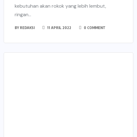
kebutuhan akan rokok yang lebih lembut,
ringan...
BY
REDAKSI
11 APRIL 2022
0 COMMENT