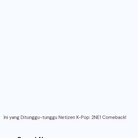
Ini yang Ditunggu-tunggu Netizen K-Pop: 2NE1 Comeback!