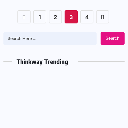
1
2
3
4
Search
Thinkway Trending