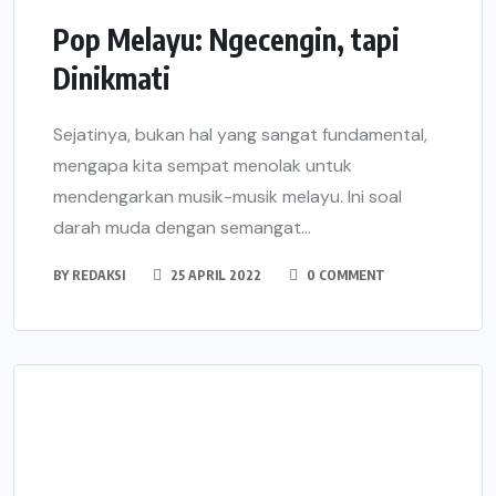
Pop Melayu: Ngecengin, tapi
Dinikmati
Sejatinya, bukan hal yang sangat fundamental,
mengapa kita sempat menolak untuk
mendengarkan musik-musik melayu. Ini soal
darah muda dengan semangat...
BY
REDAKSI
25 APRIL 2022
0 COMMENT