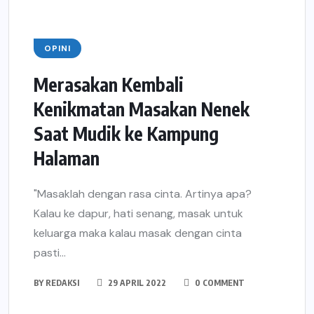
OPINI
Merasakan Kembali
Kenikmatan Masakan Nenek
Saat Mudik ke Kampung
Halaman
"Masaklah dengan rasa cinta. Artinya apa?
Kalau ke dapur, hati senang, masak untuk
keluarga maka kalau masak dengan cinta
pasti...
BY
REDAKSI
29 APRIL 2022
0 COMMENT