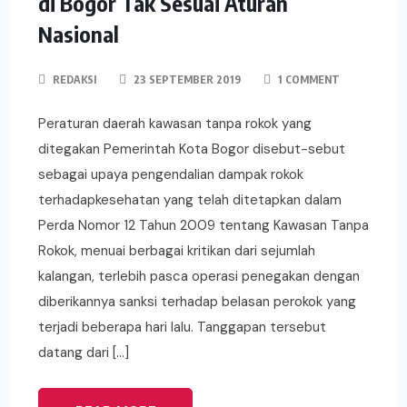
di Bogor Tak Sesuai Aturan
Nasional
REDAKSI
23 SEPTEMBER 2019
1 COMMENT
Peraturan daerah kawasan tanpa rokok yang
ditegakan Pemerintah Kota Bogor disebut-sebut
sebagai upaya pengendalian dampak rokok
terhadapkesehatan yang telah ditetapkan dalam
Perda Nomor 12 Tahun 2009 tentang Kawasan Tanpa
Rokok, menuai berbagai kritikan dari sejumlah
kalangan, terlebih pasca operasi penegakan dengan
diberikannya sanksi terhadap belasan perokok yang
terjadi beberapa hari lalu. Tanggapan tersebut
datang dari […]