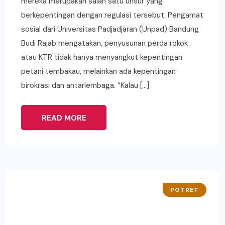
mereka merupakan salah satu unsur yang
berkepentingan dengan regulasi tersebut. Pengamat
sosial dari Universitas Padjadjaran (Unpad) Bandung
Budi Rajab mengatakan, penyusunan perda rokok
atau KTR tidak hanya menyangkut kepentingan
petani tembakau, melainkan ada kepentingan
birokrasi dan antarlembaga. “Kalau […]
READ MORE
POTRET