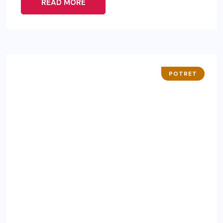
READ MORE
POTRET