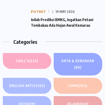
POTRET
19 MAY 2026
Inilah Prediksi BMKG, Ingatkan Petani
Tembakau Ada Hujan Awal Kemarau
Categories
CHILL'S
(233)
DATA & KEBIJAKAN
(80)
ENGLISH ARTICLE
(4)
FOMO
(104)
FOTO
(19)
JELAJAH
(60)