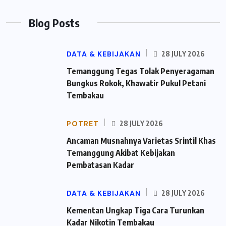
Blog Posts
DATA & KEBIJAKAN
28 JULY 2026
Temanggung Tegas Tolak Penyeragaman
Bungkus Rokok, Khawatir Pukul Petani
Tembakau
POTRET
28 JULY 2026
Ancaman Musnahnya Varietas Srintil Khas
Temanggung Akibat Kebijakan
Pembatasan Kadar
DATA & KEBIJAKAN
28 JULY 2026
Kementan Ungkap Tiga Cara Turunkan
Kadar Nikotin Tembakau