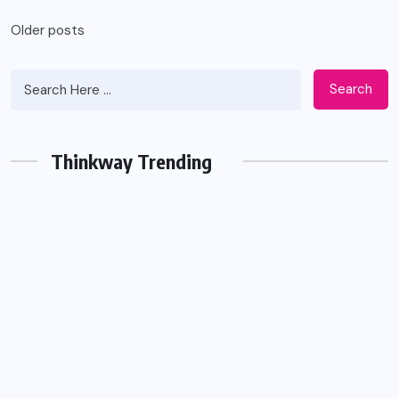
Posts
Older posts
navigation
Search
Thinkway Trending