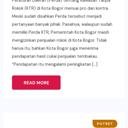
Peraturan Daerah (Perda) tentang Kawasan Tanpa
Rokok (KTR) di Kota Bogor menuai pro dan kontra.
Meski sudah disahkan Perda tersebut menjadi
pertanyaan banyak pihak. Pasalnya, walaupun sudah
memiliki Perda KTR, Pemerintah Kota Bogor masih
mengizinkan penjualan rokok di Kota Bogor. Tidak
hanya itu, bahkan Kota Bogor juga menerima
pendapatan hasil cukai penjualan tembakau.
“Pendapatan itu mengalami peningkatan […]
READ MORE
POTRET