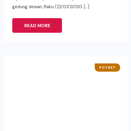
gedung dewan, Rabu (22/01/20120. […]
READ MORE
POTRET