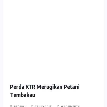
Perda KTR Merugikan Petani
Tembakau
REDAKSI
17 JULY 2019
0 COMMENTS