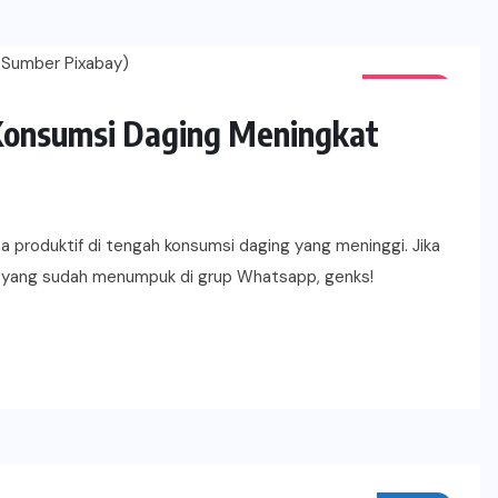
CHILL'S
 Konsumsi Daging Meningkat
isa produktif di tengah konsumsi daging yang meninggi. Jika
an yang sudah menumpuk di grup Whatsapp, genks!