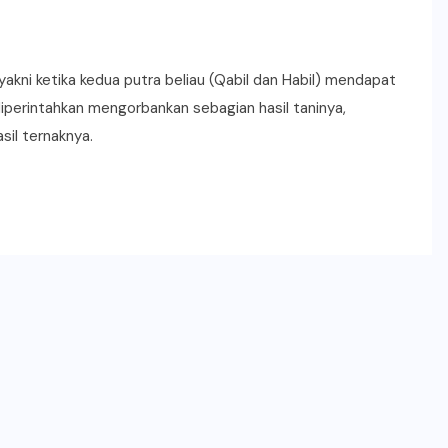
akni ketika kedua putra beliau (Qabil dan Habil) mendapat
 diperintahkan mengorbankan sebagian hasil taninya,
il ternaknya.