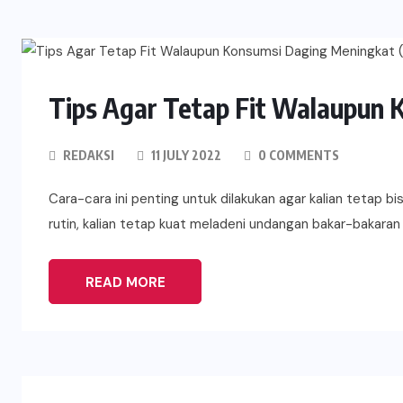
Tips Agar Tetap Fit Walaupun
REDAKSI
11 JULY 2022
0 COMMENTS
Cara-cara ini penting untuk dilakukan agar kalian tetap b
rutin, kalian tetap kuat meladeni undangan bakar-bakar
READ MORE