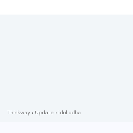
Thinkway
Update
idul adha
>
>