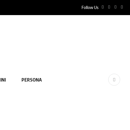
Follow Us
INI
PERSONA