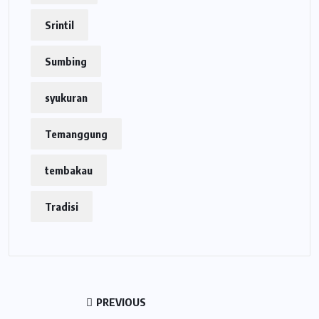
Srintil
Sumbing
syukuran
Temanggung
tembakau
Tradisi
PREVIOUS