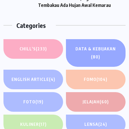
Tembakau Ada Hujan Awal Kemarau
Categories
CHILL'S
(233)
DATA & KEBIJAKAN
(80)
ENGLISH ARTICLE
(4)
FOMO
(104)
FOTO
(19)
JELAJAH
(60)
KULINER
(17)
LENSA
(24)