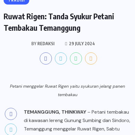
TRADISI
Ruwat Rigen: Tanda Syukur Petani
Tembakau Temanggung
BY
REDAKSI
29 JULY 2024
Petani menggelar Ruwat Rigen yaitu syukuran jelang panen
tembakau
TEMANGGUNG,
THINKWAY
–
Petani tembakau
di kawasan lereng Gunung Sumbing dan Sindoro,
Temanggung
menggelar Ruwat Rigen, Sabtu