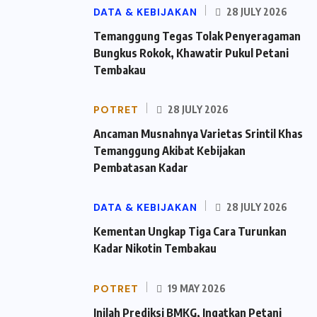
DATA & KEBIJAKAN
28 JULY 2026
Temanggung Tegas Tolak Penyeragaman
Bungkus Rokok, Khawatir Pukul Petani
Tembakau
POTRET
28 JULY 2026
Ancaman Musnahnya Varietas Srintil Khas
Temanggung Akibat Kebijakan
Pembatasan Kadar
DATA & KEBIJAKAN
28 JULY 2026
Kementan Ungkap Tiga Cara Turunkan
Kadar Nikotin Tembakau
POTRET
19 MAY 2026
Inilah Prediksi BMKG, Ingatkan Petani