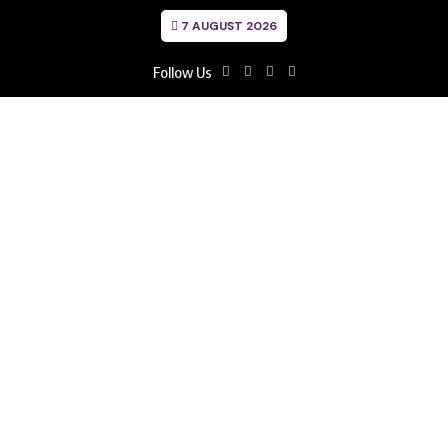
7 AUGUST 2026
Follow Us