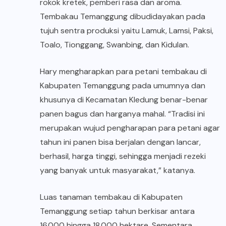
rokok kretek
, pemberi rasa dan aroma.
Tembakau Temanggung dibudidayakan pada
tujuh sentra produksi yaitu Lamuk, Lamsi, Paksi,
Toalo, Tionggang, Swanbing, dan Kidulan.
Hary mengharapkan para petani tembakau di
Kabupaten Temanggung pada umumnya dan
khusunya di Kecamatan Kledung benar-benar
panen
bagus dan harganya mahal. “Tradisi ini
merupakan wujud pengharapan para petani agar
tahun ini panen bisa berjalan dengan lancar,
berhasil, harga tinggi, sehingga menjadi rezeki
yang banyak untuk masyarakat,” katanya.
Luas tanaman tembakau di Kabupaten
Temanggung setiap tahun berkisar antara
16.000 hingga 18.000 hektare. Sementara