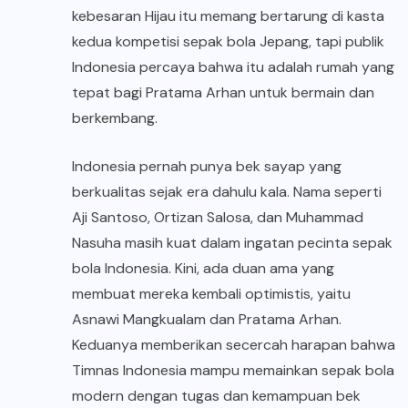
kebesaran Hijau itu memang bertarung di kasta
kedua kompetisi sepak bola Jepang, tapi publik
Indonesia percaya bahwa itu adalah rumah yang
tepat bagi Pratama Arhan untuk bermain dan
berkembang.
Indonesia pernah punya bek sayap yang
berkualitas sejak era dahulu kala. Nama seperti
Aji Santoso, Ortizan Salosa, dan Muhammad
Nasuha masih kuat dalam ingatan pecinta sepak
bola Indonesia. Kini, ada duan ama yang
membuat mereka kembali optimistis, yaitu
Asnawi Mangkualam dan Pratama Arhan.
Keduanya memberikan secercah harapan bahwa
Timnas Indonesia mampu memainkan sepak bola
modern dengan tugas dan kemampuan bek