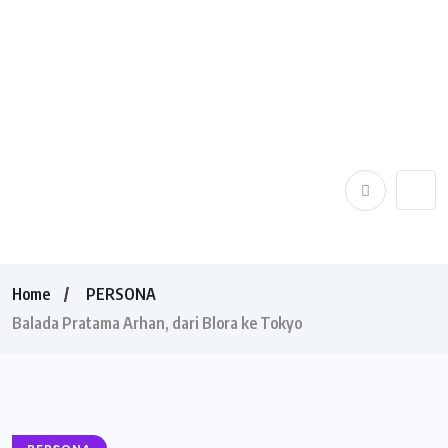
Home
PERSONA
Balada Pratama Arhan, dari Blora ke Tokyo