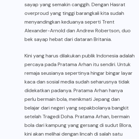
sayap yang semakin canggih. Dengan Hasrat
overproud yang tinggi barangkali kita sudah
menyandingkan keduanya seperti Trent
Alexander-Arnold dan Andrew Robertson, duo
bek sayap hebat dari dataran Britania.
Kini yang harus dilakukan publik Indonesia adalah
percaya pada Pratama Arhan itu sendiri. Untuk
remaja seusianya sepertinya hingar bingar layar
kaca dan sosial media sudah seharusnya tidak
didekatkan padanya. Pratama Arhan hanya
perlu bermain bola, menikmati Jepang dan
belajar dari negeri yang sepakbolanya bangkit
setelah Tragedi Doha. Pratama Arhan, bermain
bola dari kampung yang gersang di sudut Blora,
kini akan melihai dengan lincah di salah satu