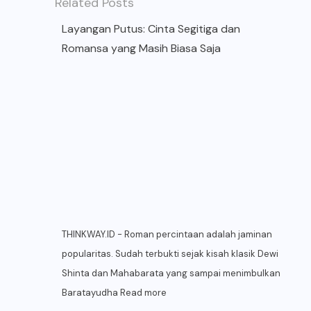
Related Posts
Layangan Putus: Cinta Segitiga dan
Romansa yang Masih Biasa Saja
THINKWAY.ID - Roman percintaan adalah jaminan
popularitas. Sudah terbukti sejak kisah klasik Dewi
Shinta dan Mahabarata yang sampai menimbulkan
Baratayudha
Read more