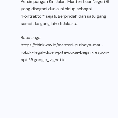
Persimpangan Kiri Jalan’
Menteri
Luar Negeri RI
yang disegani dunia ini hidup sebagai
“kontraktor” sejati. Berpindah dari satu gang
sempit ke gang lain di Jakarta.
Baca Juga:
https://thinkway.id/menteri-purbaya-mau-
rokok-ilegal-diberi-pita-cukai-begini-respon-
apti/#google_vignette