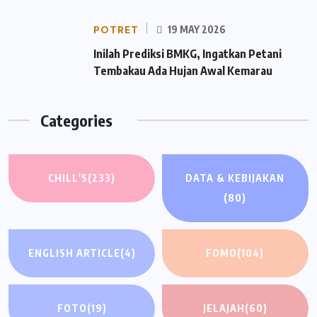
POTRET
19 MAY 2026
Inilah Prediksi BMKG, Ingatkan Petani
Tembakau Ada Hujan Awal Kemarau
Categories
CHILL'S
(233)
DATA & KEBIJAKAN
(80)
ENGLISH ARTICLE
(4)
FOMO
(104)
FOTO
(19)
JELAJAH
(60)