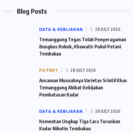
Blog Posts
DATA & KEBIJAKAN
28 JULY 2026
Temanggung Tegas Tolak Penyeragaman
Bungkus Rokok, Khawatir Pukul Petani
Tembakau
POTRET
28 JULY 2026
Ancaman Musnahnya Varietas Srintil Khas
Temanggung Akibat Kebijakan
Pembatasan Kadar
DATA & KEBIJAKAN
28 JULY 2026
Kementan Ungkap Tiga Cara Turunkan
Kadar Nikotin Tembakau