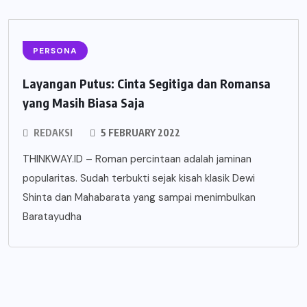
PERSONA
Layangan Putus: Cinta Segitiga dan Romansa
yang Masih Biasa Saja
REDAKSI
5 FEBRUARY 2022
THINKWAY.ID – Roman percintaan adalah jaminan
popularitas. Sudah terbukti sejak kisah klasik Dewi
Shinta dan Mahabarata yang sampai menimbulkan
Baratayudha