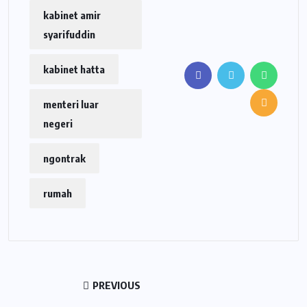
kabinet amir
syarifuddin
kabinet hatta
menteri luar
negeri
ngontrak
rumah
PREVIOUS