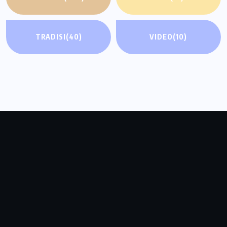
TRADISI
(40)
VIDEO
(10)