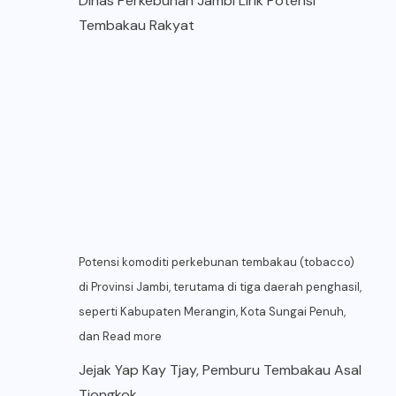
Dinas Perkebunan Jambi Lirik Potensi
Tembakau Rakyat
Potensi komoditi perkebunan tembakau (tobacco)
di Provinsi Jambi, terutama di tiga daerah penghasil,
seperti Kabupaten Merangin, Kota Sungai Penuh,
dan
Read more
Jejak Yap Kay Tjay, Pemburu Tembakau Asal
Tiongkok