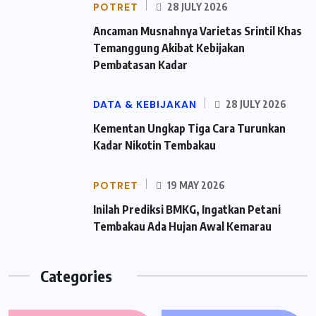
POTRET
28 JULY 2026
Ancaman Musnahnya Varietas Srintil Khas
Temanggung Akibat Kebijakan
Pembatasan Kadar
DATA & KEBIJAKAN
28 JULY 2026
Kementan Ungkap Tiga Cara Turunkan
Kadar Nikotin Tembakau
POTRET
19 MAY 2026
Inilah Prediksi BMKG, Ingatkan Petani
Tembakau Ada Hujan Awal Kemarau
Categories