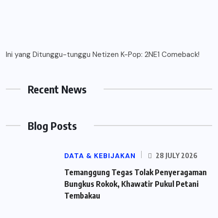
Ini yang Ditunggu-tunggu Netizen K-Pop: 2NE1 Comeback!
Recent News
Blog Posts
DATA & KEBIJAKAN
28 JULY 2026
Temanggung Tegas Tolak Penyeragaman
Bungkus Rokok, Khawatir Pukul Petani
Tembakau