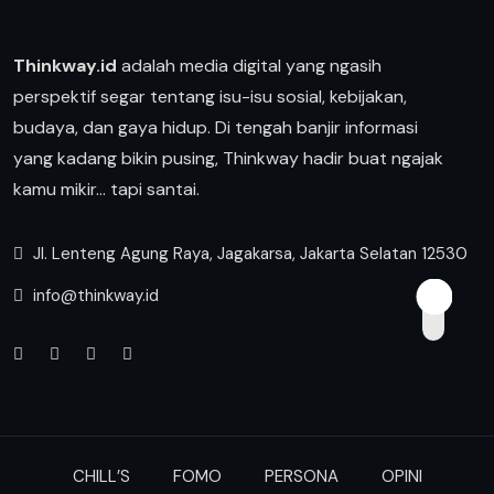
Thinkway.id
adalah media digital yang ngasih
perspektif segar tentang isu-isu sosial, kebijakan,
budaya, dan gaya hidup. Di tengah banjir informasi
yang kadang bikin pusing, Thinkway hadir buat ngajak
kamu mikir… tapi santai.
Jl. Lenteng Agung Raya, Jagakarsa, Jakarta Selatan 12530
info@thinkway.id
CHILL’S
FOMO
PERSONA
OPINI