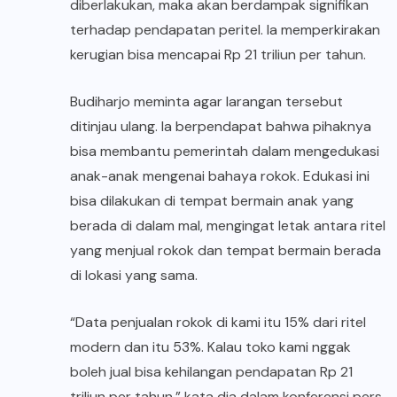
diberlakukan, maka akan berdampak signifikan
terhadap pendapatan peritel. Ia memperkirakan
kerugian bisa mencapai Rp 21 triliun per tahun.
Budiharjo meminta agar larangan tersebut
ditinjau ulang. Ia berpendapat bahwa pihaknya
bisa membantu pemerintah dalam mengedukasi
anak-anak mengenai bahaya
rokok
. Edukasi ini
bisa dilakukan di tempat bermain anak yang
berada di dalam mal, mengingat letak antara ritel
yang menjual rokok dan tempat bermain berada
di lokasi yang sama.
“Data
penjualan rokok
di kami itu 15% dari ritel
modern dan itu 53%. Kalau toko kami nggak
boleh jual bisa kehilangan pendapatan Rp 21
triliun per tahun,” kata dia dalam konferensi pers