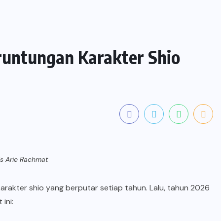
eruntungan Karakter Shio
els Arie Rachmat
karakter shio
yang berputar setiap tahun. Lalu, tahun 2026
ini: