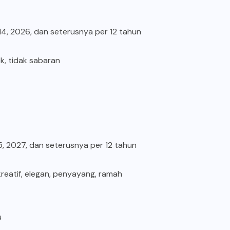
014, 2026, dan seterusnya per 12 tahun
ok, tidak sabaran
15, 2027, dan seterusnya per 12 tahun
 kreatif, elegan, penyayang, ramah
u