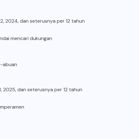
012, 2024, dan seterusnya per 12 tahun
 pandai mencari dukungan
bu-abuan
13, 2025, dan seterusnya per 12 tahun
 temperamen