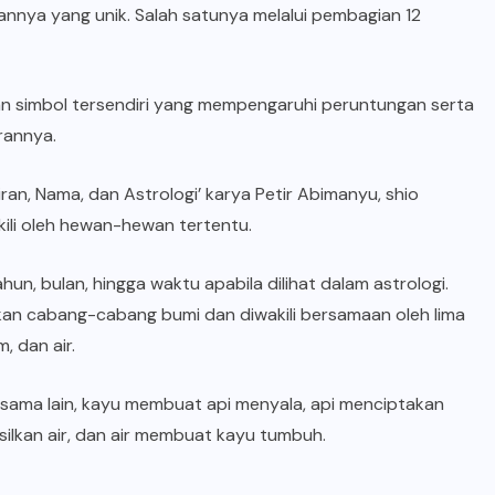
nnya yang unik. Salah satunya melalui pembagian 12
 dan simbol tersendiri yang mempengaruhi peruntungan serta
rannya.
an, Nama, dan Astrologi’ karya Petir Abimanyu, shio
ili oleh hewan-hewan tertentu.
, bulan, hingga waktu apabila dilihat dalam astrologi.
an cabang-cabang bumi dan diwakili bersamaan oleh lima
, dan air.
u sama lain, kayu membuat api menyala, api menciptakan
ilkan air, dan air membuat kayu tumbuh.