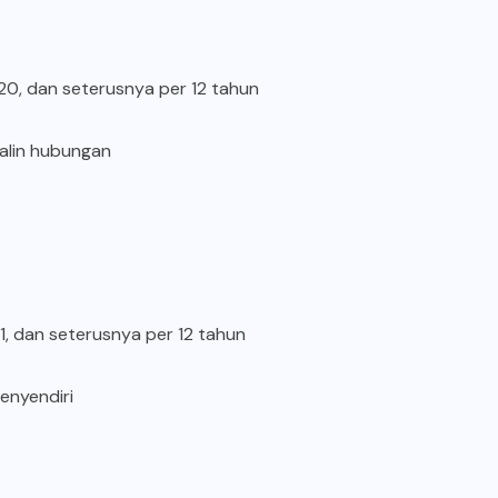
020, dan seterusnya per 12 tahun
njalin hubungan
21, dan seterusnya per 12 tahun
menyendiri