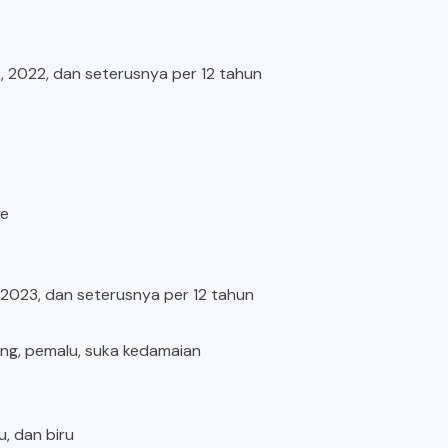
0, 2022, dan seterusnya per 12 tahun
ye
1, 2023, dan seterusnya per 12 tahun
yang, pemalu, suka kedamaian
, dan biru