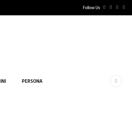
Follow Us
INI
PERSONA