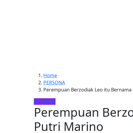
Home
PERSONA
Perempuan Berzodiak Leo itu Bernama 
PERSONA
Perempuan Berzo
Putri Marino