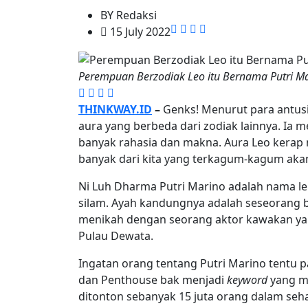
BY
Redaksi
15 July 2022
Perempuan Berzodiak Leo itu Bernama Putri Ma
THINKWAY.ID
–
Genks! Menurut para antusi
aura yang berbeda dari zodiak lainnya. Ia
banyak rahasia dan makna. Aura Leo kerap 
banyak dari kita yang terkagum-kagum aka
Ni Luh Dharma Putri Marino adalah nama le
silam. Ayah kandungnya adalah seseorang ber
menikah dengan seorang aktor kawakan yai
Pulau Dewata.
Ingatan orang tentang Putri Marino tentu
dan Penthouse bak menjadi
keyword
yang me
ditonton sebanyak 15 juta orang dalam seha