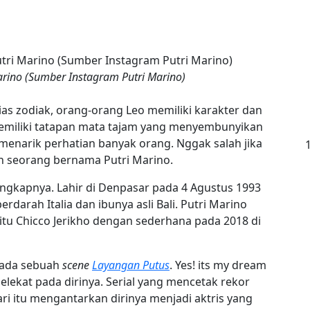
rino (Sumber Instagram Putri Marino)
as zodiak, orang-orang Leo memiliki karakter dan
 memiliki tatapan mata tajam yang menyembunyikan
menarik perhatian banyak orang. Nggak salah jika
n seorang bernama Putri Marino.
ngkapnya. Lahir di Denpasar pada 4 Agustus 1993
darah Italia dan ibunya asli Bali. Putri Marino
tu Chicco Jerikho dengan sederhana pada 2018 di
 pada sebuah
scene
Layangan Putus
. Yes! its my dream
lekat pada dirinya. Serial yang mencetak rekor
ri itu mengantarkan dirinya menjadi aktris yang