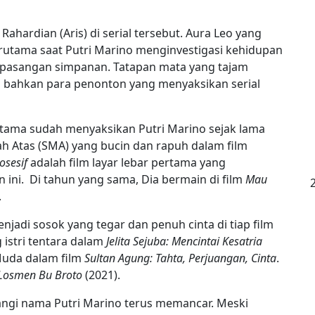
Rahardian (Aris) di serial tersebut. Aura Leo yang
Terutama saat Putri Marino menginvestigasi kehidupan
 pasangan simpanan. Tatapan mata yang tajam
n bahkan para penonton yang menyaksikan serial
rutama sudah menyaksikan Putri Marino sejak lama
 Atas (SMA) yang bucin dan rapuh dalam film
osesif
adalah film layar lebar pertama yang
ini. Di tahun yang sama, Dia bermain di film
Mau
.
adi sosok yang tegar dan penuh cinta di tiap film
 istri tentara dalam
Jelita Sejuba: Mencintai Kesatria
Muda dalam film
Sultan Agung: Tahta, Perjuangan, Cinta
.
Losmen Bu Broto
(2021).
angi nama Putri Marino terus memancar. Meski