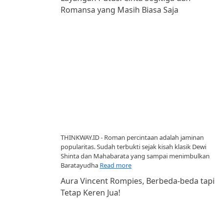
Romansa yang Masih Biasa Saja
THINKWAY.ID - Roman percintaan adalah jaminan
popularitas. Sudah terbukti sejak kisah klasik Dewi
Shinta dan Mahabarata yang sampai menimbulkan
Baratayudha
Read more
Aura Vincent Rompies, Berbeda-beda tapi
Tetap Keren Jua!