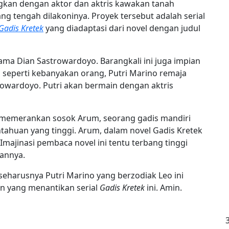
gkan dengan aktor dan aktris kawakan tanah
ng tengah dilakoninya. Proyek tersebut adalah serial
Gadis Kretek
yang diadaptasi dari novel dengan judul
sama Dian Sastrowardoyo. Barangkali ini juga impian
 seperti kebanyakan orang, Putri Marino remaja
rowardoyo. Putri akan bermain dengan aktris
 memerankan sosok Arum, seorang gadis mandiri
tahuan yang tinggi. Arum, dalam novel Gadis Kretek
 Imajinasi pembaca novel ini tentu terbang tinggi
annya.
 seharusnya Putri Marino yang berzodiak Leo ini
n yang menantikan serial
Gadis Kretek
ini. Amin.