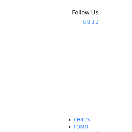
Follow Us
CHILL’S
FOMO