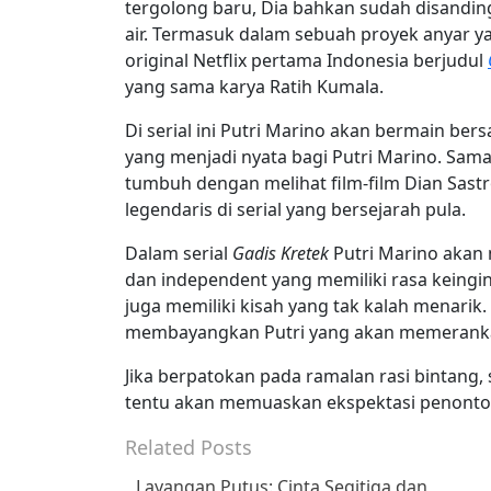
tergolong baru, Dia bahkan sudah disandin
air. Termasuk dalam sebuah proyek anyar ya
original Netflix pertama Indonesia berjudul
yang sama karya Ratih Kumala.
Di serial ini Putri Marino akan bermain ber
yang menjadi nyata bagi Putri Marino. Sama
tumbuh dengan melihat film-film Dian Sast
legendaris di serial yang bersejarah pula.
Dalam serial
Gadis Kretek
Putri Marino akan
dan independent yang memiliki rasa keingin
juga memiliki kisah yang tak kalah menarik.
membayangkan Putri yang akan memerank
Jika berpatokan pada ramalan rasi bintang,
tentu akan memuaskan ekspektasi penonto
Related Posts
Layangan Putus: Cinta Segitiga dan