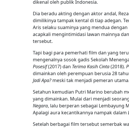
dikenal oleh publik Indonesia.
Dia beradu akting dengan aktor andal, Reza 
dimilikinya tampak kental di tiap adegan. 
Aris selaku suaminya yang mendua dengan
acapkali mengintimidasi lawan mainnya da
tersebut.
Tapi bagi para pemerhati film dan yang te
mengenalnya sosok gadis Sekolah Menengah
Posesif
(2017) dan
Terima Kasih Cinta
(2018).
P
dimainkan oleh perempuan berusia 28 tahun 
Jadi Apa?
meski tak menjadi pemeran utama
Setahun kemudian Putri Marino berubah menj
yang dimainkan. Mulai dari menjadi seorang
Negara
, lalu berperan sebagai Lembayung 
Apalagi aura kecantikannya nampak dalam
Setelah berbagai film tersebut semerbak w