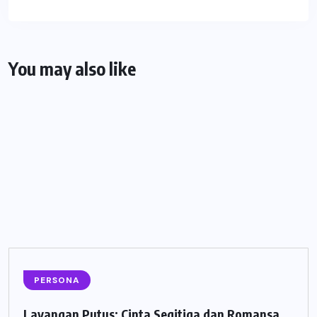
You may also like
PERSONA
Layangan Putus: Cinta Segitiga dan Romansa