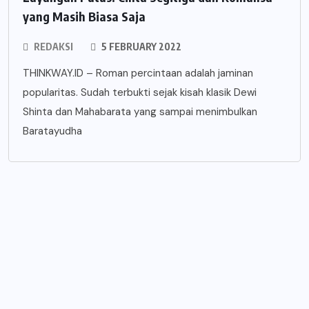
yang Masih Biasa Saja
REDAKSI
5 FEBRUARY 2022
THINKWAY.ID – Roman percintaan adalah jaminan
popularitas. Sudah terbukti sejak kisah klasik Dewi
Shinta dan Mahabarata yang sampai menimbulkan
Baratayudha