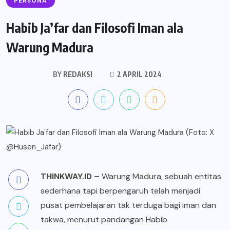
PERSONA
Habib Ja’far dan Filosofi Iman ala
Warung Madura
BY
REDAKSI
2 APRIL 2024
THINKWAY.ID
–
Warung Madura, sebuah entitas
sederhana tapi berpengaruh telah menjadi
pusat pembelajaran tak terduga bagi iman dan
takwa, menurut pandangan Habib