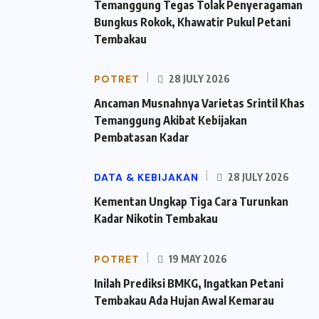
Temanggung Tegas Tolak Penyeragaman
Bungkus Rokok, Khawatir Pukul Petani
Tembakau
POTRET
28 JULY 2026
Ancaman Musnahnya Varietas Srintil Khas
Temanggung Akibat Kebijakan
Pembatasan Kadar
DATA & KEBIJAKAN
28 JULY 2026
Kementan Ungkap Tiga Cara Turunkan
Kadar Nikotin Tembakau
POTRET
19 MAY 2026
Inilah Prediksi BMKG, Ingatkan Petani
Tembakau Ada Hujan Awal Kemarau