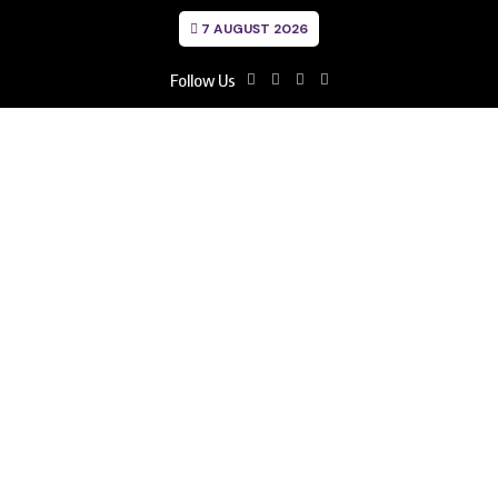
7 AUGUST 2026
Follow Us