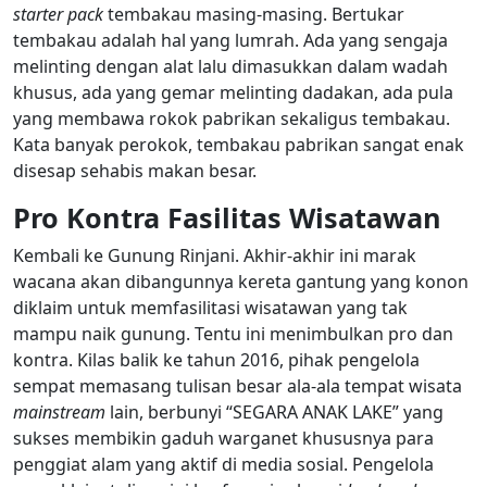
starter pack
tembakau masing-masing. Bertukar
tembakau adalah hal yang lumrah. Ada yang sengaja
melinting dengan alat lalu dimasukkan dalam wadah
khusus, ada yang gemar melinting dadakan, ada pula
yang membawa rokok pabrikan sekaligus tembakau.
Kata banyak perokok, tembakau pabrikan sangat enak
disesap sehabis makan besar.
Pro Kontra Fasilitas Wisatawan
Kembali ke Gunung Rinjani. Akhir-akhir ini marak
wacana akan dibangunnya kereta gantung yang konon
diklaim untuk memfasilitasi wisatawan yang tak
mampu naik gunung. Tentu ini menimbulkan pro dan
kontra. Kilas balik ke tahun 2016, pihak pengelola
sempat memasang tulisan besar ala-ala tempat wisata
mainstream
lain, berbunyi “SEGARA ANAK LAKE” yang
sukses membikin gaduh warganet khususnya para
penggiat alam yang aktif di media sosial. Pengelola