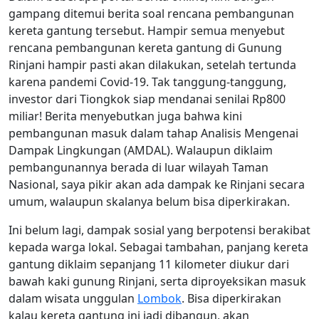
gampang ditemui berita soal rencana pembangunan
kereta gantung tersebut. Hampir semua menyebut
rencana pembangunan kereta gantung di Gunung
Rinjani hampir pasti akan dilakukan, setelah tertunda
karena pandemi Covid-19. Tak tanggung-tanggung,
investor dari Tiongkok siap mendanai senilai Rp800
miliar! Berita menyebutkan juga bahwa kini
pembangunan masuk dalam tahap Analisis Mengenai
Dampak Lingkungan (AMDAL). Walaupun diklaim
pembangunannya berada di luar wilayah Taman
Nasional, saya pikir akan ada dampak ke Rinjani secara
umum, walaupun skalanya belum bisa diperkirakan.
Ini belum lagi, dampak sosial yang berpotensi berakibat
kepada warga lokal. Sebagai tambahan, panjang kereta
gantung diklaim sepanjang 11 kilometer diukur dari
bawah kaki gunung Rinjani, serta diproyeksikan masuk
dalam wisata unggulan
Lombok
. Bisa diperkirakan
kalau kereta gantung ini jadi dibangun, akan