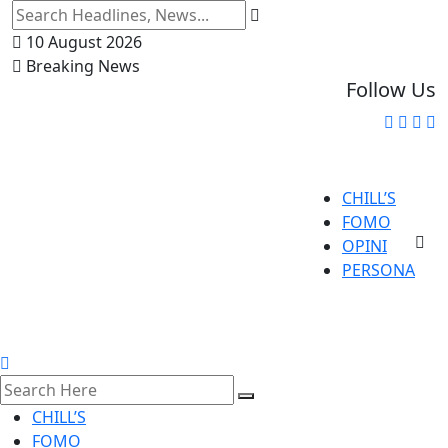
10 August 2026
Breaking News
Follow Us
CHILL’S
FOMO
OPINI
PERSONA
CHILL’S
FOMO