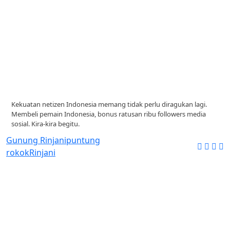
Kekuatan netizen Indonesia memang tidak perlu diragukan lagi.
Membeli pemain Indonesia, bonus ratusan ribu followers media
sosial. Kira-kira begitu.
Gunung Rinjani
puntung
rokok
Rinjani