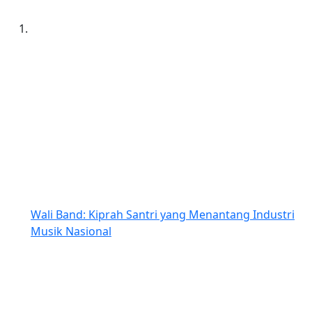
Wali Band: Kiprah Santri yang Menantang Industri
Musik Nasional