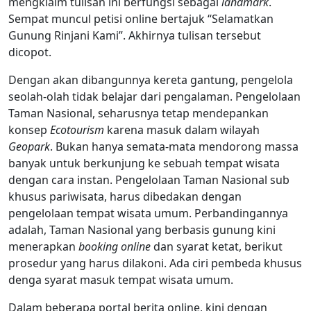
mengklaim tulisan ini berfungsi sebagai
landmark
.
Sempat muncul petisi online bertajuk “Selamatkan
Gunung Rinjani Kami”. Akhirnya tulisan tersebut
dicopot.
Dengan akan dibangunnya kereta gantung, pengelola
seolah-olah tidak belajar dari pengalaman. Pengelolaan
Taman Nasional, seharusnya tetap mendepankan
konsep
Ecotourism
karena masuk dalam wilayah
Geopark
. Bukan hanya semata-mata mendorong massa
banyak untuk berkunjung ke sebuah tempat wisata
dengan cara instan. Pengelolaan Taman Nasional sub
khusus pariwisata, harus dibedakan dengan
pengelolaan tempat wisata umum. Perbandingannya
adalah, Taman Nasional yang berbasis gunung kini
menerapkan
booking online
dan syarat ketat, berikut
prosedur yang harus dilakoni. Ada ciri pembeda khusus
denga syarat masuk tempat wisata umum.
Dalam beberapa portal berita online, kini dengan