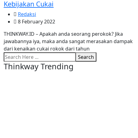
Kebijakan Cukai
Redaksi
8 February 2022
THINKWAY.ID – Apakah anda seorang perokok? Jika
jawabannya iya, maka anda sangat merasakan dampak
dari kenaikan cukai rokok dari tahun
Search
Thinkway Trending