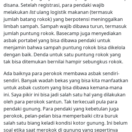
disana. Setelah registrasi, para pendaki wajib
melakukan
list
ulang logistik makanan (termasuk
jumlah batang rokok) yang berpotensi meninggalkan
limbah sampah. Sampah wajib dibawa turun, termasuk
jumlah puntung rokok. Basecamp juga menyediakan
asbak portabel yang bisa dibawa pendaki untuk
menjamin bahwa sampah puntung rokok bisa dikelola
dengan baik. Denda untuk satu puntung rokok yang
tak bisa ditemukan bernilai hampir sebungkus rokok.
Ada baiknya para perokok membawa asbak sendiri-
sendiri. Banyak wadah bekas yang bisa kita manfaatkan
untuk asbak custom yang bisa dibawa kemana-mana
ini. Saya pikir ini bisa jadi salah satu hal yang dilakukan
oleh para perokok santun. Tak terkecuali pula para
pendaki gunung. Para pendaki yang kebetulan juga
perokok, pelan-pelan bisa memperbaiki citra buruk
salah satu biang keladi kondisi kotor gunung. Ini belum
soal etika saat merokok di gunung yang sepertinya