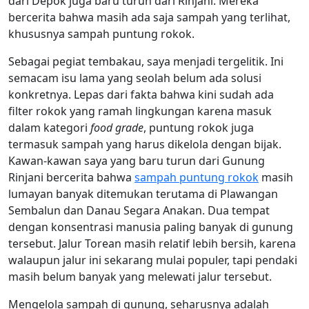
dari Depok juga baru turun dari Rinjani. Mereka
bercerita bahwa masih ada saja sampah yang terlihat,
khususnya sampah puntung rokok.
Sebagai pegiat tembakau, saya menjadi tergelitik. Ini
semacam isu lama yang seolah belum ada solusi
konkretnya. Lepas dari fakta bahwa kini sudah ada
filter rokok yang ramah lingkungan karena masuk
dalam kategori
food grade
, puntung rokok juga
termasuk sampah yang harus dikelola dengan bijak.
Kawan-kawan saya yang baru turun dari Gunung
Rinjani bercerita bahwa
sampah puntung rokok
masih
lumayan banyak ditemukan terutama di Plawangan
Sembalun dan Danau Segara Anakan. Dua tempat
dengan konsentrasi manusia paling banyak di gunung
tersebut. Jalur Torean masih relatif lebih bersih, karena
walaupun jalur ini sekarang mulai populer, tapi pendaki
masih belum banyak yang melewati jalur tersebut.
Mengelola sampah di gunung, seharusnya adalah