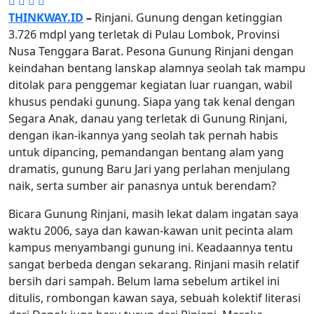
THINKWAY.ID
–
Rinjani. Gunung dengan ketinggian
3.726 mdpl yang terletak di Pulau Lombok, Provinsi
Nusa Tenggara Barat. Pesona Gunung Rinjani dengan
keindahan bentang lanskap alamnya seolah tak mampu
ditolak para penggemar kegiatan luar ruangan, wabil
khusus pendaki gunung. Siapa yang tak kenal dengan
Segara Anak, danau yang terletak di Gunung Rinjani,
dengan ikan-ikannya yang seolah tak pernah habis
untuk dipancing, pemandangan bentang alam yang
dramatis, gunung Baru Jari yang perlahan menjulang
naik, serta sumber air panasnya untuk berendam?
Bicara Gunung Rinjani, masih lekat dalam ingatan saya
waktu 2006, saya dan kawan-kawan unit pecinta alam
kampus menyambangi gunung ini. Keadaannya tentu
sangat berbeda dengan sekarang. Rinjani masih relatif
bersih dari sampah. Belum lama sebelum artikel ini
ditulis, rombongan kawan saya, sebuah kolektif literasi