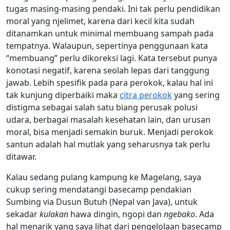
tugas masing-masing pendaki. Ini tak perlu pendidikan
moral yang njelimet, karena dari kecil kita sudah
ditanamkan untuk minimal membuang sampah pada
tempatnya. Walaupun, sepertinya penggunaan kata
“membuang” perlu dikoreksi lagi. Kata tersebut punya
konotasi negatif, karena seolah lepas dari tanggung
jawab. Lebih spesifik pada para perokok, kalau hal ini
tak kunjung diperbaiki maka
citra perokok
yang sering
distigma sebagai salah satu biang perusak polusi
udara, berbagai masalah kesehatan lain, dan urusan
moral, bisa menjadi semakin buruk. Menjadi perokok
santun adalah hal mutlak yang seharusnya tak perlu
ditawar.
Kalau sedang pulang kampung ke Magelang, saya
cukup sering mendatangi basecamp pendakian
Sumbing via Dusun Butuh (Nepal van Java), untuk
sekadar
kulakan
hawa dingin, ngopi dan
ngebako
. Ada
hal menarik yang saya lihat dari pengelolaan basecamp