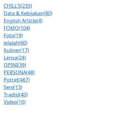
CHILL'S
(233)
Data & Kebijakan
(80)
English Article
(4)
FOMO
(104)
Foto
(19)
Jelajah
(60)
Kuliner
(17)
Lensa
(24)
OPINI
(39)
PERSONA
(48)
Potret
(467)
Seni
(13)
Tradisi
(40)
Video
(10)