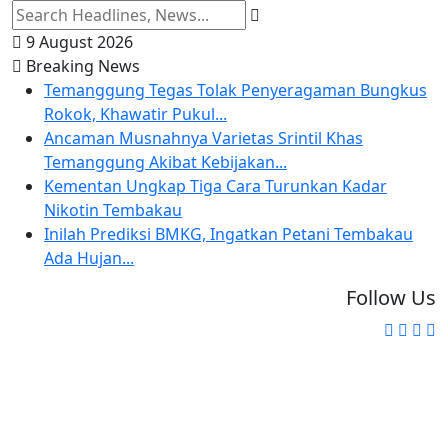
9 August 2026
Breaking News
Temanggung Tegas Tolak Penyeragaman Bungkus
Rokok, Khawatir Pukul...
Ancaman Musnahnya Varietas Srintil Khas
Temanggung Akibat Kebijakan...
Kementan Ungkap Tiga Cara Turunkan Kadar
Nikotin Tembakau
Inilah Prediksi BMKG, Ingatkan Petani Tembakau
Ada Hujan...
Follow Us