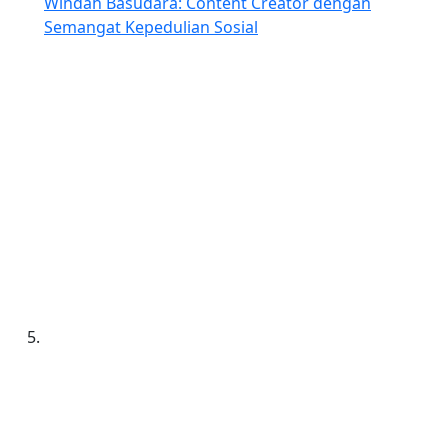
Windah Basudara: Content Creator dengan
Semangat Kepedulian Sosial