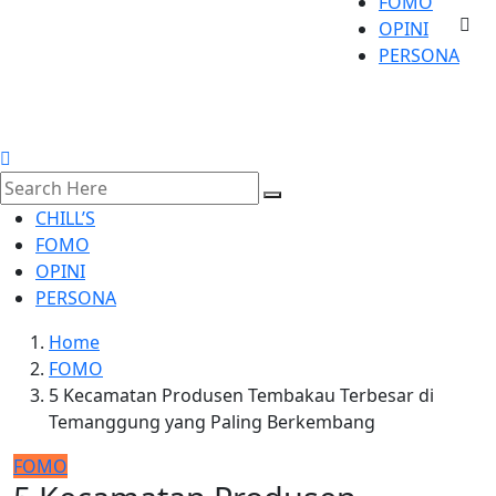
FOMO
OPINI
PERSONA
CHILL’S
FOMO
OPINI
PERSONA
Home
FOMO
5 Kecamatan Produsen Tembakau Terbesar di
Temanggung yang Paling Berkembang
FOMO