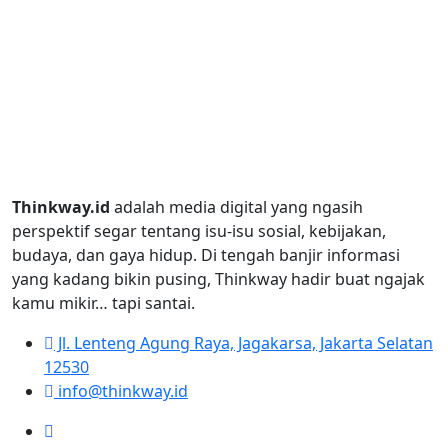
Thinkway.id
adalah media digital yang ngasih
perspektif segar tentang isu-isu sosial, kebijakan,
budaya, dan gaya hidup. Di tengah banjir informasi
yang kadang bikin pusing, Thinkway hadir buat ngajak
kamu mikir… tapi santai.
Jl. Lenteng Agung Raya, Jagakarsa, Jakarta Selatan
12530
info@thinkway.id