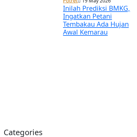
Potret
19 May 2026
Inilah Prediksi BMKG,
Ingatkan Petani
Tembakau Ada Hujan
Awal Kemarau
Categories