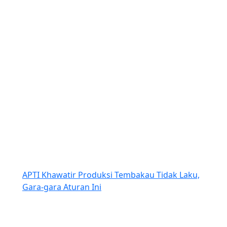
APTI Khawatir Produksi Tembakau Tidak Laku,
Gara-gara Aturan Ini