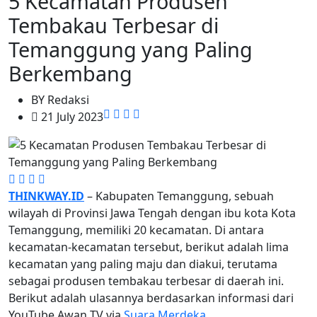
5 Kecamatan Produsen
Tembakau Terbesar di
Temanggung yang Paling
Berkembang
BY
Redaksi
21 July 2023
THINKWAY.ID
– Kabupaten Temanggung, sebuah
wilayah di Provinsi Jawa Tengah dengan ibu kota Kota
Temanggung, memiliki 20 kecamatan. Di antara
kecamatan-kecamatan tersebut, berikut adalah lima
kecamatan yang paling maju dan diakui, terutama
sebagai produsen tembakau terbesar di daerah ini.
Berikut adalah ulasannya berdasarkan informasi dari
YouTube Awan TV via
Suara Merdeka
.