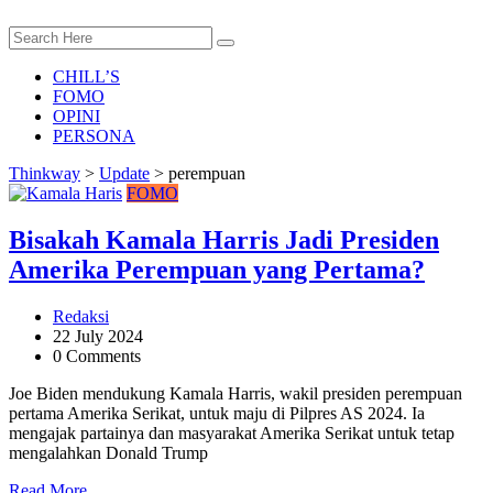
CHILL’S
FOMO
OPINI
PERSONA
Thinkway
>
Update
>
perempuan
FOMO
Bisakah Kamala Harris Jadi Presiden
Amerika Perempuan yang Pertama?
Redaksi
22 July 2024
0 Comments
Joe Biden mendukung Kamala Harris, wakil presiden perempuan
pertama Amerika Serikat, untuk maju di Pilpres AS 2024. Ia
mengajak partainya dan masyarakat Amerika Serikat untuk tetap
mengalahkan Donald Trump
Read More