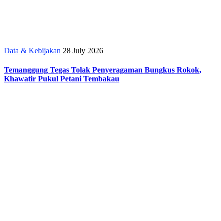
Data & Kebijakan
28 July 2026
Temanggung Tegas Tolak Penyeragaman Bungkus Rokok,
Khawatir Pukul Petani Tembakau