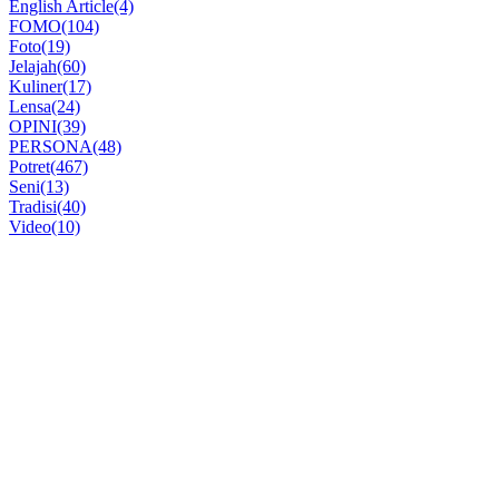
English Article
(4)
FOMO
(104)
Foto
(19)
Jelajah
(60)
Kuliner
(17)
Lensa
(24)
OPINI
(39)
PERSONA
(48)
Potret
(467)
Seni
(13)
Tradisi
(40)
Video
(10)