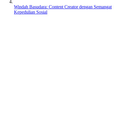
Windah Basudara: Content Creator dengan Semangat
Kepedulian Sosial