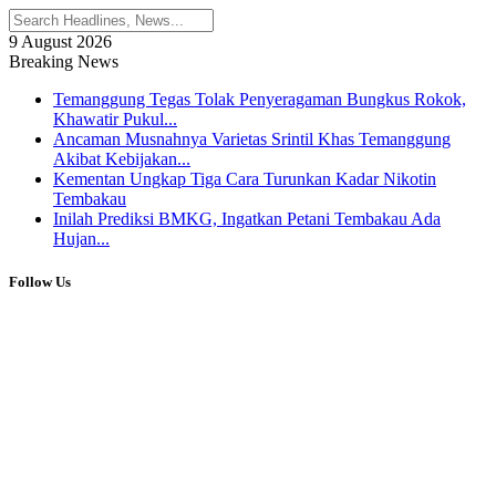
9 August 2026
Breaking News
Temanggung Tegas Tolak Penyeragaman Bungkus Rokok,
Khawatir Pukul...
Ancaman Musnahnya Varietas Srintil Khas Temanggung
Akibat Kebijakan...
Kementan Ungkap Tiga Cara Turunkan Kadar Nikotin
Tembakau
Inilah Prediksi BMKG, Ingatkan Petani Tembakau Ada
Hujan...
Follow Us