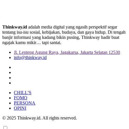
Thinkway.id
adalah media digital yang ngasih perspektif segar
tentang isu-isu sosial, kebijakan, budaya, dan gaya hidup. Di tengah
banjir informasi yang kadang bikin pusing, Thinkway hadir buat
ngajak kamu mikir… tapi santai.
Jl. Lenteng Agung Raya, Jagakarsa, Jakarta Selatan 12530
info@thinkway.id
CHILL’S
FOMO
PERSONA
OPINI
© 2025 Thinkway.id. All rights reserved.