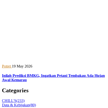
Potret
19 May 2026
Inilah Prediksi BMKG, Ingatkan Petani Tembakau Ada Hujan
Awal Kemarau
Categories
CHILL'S
(233)
Data & Kebijakan
(80)