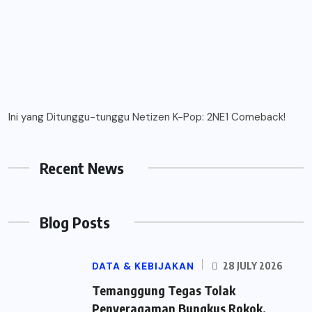
Ini yang Ditunggu-tunggu Netizen K-Pop: 2NE1 Comeback!
Recent News
Blog Posts
DATA & KEBIJAKAN
28 JULY 2026
Temanggung Tegas Tolak
Penyeragaman Bungkus Rokok,