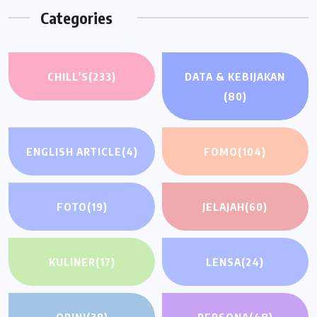
Categories
CHILL'S
(233)
DATA & KEBIJAKAN
(80)
ENGLISH ARTICLE
(4)
FOMO
(104)
FOTO
(19)
JELAJAH
(60)
KULINER
(17)
LENSA
(24)
OPINI
(39)
PERSONA
(48)