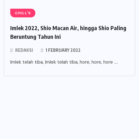
CHILL'S
Imlek 2022, Shio Macan Air, hingga Shio Paling
Beruntung Tahun Ini
REDAKSI
1 FEBRUARY 2022
Imlek telah tiba, Imlek telah tiba, hore, hore, hore ….