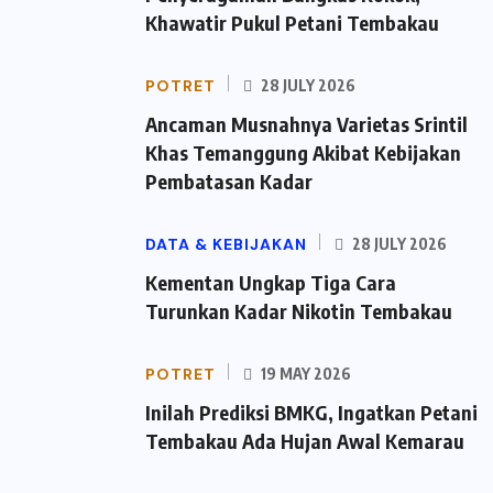
Khawatir Pukul Petani Tembakau
POTRET
28 JULY 2026
Ancaman Musnahnya Varietas Srintil
Khas Temanggung Akibat Kebijakan
Pembatasan Kadar
DATA & KEBIJAKAN
28 JULY 2026
Kementan Ungkap Tiga Cara
Turunkan Kadar Nikotin Tembakau
POTRET
19 MAY 2026
Inilah Prediksi BMKG, Ingatkan Petani
Tembakau Ada Hujan Awal Kemarau