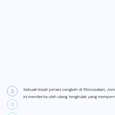
Sebuah kisah petani cengkeh di Wonosalam, Jomb
ini menderita oleh ulang tengkulak yang memper