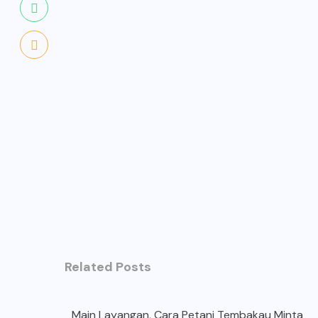
Related Posts
Main Layangan, Cara Petani Tembakau Minta