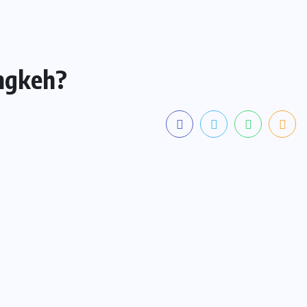
ngkeh?