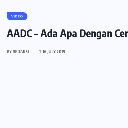
VIDEO
AADC – Ada Apa Dengan Ce
BY
REDAKSI
16 JULY 2019