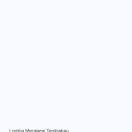
Lomba Merajang Tembakau