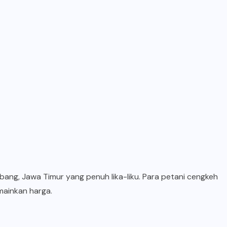
ang, Jawa Timur yang penuh lika-liku. Para petani cengkeh
mainkan harga.