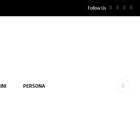
Follow Us
INI
PERSONA