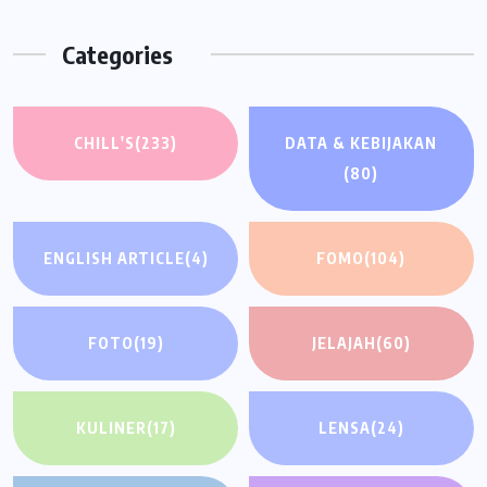
Categories
CHILL'S
(233)
DATA & KEBIJAKAN
(80)
ENGLISH ARTICLE
(4)
FOMO
(104)
FOTO
(19)
JELAJAH
(60)
KULINER
(17)
LENSA
(24)