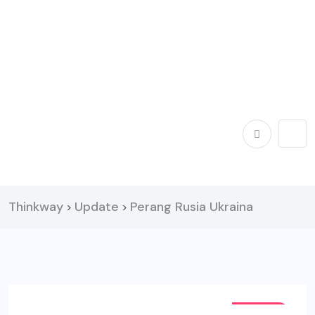
Thinkway
Update
Perang Rusia Ukraina
>
>
CHILL'S