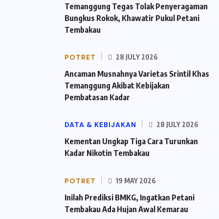
Temanggung Tegas Tolak Penyeragaman
Bungkus Rokok, Khawatir Pukul Petani
Tembakau
POTRET
28 JULY 2026
Ancaman Musnahnya Varietas Srintil Khas
Temanggung Akibat Kebijakan
Pembatasan Kadar
DATA & KEBIJAKAN
28 JULY 2026
Kementan Ungkap Tiga Cara Turunkan
Kadar Nikotin Tembakau
POTRET
19 MAY 2026
Inilah Prediksi BMKG, Ingatkan Petani
Tembakau Ada Hujan Awal Kemarau