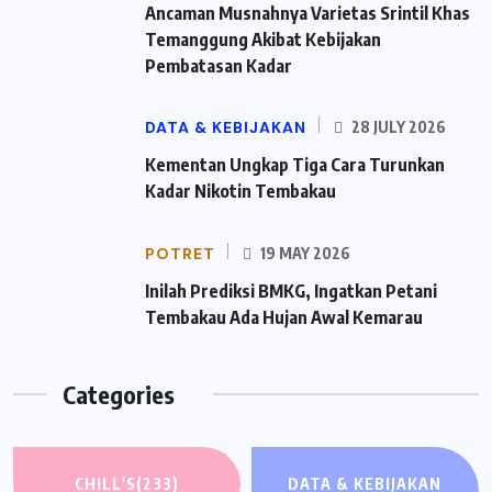
Ancaman Musnahnya Varietas Srintil Khas
Temanggung Akibat Kebijakan
Pembatasan Kadar
DATA & KEBIJAKAN
28 JULY 2026
Kementan Ungkap Tiga Cara Turunkan
Kadar Nikotin Tembakau
POTRET
19 MAY 2026
Inilah Prediksi BMKG, Ingatkan Petani
Tembakau Ada Hujan Awal Kemarau
Categories
CHILL'S
(233)
DATA & KEBIJAKAN