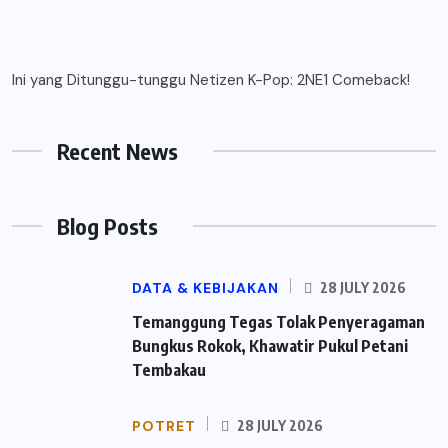
Ini yang Ditunggu-tunggu Netizen K-Pop: 2NE1 Comeback!
Recent News
Blog Posts
DATA & KEBIJAKAN
28 JULY 2026
Temanggung Tegas Tolak Penyeragaman
Bungkus Rokok, Khawatir Pukul Petani
Tembakau
POTRET
28 JULY 2026