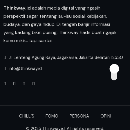
Thinkway.id
adalah media digital yang ngasih
perspektif segar tentang isu-isu sosial, kebijakan,
budaya, dan gaya hidup. Di tengah banjir informasi
yang kadang bikin pusing, Thinkway hadir buat ngajak
kamu mikir… tapi santai.
Jl. Lenteng Agung Raya, Jagakarsa, Jakarta Selatan 12530
info@thinkway.id
CHILL’S
FOMO
PERSONA
OPINI
© 2025 Thinkway.id. All rights reserved.