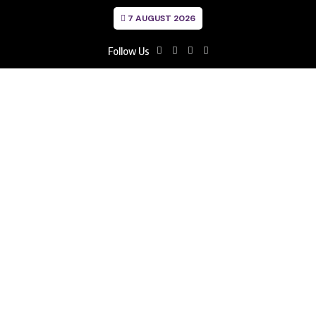
7 AUGUST 2026
Follow Us