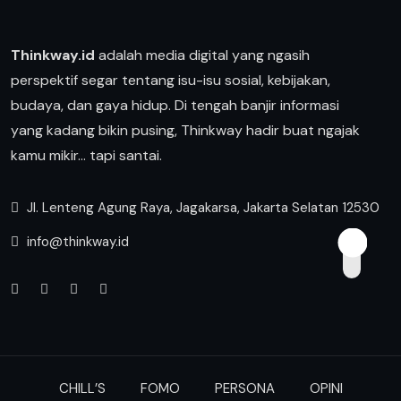
Thinkway.id
adalah media digital yang ngasih
perspektif segar tentang isu-isu sosial, kebijakan,
budaya, dan gaya hidup. Di tengah banjir informasi
yang kadang bikin pusing, Thinkway hadir buat ngajak
kamu mikir… tapi santai.
Jl. Lenteng Agung Raya, Jagakarsa, Jakarta Selatan 12530
info@thinkway.id
CHILL’S
FOMO
PERSONA
OPINI