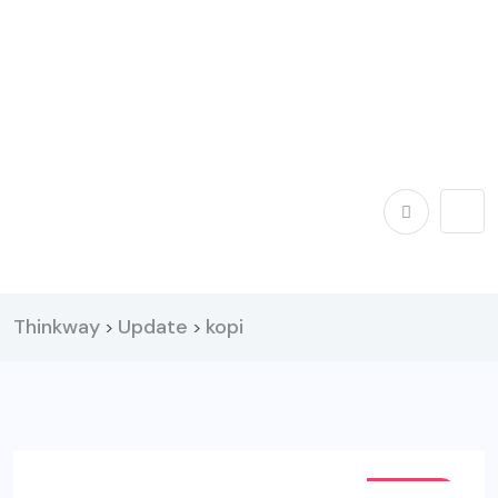
Thinkway
Update
kopi
>
>
CHILL'S