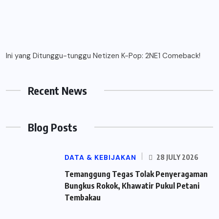
Ini yang Ditunggu-tunggu Netizen K-Pop: 2NE1 Comeback!
Recent News
Blog Posts
DATA & KEBIJAKAN
28 JULY 2026
Temanggung Tegas Tolak Penyeragaman
Bungkus Rokok, Khawatir Pukul Petani
Tembakau