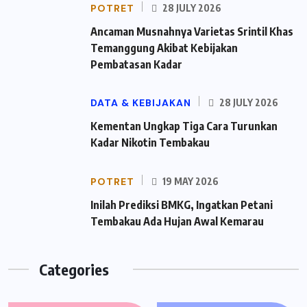
POTRET
28 JULY 2026
Ancaman Musnahnya Varietas Srintil Khas
Temanggung Akibat Kebijakan
Pembatasan Kadar
DATA & KEBIJAKAN
28 JULY 2026
Kementan Ungkap Tiga Cara Turunkan
Kadar Nikotin Tembakau
POTRET
19 MAY 2026
Inilah Prediksi BMKG, Ingatkan Petani
Tembakau Ada Hujan Awal Kemarau
Categories