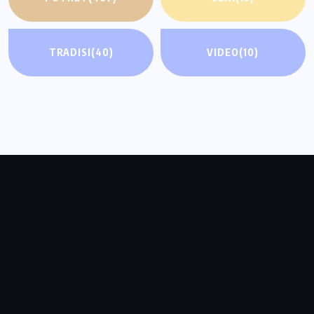
TRADISI
(40)
VIDEO
(10)