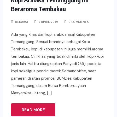
Beraroma Tembakau
REDAKSI
9 APRIL 2019
0 COMMENTS
Ada yang khas dari kopi arabica asal Kabupaten
Temanggung. Sesuai brandnya sebagai Kota
Tembakau, kopi di kabupaten ini juga memiliki aroma
tembakau. Ciri khas yang tidak dimiliki oleh kopi-kopi
jenis lain. Hal itu diungkapkan Pariyadi (35), pecinta
kopi sekaligus pendiri merek Semancoffee, saat
pameran di stan promosi BUMDes Kabupaten
Temanggung, dalam Bursa Pemberdayaan
Masyarakat Jateng, […]
READ MORE