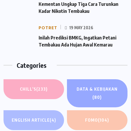
Kementan Ungkap Tiga Cara Turunkan
Kadar Nikotin Tembakau
POTRET
19 MAY 2026
Inilah Prediksi BMKG, Ingatkan Petani
Tembakau Ada Hujan Awal Kemarau
Categories
CHILL'S
(233)
DATA & KEBIJAKAN
(80)
ENGLISH ARTICLE
(4)
FOMO
(104)