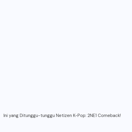
Ini yang Ditunggu-tunggu Netizen K-Pop: 2NE1 Comeback!