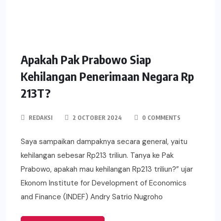
Apakah Pak Prabowo Siap
Kehilangan Penerimaan Negara Rp
213T?
REDAKSI
2 OCTOBER 2024
0 COMMENTS
Saya sampaikan dampaknya secara general, yaitu
kehilangan sebesar Rp213 triliun. Tanya ke Pak
Prabowo, apakah mau kehilangan Rp213 triliun?” ujar
Ekonom Institute for Development of Economics
and Finance (INDEF) Andry Satrio Nugroho