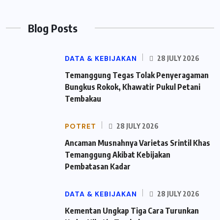
Blog Posts
DATA & KEBIJAKAN
28 JULY 2026
Temanggung Tegas Tolak Penyeragaman
Bungkus Rokok, Khawatir Pukul Petani
Tembakau
POTRET
28 JULY 2026
Ancaman Musnahnya Varietas Srintil Khas
Temanggung Akibat Kebijakan
Pembatasan Kadar
DATA & KEBIJAKAN
28 JULY 2026
Kementan Ungkap Tiga Cara Turunkan