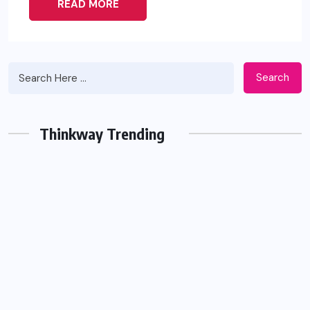
READ MORE
Search
Thinkway Trending