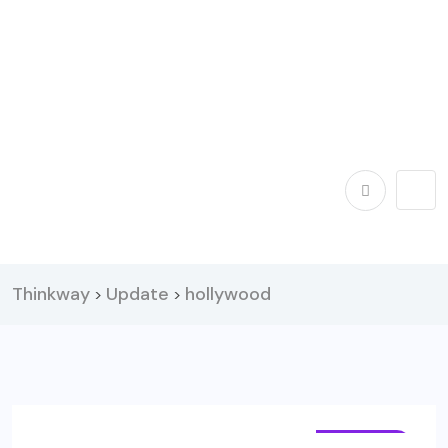
Thinkway
Update
hollywood
>
>
PERSONA