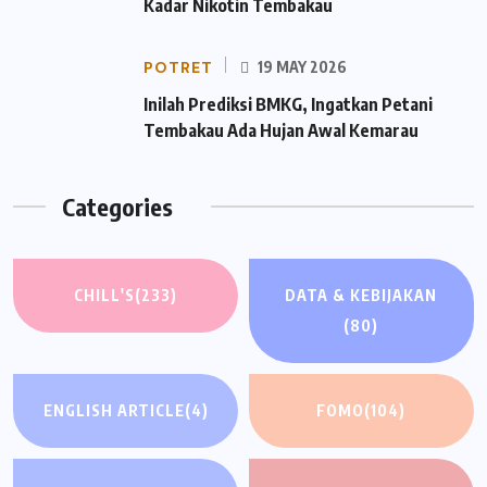
Kadar Nikotin Tembakau
POTRET
19 MAY 2026
Inilah Prediksi BMKG, Ingatkan Petani
Tembakau Ada Hujan Awal Kemarau
Categories
CHILL'S
(233)
DATA & KEBIJAKAN
(80)
ENGLISH ARTICLE
(4)
FOMO
(104)