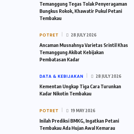
Temanggung Tegas Tolak Penyeragaman
Bungkus Rokok, Khawatir Pukul Petani
Tembakau
POTRET
28 JULY 2026
Ancaman Musnahnya Varietas Srintil Khas
Temanggung Akibat Kebijakan
Pembatasan Kadar
DATA & KEBIJAKAN
28 JULY 2026
Kementan Ungkap Tiga Cara Turunkan
Kadar Nikotin Tembakau
POTRET
19 MAY 2026
Inilah Prediksi BMKG, Ingatkan Petani
Tembakau Ada Hujan Awal Kemarau