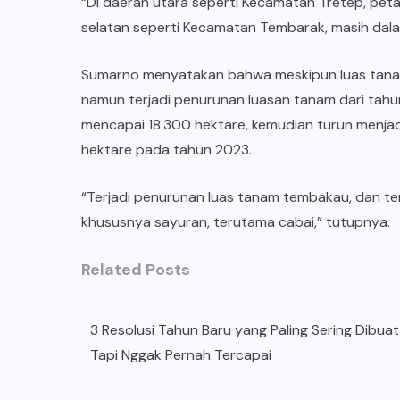
“Di daerah utara seperti Kecamatan Tretep, pe
selatan seperti Kecamatan Tembarak, masih dala
Sumarno menyatakan bahwa meskipun luas tana
namun terjadi penurunan luasan tanam dari tahu
mencapai 18.300 hektare, kemudian turun menjad
hektare pada tahun 2023.
“Terjadi penurunan luas tanam tembakau, dan ter
khususnya sayuran, terutama cabai,” tutupnya.
Related Posts
3 Resolusi Tahun Baru yang Paling Sering Dibuat
Tapi Nggak Pernah Tercapai