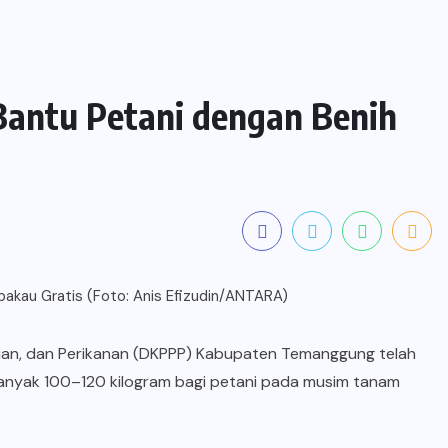
antu Petani dengan Benih
ian, dan Perikanan (DKPPP) Kabupaten Temanggung telah
anyak 100–120 kilogram bagi petani pada musim tanam