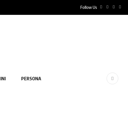
Follow Us
INI
PERSONA