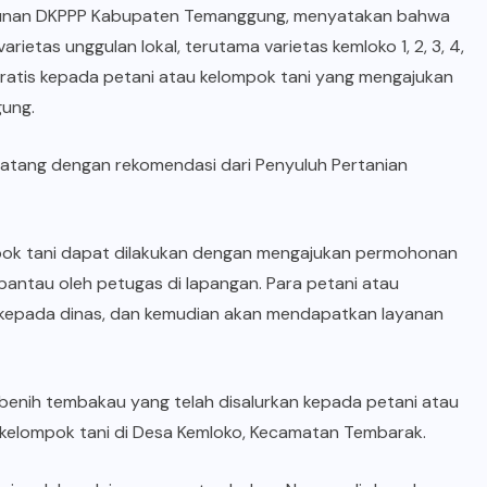
kebunan DKPPP Kabupaten Temanggung, menyatakan bahwa
rietas unggulan lokal, terutama varietas kemloko 1, 2, 3, 4,
 gratis kepada petani atau kelompok tani yang mengajukan
ung.
datang dengan rekomendasi dari Penyuluh Pertanian
ok tani dapat dilakukan dengan mengajukan permohonan
ipantau oleh petugas di lapangan. Para petani atau
kepada dinas, dan kemudian akan mendapatkan layanan
 benih tembakau yang telah disalurkan kepada petani atau
 kelompok tani di Desa Kemloko, Kecamatan Tembarak.