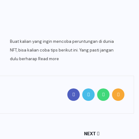
Buat kalian yang ingin mencoba peruntungan di dunia
NFT, bisa kalian coba tips berikut ini. Yang pasti jangan
dulu berharap
Read more
NEXT