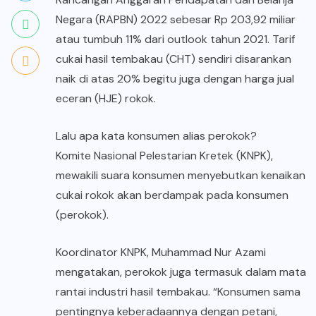
Negara (RAPBN) 2022 sebesar Rp 203,92 miliar
atau tumbuh 11% dari outlook tahun 2021. Tarif
cukai hasil tembakau (CHT) sendiri disarankan
naik di atas 20% begitu juga dengan harga jual
eceran (HJE) rokok.
Lalu apa kata konsumen alias perokok?
Komite Nasional Pelestarian Kretek (KNPK),
mewakili suara konsumen menyebutkan kenaikan
cukai rokok akan berdampak pada konsumen
(perokok).
Koordinator KNPK, Muhammad Nur Azami
mengatakan, perokok juga termasuk dalam mata
rantai industri hasil tembakau. “Konsumen sama
pentingnya keberadaannya dengan petani,