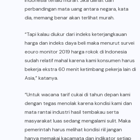
Indonesia terlalu murah. Jika dilihat dari
perbandingan mata uang antara negara, kata
dia, memang benar akan terlihat murah.
“Tapi kalau diukur dari indeks keterjangkauan
harga dan indeks daya beli maka menurut survei
eouro monitor 2019 harga rokok di Indonesia
sudah relatif mahal karena kami konsumen harus
bekerja ekstra 60 menit ketimbang pekerja lain di
Asia,” katanya.
“Untuk wacana tarif cukai di tahun depan kami
dengan tegas menolak karena kondisi kami dan
mata rantai industri hasil tembakau serta
masyarakat luas sedang mengalami sulit. Maka
pemerintah harus melihat kondisi riil jangan
hanya memakai kacamata dan indikator setiap