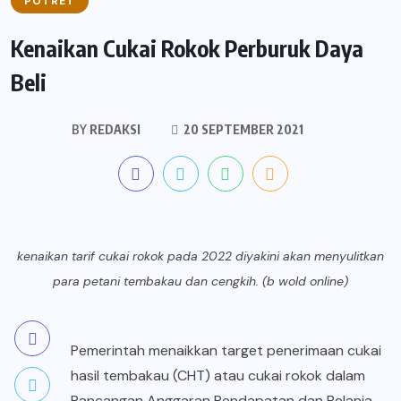
POTRET
Kenaikan Cukai Rokok Perburuk Daya
Beli
BY
REDAKSI
20 SEPTEMBER 2021
kenaikan tarif cukai rokok pada 2022 diyakini akan menyulitkan
para petani tembakau dan cengkih. (b wold online)
Pemerintah menaikkan target penerimaan cukai
hasil tembakau (CHT) atau cukai rokok dalam
Rancangan Anggaran Pendapatan dan Belanja