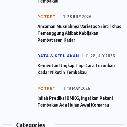
Tembakau
POTRET
28 JULY 2026
Ancaman Musnahnya Varietas Srintil Khas
Temanggung Akibat Kebijakan
Pembatasan Kadar
DATA & KEBIJAKAN
28 JULY 2026
Kementan Ungkap Tiga Cara Turunkan
Kadar Nikotin Tembakau
POTRET
19 MAY 2026
Inilah Prediksi BMKG, Ingatkan Petani
Tembakau Ada Hujan Awal Kemarau
Categories