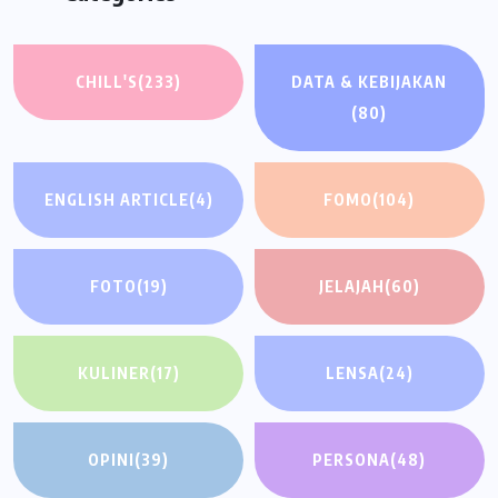
CHILL'S
(233)
DATA & KEBIJAKAN
(80)
ENGLISH ARTICLE
(4)
FOMO
(104)
FOTO
(19)
JELAJAH
(60)
KULINER
(17)
LENSA
(24)
OPINI
(39)
PERSONA
(48)