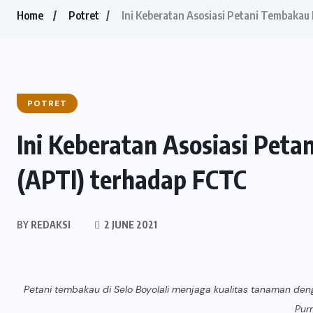
Home
Potret
Ini Keberatan Asosiasi Petani Tembakau
POTRET
Ini Keberatan Asosiasi Pet
(APTI) terhadap FCTC
BY
REDAKSI
2 JUNE 2021
Petani tembakau di Selo Boyolali menjaga kualitas tanaman den
Pur