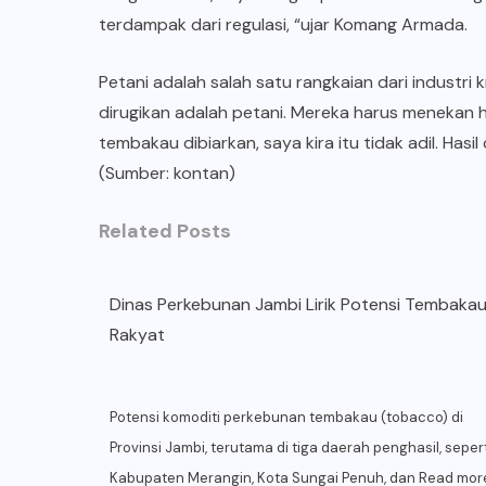
terdampak dari regulasi, “ujar Komang Armada.
Petani adalah salah satu rangkaian dari industri 
dirugikan adalah petani. Mereka harus menekan h
tembakau dibiarkan, saya kira itu tidak adil. Hasil
(Sumber: kontan)
Related Posts
Dinas Perkebunan Jambi Lirik Potensi Tembaka
Rakyat
Potensi komoditi perkebunan tembakau (tobacco) di
Provinsi Jambi, terutama di tiga daerah penghasil, sepert
Kabupaten Merangin, Kota Sungai Penuh, dan
Read mor