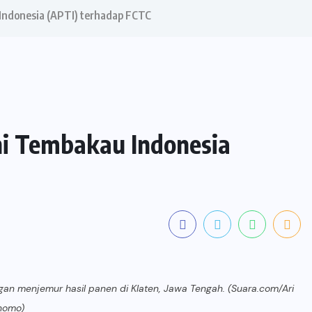
 Indonesia (APTI) terhadap FCTC
ani Tembakau Indonesia
gan menjemur hasil panen di Klaten, Jawa Tengah. (Suara.com/Ari
nomo)