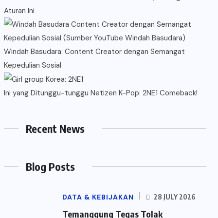
Aturan Ini
Windah Basudara: Content Creator dengan Semangat
Kepedulian Sosial
Ini yang Ditunggu-tunggu Netizen K-Pop: 2NE1 Comeback!
Recent News
Blog Posts
DATA & KEBIJAKAN
28 JULY 2026
Temanggung Tegas Tolak