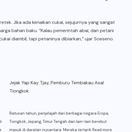
kretek. Jika ada kenaikan cukai, sejujurnya yang sangat
arga bahan baku. “Kalau pemerintah abai, dan petani
 cukai diambil, tapi petaninya dibiarkan,” ujar Soeseno.
u
Jejak Yap Kay Tjay, Pemburu Tembakau Asal
Tiongkok
Ratusan tahun, penjelajah dari berbagai negara Eropa,
i
Tiongkok, Jepang, Timur Tengah dan lain-lain berebut
e
masuk di daratan nusantara. Mereka tertarik
Read more