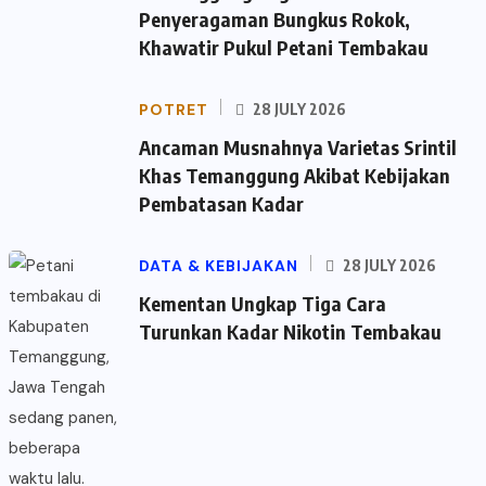
Penyeragaman Bungkus Rokok,
Khawatir Pukul Petani Tembakau
POTRET
28 JULY 2026
Ancaman Musnahnya Varietas Srintil
Khas Temanggung Akibat Kebijakan
Pembatasan Kadar
DATA & KEBIJAKAN
28 JULY 2026
Kementan Ungkap Tiga Cara
Turunkan Kadar Nikotin Tembakau