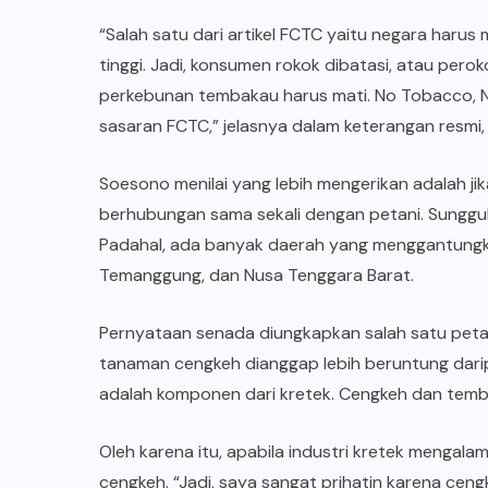
“Salah satu dari artikel FCTC yaitu negara harus
tinggi. Jadi, konsumen rokok dibatasi, atau pero
perkebunan tembakau harus mati. No Tobacco, 
sasaran FCTC,” jelasnya dalam keterangan resmi, 
Soesono menilai yang lebih mengerikan adalah jik
berhubungan sama sekali dengan petani. Sunggu
Padahal, ada banyak daerah yang menggantungka
Temanggung, dan Nusa Tenggara Barat.
Pernyataan senada diungkapkan salah satu petan
tanaman cengkeh dianggap lebih beruntung darip
adalah komponen dari kretek. Cengkeh dan temb
Oleh karena itu, apabila industri kretek menga
cengkeh. “Jadi, saya sangat prihatin karena cen