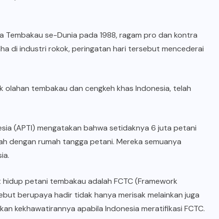
a Tembakau se-Dunia pada 1988, ragam pro dan kontra
ha di industri rokok, peringatan hari tersebut mencederai
duk olahan tembakau dan cengkeh khas Indonesia, telah
sia (APTI) mengatakan bahwa setidaknya 6 juta petani
mbah dengan rumah tangga petani. Mereka semuanya
ia.
at hidup petani tembakau adalah FCTC (Framework
ebut berupaya hadir tidak hanya merisak melainkan juga
n kekhawatirannya apabila Indonesia meratifikasi FCTC.