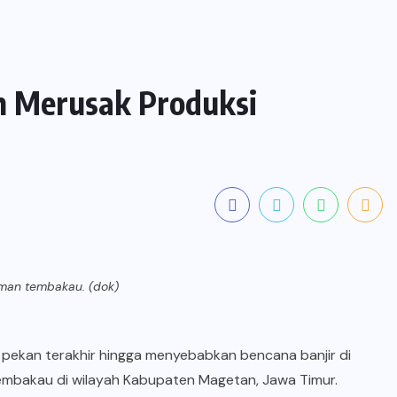
n Merusak Produksi
naman tembakau. (dok)
a pekan terakhir hingga menyebabkan bencana banjir di
embakau di wilayah Kabupaten Magetan, Jawa Timur.