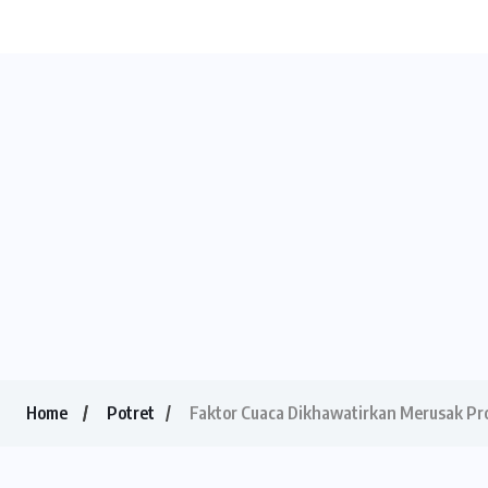
Home
Potret
Faktor Cuaca Dikhawatirkan Merusak P