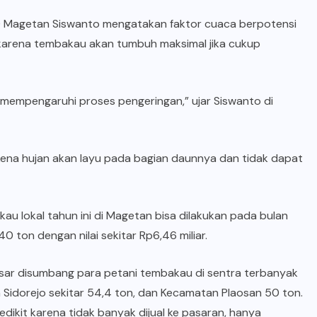
I) Magetan Siswanto mengatakan faktor cuaca berpotensi
karena tembakau akan tumbuh maksimal jika cukup
 mempengaruhi proses pengeringan,” ujar Siswanto di
na hujan akan layu pada bagian daunnya dan tidak dapat
 lokal tahun ini di Magetan bisa dilakukan pada bulan
0 ton dengan nilai sekitar Rp6,46 miliar.
sar disumbang para petani tembakau di sentra terbanyak
h Sidorejo sekitar 54,4 ton, dan Kecamatan Plaosan 50 ton.
dikit karena tidak banyak dijual ke pasaran, hanya