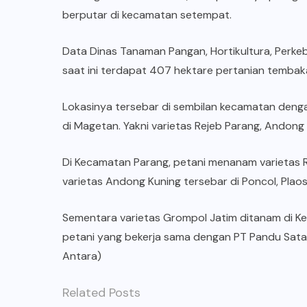
berputar di kecamatan setempat.
Data Dinas Tanaman Pangan, Hortikultura, Perk
saat ini terdapat 407 hektare pertanian temba
Lokasinya tersebar di sembilan kecamatan deng
di Magetan. Yakni varietas Rejeb Parang, Andong
Di Kecamatan Parang, petani menanam varietas R
varietas Andong Kuning tersebar di Poncol, Plaos
Sementara varietas Grompol Jatim ditanam di 
petani yang bekerja sama dengan PT Pandu Sat
Antara)
Related Posts