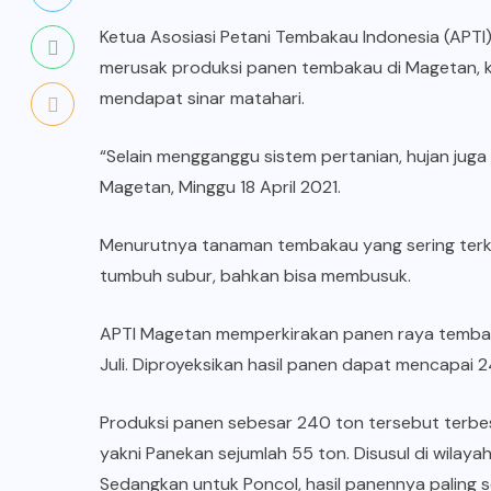
Ketua Asosiasi Petani Tembakau Indonesia (APT
merusak produksi panen tembakau di Magetan, 
mendapat sinar matahari.
“Selain mengganggu sistem pertanian, hujan juga
Magetan, Minggu 18 April 2021.
Menurutnya tanaman tembakau yang sering terke
tumbuh subur, bahkan bisa membusuk.
APTI Magetan memperkirakan panen raya tembakau
Juli. Diproyeksikan hasil panen dapat mencapai 24
Produksi panen sebesar 240 ton tersebut terbe
yakni Panekan sejumlah 55 ton. Disusul di wilaya
Sedangkan untuk Poncol, hasil panennya paling se