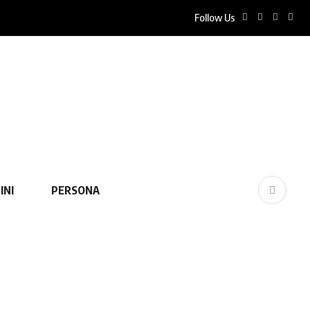
Follow Us
INI
PERSONA