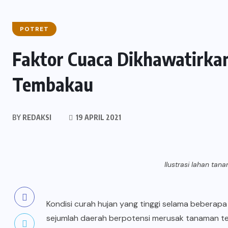
POTRET
Faktor Cuaca Dikhawatirka
Tembakau
BY
REDAKSI
19 APRIL 2021
Ilustrasi lahan ta
Kondisi curah hujan yang tinggi selama beberap
sejumlah daerah berpotensi merusak tanaman t