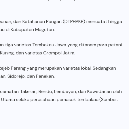
ebunan, dan Ketahanan Pangan (DTPHPKP) mencatat hingga
kau di Kabupaten Magetan.
an tiga varietas Tembakau Jawa yang ditanam para petani
 Kuning, dan varietas Grompol Jatim.
ejeb Parang yang merupakan varietas lokal. Sedangkan
an, Sidorejo, dan Panekan.
Kecamatan Takeran, Bendo, Lembeyan, dan Kawedanan oleh
a Utama selaku perusahaan pemasok tembakau.(Sumber: