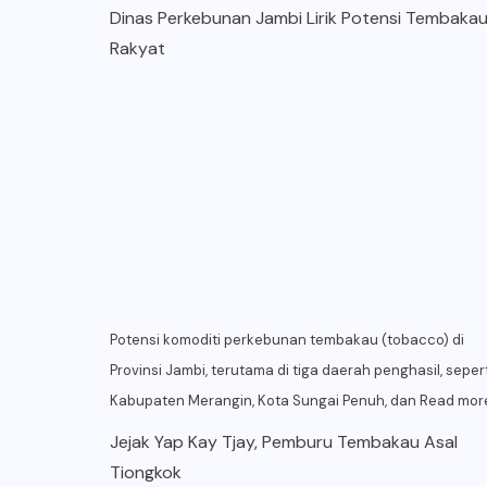
Dinas Perkebunan Jambi Lirik Potensi Tembaka
Rakyat
Potensi komoditi perkebunan tembakau (tobacco) di
Provinsi Jambi, terutama di tiga daerah penghasil, sepert
Kabupaten Merangin, Kota Sungai Penuh, dan
Read mor
Jejak Yap Kay Tjay, Pemburu Tembakau Asal
Tiongkok