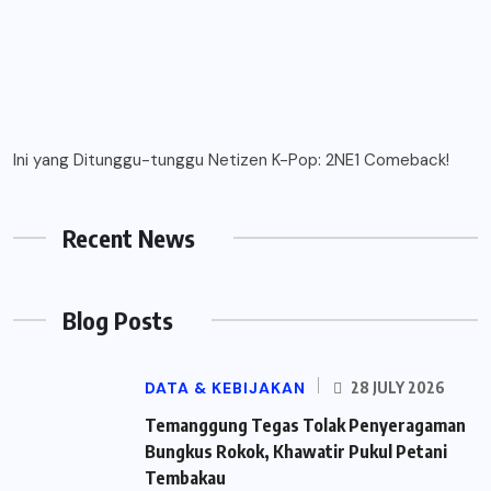
Ini yang Ditunggu-tunggu Netizen K-Pop: 2NE1 Comeback!
Recent News
Blog Posts
DATA & KEBIJAKAN
28 JULY 2026
Temanggung Tegas Tolak Penyeragaman
Bungkus Rokok, Khawatir Pukul Petani
Tembakau