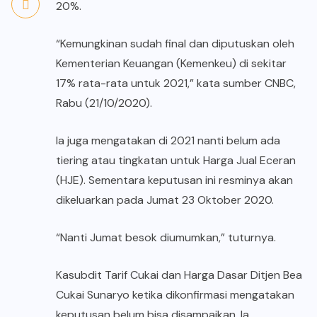
20%.
“Kemungkinan sudah final dan diputuskan oleh
Kementerian Keuangan (Kemenkeu) di sekitar
17% rata-rata untuk 2021,” kata sumber CNBC,
Rabu (21/10/2020).
Ia juga mengatakan di 2021 nanti belum ada
tiering atau tingkatan untuk Harga Jual Eceran
(HJE). Sementara keputusan ini resminya akan
dikeluarkan pada Jumat 23 Oktober 2020.
“Nanti Jumat besok diumumkan,” tuturnya.
Kasubdit Tarif Cukai dan Harga Dasar Ditjen Bea
Cukai Sunaryo ketika dikonfirmasi mengatakan
keputusan belum bisa disampaikan. Ia