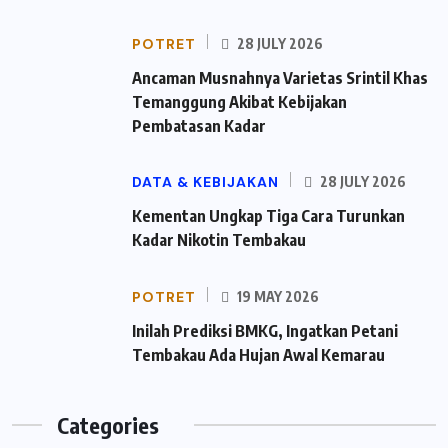
POTRET
28 JULY 2026
Ancaman Musnahnya Varietas Srintil Khas
Temanggung Akibat Kebijakan
Pembatasan Kadar
DATA & KEBIJAKAN
28 JULY 2026
Kementan Ungkap Tiga Cara Turunkan
Kadar Nikotin Tembakau
POTRET
19 MAY 2026
Inilah Prediksi BMKG, Ingatkan Petani
Tembakau Ada Hujan Awal Kemarau
Categories