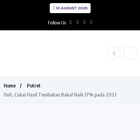
10 AUGUST 2026
Follow Us
Home
Potret
Duh, Cukai Hasil Tembakau Bakal Naik 17% pada 2021