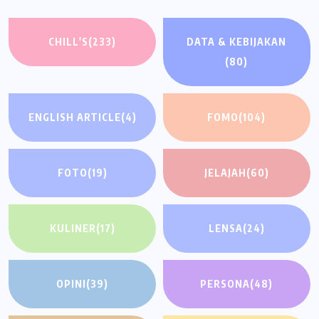
CHILL'S
(233)
DATA & KEBIJAKAN
(80)
ENGLISH ARTICLE
(4)
FOMO
(104)
FOTO
(19)
JELAJAH
(60)
KULINER
(17)
LENSA
(24)
OPINI
(39)
PERSONA
(48)