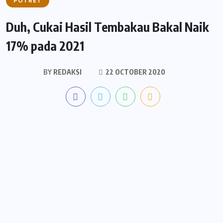
POTRET
Duh, Cukai Hasil Tembakau Bakal Naik
17% pada 2021
BY
REDAKSI
22 OCTOBER 2020