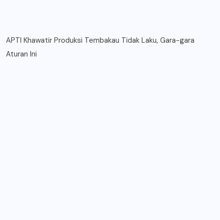
APTI Khawatir Produksi Tembakau Tidak Laku, Gara-gara
Aturan Ini