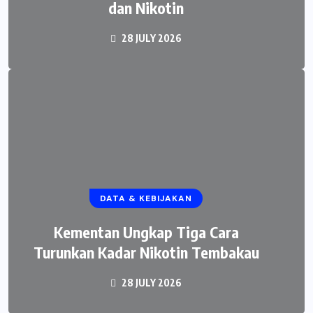
dan Nikotin
28 JULY 2026
DATA & KEBIJAKAN
Kementan Ungkap Tiga Cara
Turunkan Kadar Nikotin Tembakau
28 JULY 2026