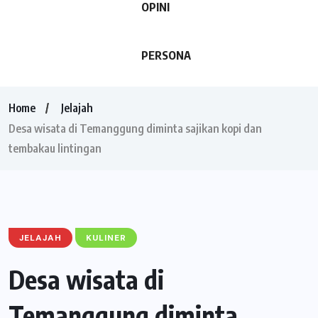
OPINI
PERSONA
Home
Jelajah
Desa wisata di Temanggung diminta sajikan kopi dan
tembakau lintingan
JELAJAH
KULINER
Desa wisata di
Temanggung diminta