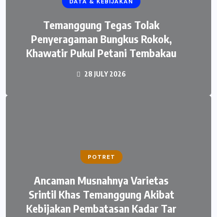
DATA & KEBIJAKAN
Temanggung Tegas Tolak
Penyeragaman Bungkus Rokok,
Khawatir Pukul Petani Tembakau
28 JULY 2026
POTRET
Ancaman Musnahnya Varietas
Srintil Khas Temanggung Akibat
Kebijakan Pembatasan Kadar Tar