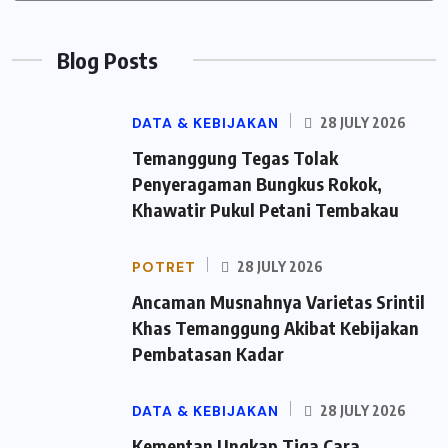
Blog Posts
DATA & KEBIJAKAN
28 JULY 2026
Temanggung Tegas Tolak
Penyeragaman Bungkus Rokok,
Khawatir Pukul Petani Tembakau
POTRET
28 JULY 2026
Ancaman Musnahnya Varietas Srintil
Khas Temanggung Akibat Kebijakan
Pembatasan Kadar
DATA & KEBIJAKAN
28 JULY 2026
Kementan Ungkap Tiga Cara