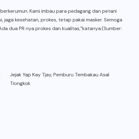
dak berkerumun. Kami imbau para pedagang dan petani
i, jaga kesehatan, prokes, tetap pakai masker. Semoga
Ada dua PR nya prokes dan kualitas,”katanya.(Sumber:
u
Jejak Yap Kay Tjay, Pemburu Tembakau Asal
Tiongkok