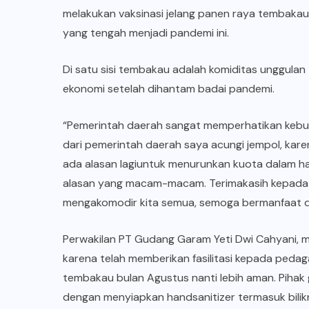
melakukan vaksinasi jelang panen raya tembakau.
yang tengah menjadi pandemi ini.
Di satu sisi tembakau adalah komiditas unggula
ekonomi setelah dihantam badai pandemi.
“Pemerintah daerah sangat memperhatikan kebutu
dari pemerintah daerah saya acungi jempol, kar
ada alasan lagiuntuk menurunkan kuota dalam ha
alasan yang macam-macam. Terimakasih kepada 
mengakomodir kita semua, semoga bermanfaat 
Perwakilan PT Gudang Garam Yeti Dwi Cahyani, 
karena telah memberikan fasilitasi kepada peda
tembakau bulan Agustus nanti lebih aman. Piha
dengan menyiapkan handsanitizer termasuk bilik