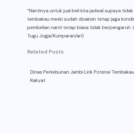
“Nantinya untuk jual beli kita jadwal supaya ti
tembakau meski sudah divaksin tetap jaga kondis
pembelian nanti tetap biasa tidak berpengaruh. 
Tugu Jogja/Kumparan/ari)
Related Posts
Dinas Perkebunan Jambi Lirik Potensi Tembaka
Rakyat