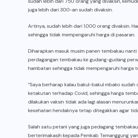
sudah lebih dari 750 orang yang divaksin, kemu
juga lebih dari 300-an sudah divaksin.
Artinya, sudah lebih dari 1.000 orang divaksin. H
sehingga tidak mempengaruhi harga di pasaran.
Diharapkan masuk musim panen tembakau nanti 
perdagangan tembakau ke gudang-gudang perwakil
hambatan sehingga tidak mempengaruhi harga 
“Saya berharap kalau bakul-bakul mbako sudah di
ketakutan terhadap Covid, sehingga harga temb
dilakukan vaksin tidak ada lagi alasan menurunk
kesehatan hendaknya tetap ditegakkan agar tidak
Salah satu petani yang juga pedagang tembakau
berterimakasih kepada Pemkab Temanggung yan