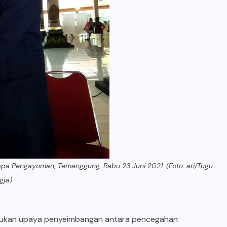
a Pengayoman, Temanggung, Rabu 23 Juni 2021. (Foto: ari/Tugu
gja)
kukan upaya penyeimbangan antara pencegahan