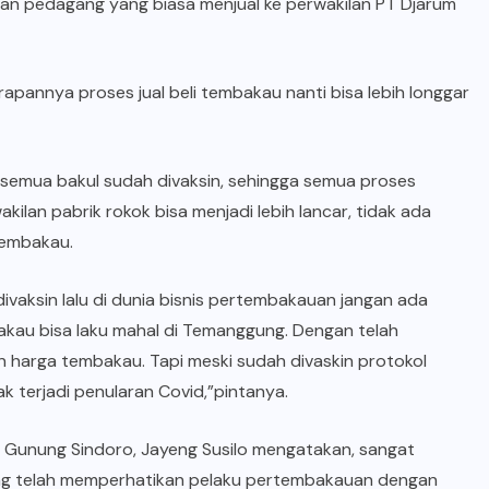
dian pedagang yang biasa menjual ke perwakilan PT Djarum
arapannya proses jual beli tembakau nanti bisa lebih longgar
semua bakul sudah divaksin, sehingga semua proses
an pabrik rokok bisa menjadi lebih lancar, tidak ada
tembakau.
vaksin lalu di dunia bisnis pertembakauan jangan ada
akau bisa laku mahal di Temanggung. Dengan telah
an harga tembakau. Tapi meski sudah divaskin protokol
 terjadi penularan Covid,”pintanya.
 Gunung Sindoro, Jayeng Susilo mengatakan, sangat
g telah memperhatikan pelaku pertembakauan dengan