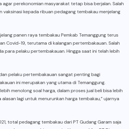
 agar perekonomian masyarakat tetap bisa berjalan. Salah
n vaksinasi kepada ribuan pedagang tembakau menjelang
njelang panen raya tembakau Pemkab Temanggung terus
an Covid-19, terutama di kalangan pertembakauan. Salah
 para pelaku pertembakauan. Hingga saat ini telah lebih
 dan pelaku pertembakauan sangat penting bagi
akauan ini merupakan yang utama di Temanggung.
ebih menolong soal harga, dalam proses jual beli bisa lebih
 alasan lagi untuk menurunkan harga tembakau,” ujarnya
021, total pedagang tembakau dari PT Gudang Garam saja