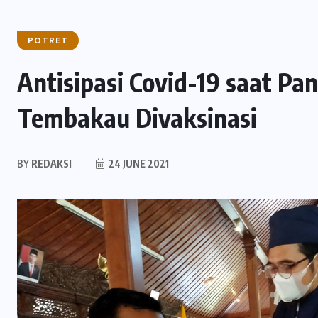
POTRET
Antisipasi Covid-19 saat P
Tembakau Divaksinasi
BY
REDAKSI
24 JUNE 2021