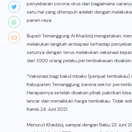
penyebaran corona virus dan bagaimana caranya
satu hal yang ditempuh adalah dengan melakuka
panen raya.
Bupati Temanggung Al Khadziq mengatakan, me
melakukan langkah antisipasi terhadap penyebar
satunya dengan terus melakukan vaksinasi kepada
dari 1.000 orang pelaku pertembakauan divaksin.
“Vaksinasi bagi bakul mbako (penjual tembakau)
Kabupaten Temanggung, karena sektor pertemb
Harapannya setelah divaksin pihak pabrikan bisa l
lancar dan menaikkan harga tembakau. Tidak ada
Kamis 24 Juni 2021.
Menurut Khadziq, sampai dengan Rabu 23 Juni 2