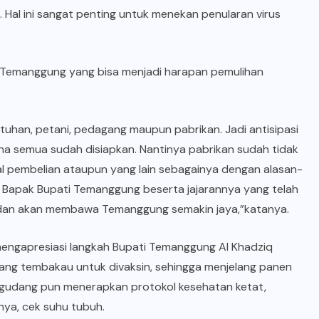
 Hal ini sangat penting untuk menekan penularan virus
n Temanggung yang bisa menjadi harapan pemulihan
han, petani, pedagang maupun pabrikan. Jadi antisipasi
ena semua sudah disiapkan. Nantinya pabrikan sudah tidak
l pembelian ataupun yang lain sebagainya dengan alasan-
Bapak Bupati Temanggung beserta jajarannya yang telah
dan akan membawa Temanggung semakin jaya,”katanya.
mengapresiasi langkah Bupati Temanggung Al Khadziq
gang tembakau untuk divaksin, sehingga menjelang panen
k gudang pun menerapkan protokol kesehatan ketat,
nya, cek suhu tubuh.