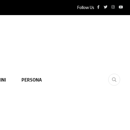
Follow Us
INI
PERSONA