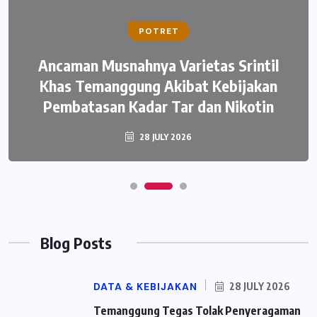
POTRET
Ancaman Musnahnya Varietas Srintil
Khas Temanggung Akibat Kebijakan
Pembatasan Kadar Tar dan Nikotin
28 JULY 2026
Blog Posts
DATA & KEBIJAKAN
28 JULY 2026
Temanggung Tegas Tolak Penyeragaman