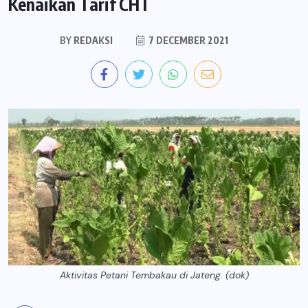
Kenaikan Tarif CHT
BY
REDAKSI
7 DECEMBER 2021
Aktivitas Petani Tembakau di Jateng. (dok)