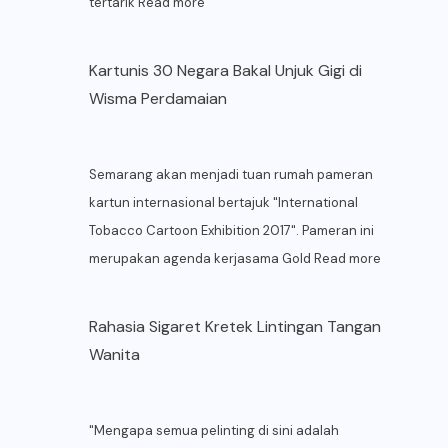
tertarik
Read more
Kartunis 30 Negara Bakal Unjuk Gigi di
Wisma Perdamaian
Semarang akan menjadi tuan rumah pameran
kartun internasional bertajuk "International
Tobacco Cartoon Exhibition 2017". Pameran ini
merupakan agenda kerjasama Gold
Read more
Rahasia Sigaret Kretek Lintingan Tangan
Wanita
"Mengapa semua pelinting di sini adalah