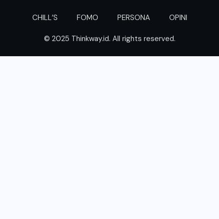
CHILL’S
FOMO
PERSONA
OPINI
© 2025 Thinkway.id. All rights reserved.