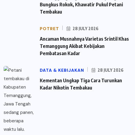
Bungkus Rokok, Khawatir Pukul Petani
Tembakau
POTRET
28 JULY 2026
Ancaman Musnahnya Varietas Srintil Khas
Temanggung Akibat Kebijakan
Pembatasan Kadar
DATA & KEBIJAKAN
28 JULY 2026
Kementan Ungkap Tiga Cara Turunkan
Kadar Nikotin Tembakau