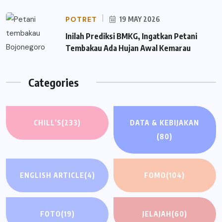
POTRET
19 MAY 2026
Inilah Prediksi BMKG, Ingatkan Petani
Tembakau Ada Hujan Awal Kemarau
Categories
CHILL'S
(233)
DATA & KEBIJAKAN
(80)
ENGLISH ARTICLE
(4)
FOMO
(104)
FOTO
(19)
JELAJAH
(60)