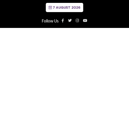
7 AUGUST 2026
Follow Us