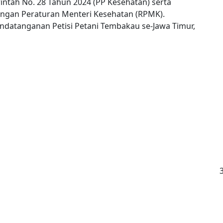
intah No. 28 Tahun 2024 (PP Kesehatan) serta
gan Peraturan Menteri Kesehatan (RPMK).
ndatanganan Petisi Petani Tembakau se-Jawa Timur,