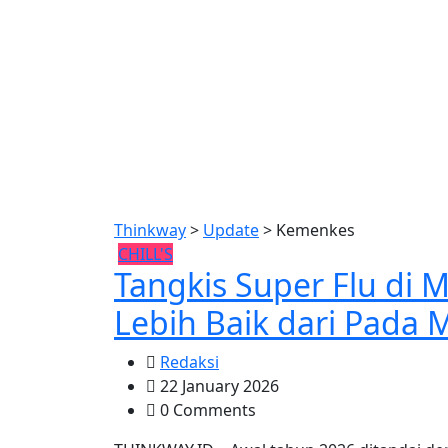
Thinkway
>
Update
>
Kemenkes
CHILL'S
Tangkis Super Flu di
Lebih Baik dari Pada 
Redaksi
22 January 2026
0 Comments