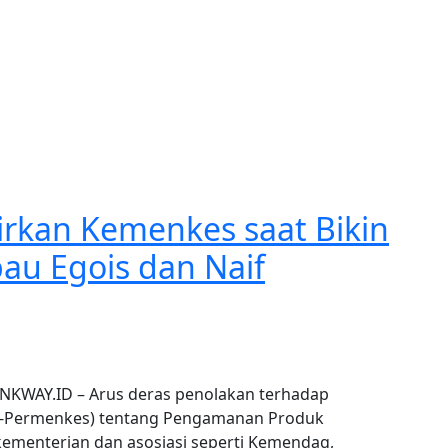
kirkan Kemenkes saat Bikin
au Egois dan Naif
INKWAY.ID – Arus deras penolakan terhadap
R-Permenkes) tentang Pengamanan Produk
kementerian dan asosiasi seperti Kemendag,