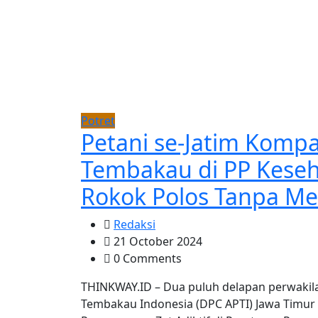
Potret
Petani se-Jatim Komp
Tembakau di PP Kese
Rokok Polos Tanpa Me
Redaksi
21 October 2024
0 Comments
THINKWAY.ID – Dua puluh delapan perwakil
Tembakau Indonesia (DPC APTI) Jawa Timur