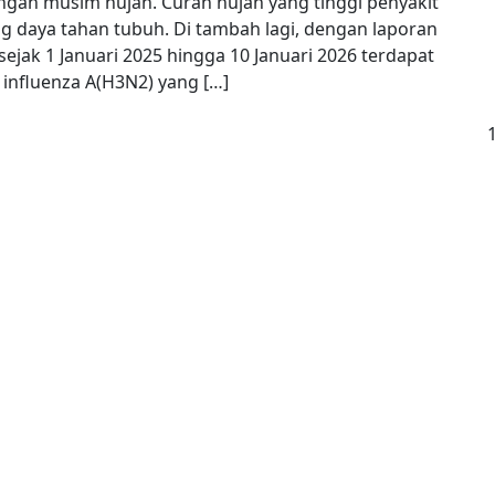
ngan musim hujan. Curah hujan yang tinggi penyakit
ng daya tahan tubuh. Di tambah lagi, dengan laporan
ejak 1 Januari 2025 hingga 10 Januari 2026 terdapat
 influenza A(H3N2) yang […]