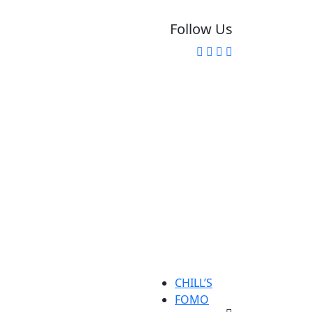
Follow Us
CHILL’S
FOMO