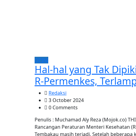
OPINI
Hal-hal yang Tak Dipi
R-Permenkes, Terlamp
Redaksi
3 October 2024
0 Comments
Penulis : Muchamad Aly Reza (Mojok.co) TH
Rancangan Peraturan Menteri Kesehatan (
Tembakau masih terjadi. Setelah beberapa 