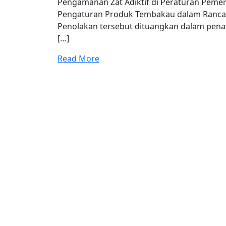
Pengamanan Zat Adiktif di Peraturan Pemer
Pengaturan Produk Tembakau dalam Rancan
Penolakan tersebut dituangkan dalam pena
[…]
Read More