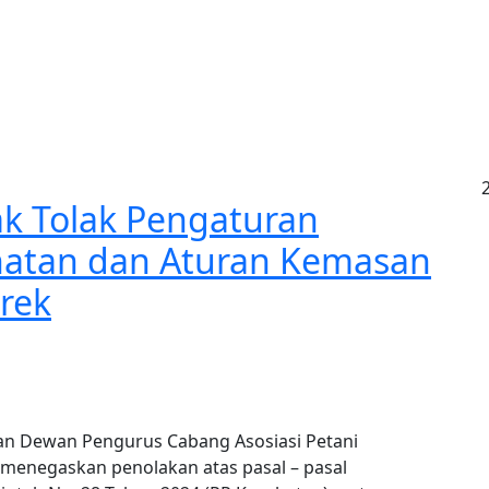
ak Tolak Pengaturan
hatan dan Aturan Kemasan
rek
an Dewan Pengurus Cabang Asosiasi Petani
 menegaskan penolakan atas pasal – pasal