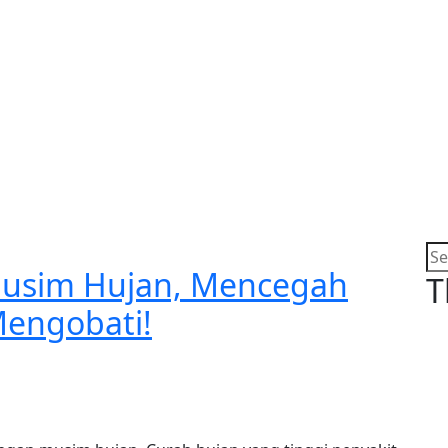
 Musim Hujan, Mencegah
T
Mengobati!