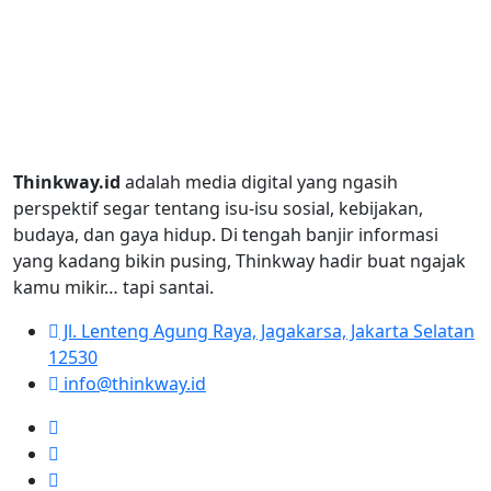
Thinkway.id
adalah media digital yang ngasih
perspektif segar tentang isu-isu sosial, kebijakan,
budaya, dan gaya hidup. Di tengah banjir informasi
yang kadang bikin pusing, Thinkway hadir buat ngajak
kamu mikir… tapi santai.
Jl. Lenteng Agung Raya, Jagakarsa, Jakarta Selatan
12530
info@thinkway.id