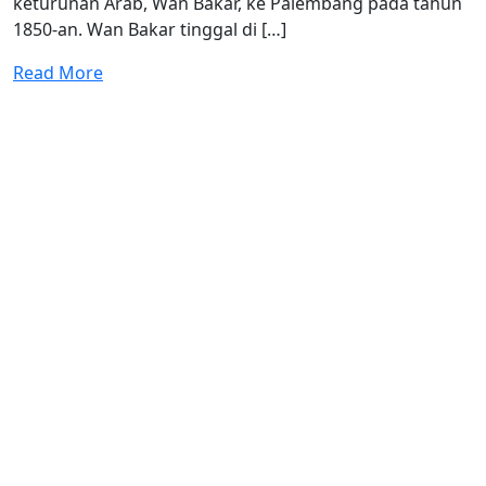
keturunan Arab, Wan Bakar, ke Palembang pada tahun
1850-an. Wan Bakar tinggal di […]
Read More