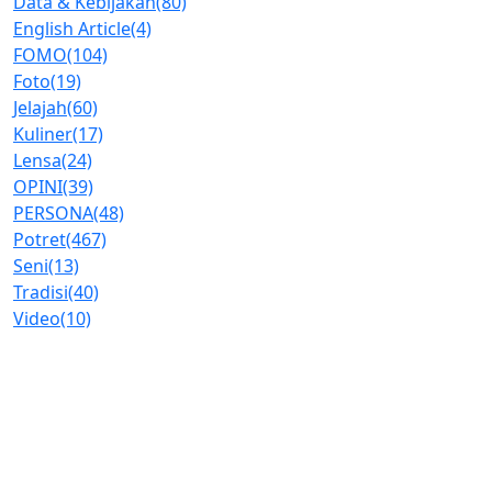
Data & Kebijakan
(80)
English Article
(4)
FOMO
(104)
Foto
(19)
Jelajah
(60)
Kuliner
(17)
Lensa
(24)
OPINI
(39)
PERSONA
(48)
Potret
(467)
Seni
(13)
Tradisi
(40)
Video
(10)