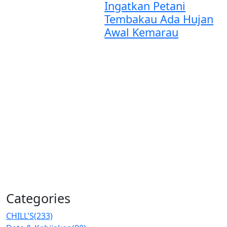
Ingatkan Petani
Tembakau Ada Hujan
Awal Kemarau
Categories
CHILL'S
(233)