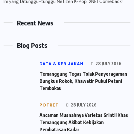
Ini yang Ditunggu-tunggu Netizen K-Pop: 2NE1 Comeback!
Recent News
Blog Posts
DATA & KEBIJAKAN
28 JULY 2026
Temanggung Tegas Tolak Penyeragaman
Bungkus Rokok, Khawatir Pukul Petani
Tembakau
POTRET
28 JULY 2026
Ancaman Musnahnya Varietas Srintil Khas
Temanggung Akibat Kebijakan
Pembatasan Kadar