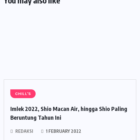
You may also like
CHILL'S
Imlek 2022, Shio Macan Air, hingga Shio Paling
Beruntung Tahun Ini
REDAKSI
1 FEBRUARY 2022