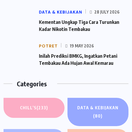
DATA & KEBIJAKAN
28 JULY 2026
Kementan Ungkap Tiga Cara Turunkan
Kadar Nikotin Tembakau
POTRET
19 MAY 2026
Inilah Prediksi BMKG, Ingatkan Petani
Tembakau Ada Hujan Awal Kemarau
Categories
CHILL'S
(233)
DATA & KEBIJAKAN
(80)